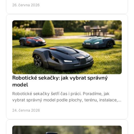
zahradu, sad i náročné řezání.
26. června 2026
Robotické sekačky: jak vybrat správný
model
Robotické sekačky šetří čas i práci. Poradíme, jak
vybrat správný model podle plochy, terénu, instalace,
servisu a provozních nároků.
24. června 2026