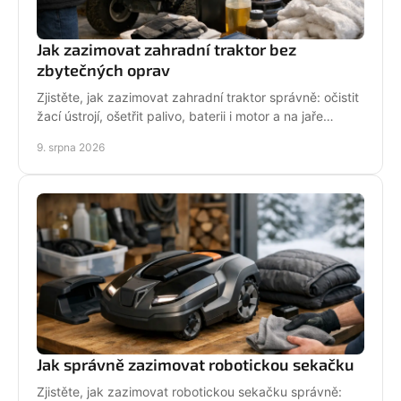
Jak zazimovat zahradní traktor bez
zbytečných oprav
Zjistěte, jak zazimovat zahradní traktor správně: očistit
žací ústrojí, ošetřit palivo, baterii i motor a na jaře
spolehlivě vyjet do sezony bez potíží.
9. srpna 2026
Jak správně zazimovat robotickou sekačku
Zjistěte, jak zazimovat robotickou sekačku správně: