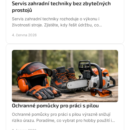
Servis zahradní techniky bez zbytečných
prostojů
Servis zahradní techniky rozhoduje o výkonu i
životnosti stroje. Zjistěte, kdy řešit údržbu, co
nepodcenit a proč se vyplatí odborný servis.
4. června 2026
Ochranné pomůcky pro práci s pilou
Ochranné pomůcky pro práci s pilou výrazně snižují
riziko úrazu. Poradíme, co vybrat pro hobby použití i
pravidelnou práci v terénu.