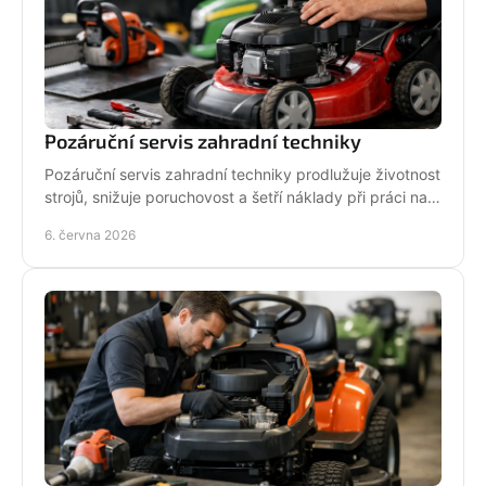
Pozáruční servis zahradní techniky
Pozáruční servis zahradní techniky prodlužuje životnost
strojů, snižuje poruchovost a šetří náklady při práci na
zahradě i v terénu.
6. června 2026