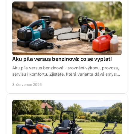
Aku pila versus benzinová: co se vyplatí
Aku pila versus benzinová - srovnání výkonu, provozu,
servisu i komfortu. Zjistěte, která varianta dává smysl
pro vaši práci.
8. července 2026