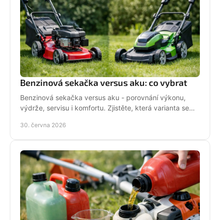
Benzinová sekačka versus aku: co vybrat
Benzinová sekačka versus aku - porovnání výkonu,
výdrže, servisu i komfortu. Zjistěte, která varianta se
hodí pro vaši zahradu a práci.
30. června 2026