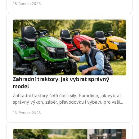
18. června 2026
Zahradní traktory: jak vybrat správný
model
Zahradní traktory šetří čas i síly. Poradíme, jak vybrat
správný výkon, záběr, převodovku i výbavu pro vaši
zahradu a provoz.
16. června 2026