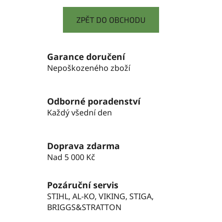
ZPĚT DO OBCHODU
Garance doručení
Nepoškozeného zboží
Odborné poradenství
Každý všední den
Doprava zdarma
Nad 5 000 Kč
Pozáruční servis
STIHL, AL-KO, VIKING, STIGA,
BRIGGS&STRATTON