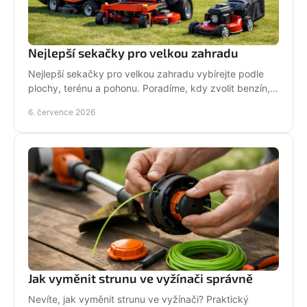
Nejlepší sekačky pro velkou zahradu
Nejlepší sekačky pro velkou zahradu vybírejte podle
plochy, terénu a pohonu. Poradíme, kdy zvolit benzín,
aku, rider nebo robot.
6. července 2026
Jak vyměnit strunu ve vyžínači správně
Nevíte, jak vyměnit strunu ve vyžínači? Praktický