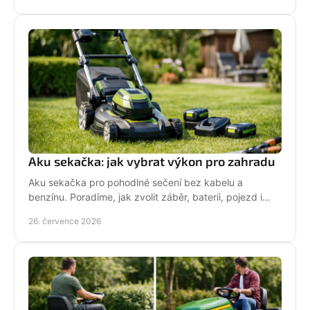
Aku sekačka: jak vybrat výkon pro zahradu
Aku sekačka pro pohodlné sečení bez kabelu a
benzínu. Poradíme, jak zvolit záběr, baterii, pojezd i
správné servisní zázemí pro vaši zahradu každý týden.
26. července 2026