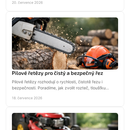
20. července 2026
Pilové řetězy pro čistý a bezpečný řez
Pilové řetězy rozhodují o rychlosti, čistotě řezu i
bezpečnosti. Poradíme, jak zvolit rozteč, tloušťku
vodicího článku a správnou údržbu pro vaši pilu.
18. července 2026