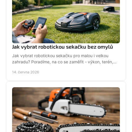
Jak vybrat robotickou sekačku bez omylů
Jak vybrat robotickou sekačku pro malou i velkou
zahradu? Poradíme, na co se zaměřit - výkon, terén,
baterii, servis i funkce navíc.
14. června 2026