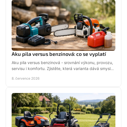
Aku pila versus benzinová: co se vyplatí
Aku pila versus benzinová - srovnání výkonu, provozu,
servisu i komfortu. Zjistěte, která varianta dává smysl
pro vaši práci.
8. července 2026