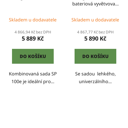
bateriová vyvětvovací
pila
Skladem u dodavatele
Skladem u dodavatele
4 866,94 Kč bez DPH
4 867,77 Kč bez DPH
5 889 Kč
5 890 Kč
DO KOŠÍKU
DO KOŠÍKU
Kombinovaná sada SP
Se sadou lehkého,
100e je ideální pro...
univerzálního...