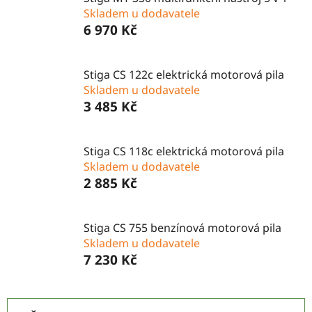
Skladem u dodavatele
6 970 Kč
Stiga CS 122c elektrická motorová pila
Skladem u dodavatele
3 485 Kč
Stiga CS 118c elektrická motorová pila
Skladem u dodavatele
2 885 Kč
Stiga CS 755 benzínová motorová pila
Skladem u dodavatele
7 230 Kč
Ř