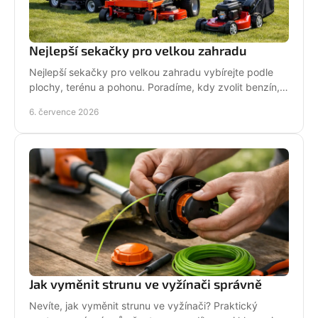
Nejlepší sekačky pro velkou zahradu
Nejlepší sekačky pro velkou zahradu vybírejte podle
plochy, terénu a pohonu. Poradíme, kdy zvolit benzín,
aku, rider nebo robot.
6. července 2026
Jak vyměnit strunu ve vyžínači správně
Nevíte, jak vyměnit strunu ve vyžínači? Praktický