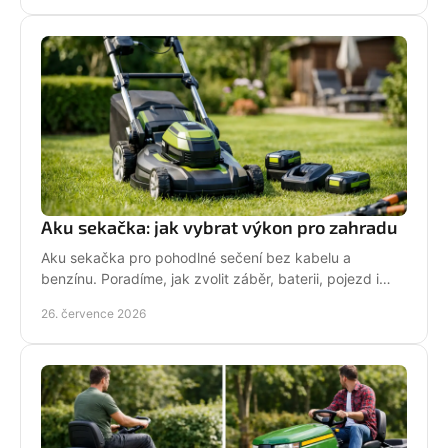
Aku sekačka: jak vybrat výkon pro zahradu
Aku sekačka pro pohodlné sečení bez kabelu a
benzínu. Poradíme, jak zvolit záběr, baterii, pojezd i
správné servisní zázemí pro vaši zahradu každý týden.
26. července 2026