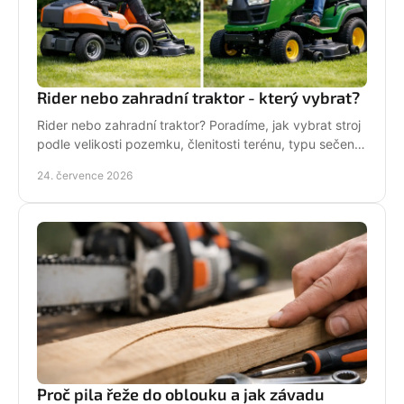
Rider nebo zahradní traktor - který vybrat?
Rider nebo zahradní traktor? Poradíme, jak vybrat stroj
podle velikosti pozemku, členitosti terénu, typu sečení
a požadavků na servis a příslušenství.
24. července 2026
Proč pila řeže do oblouku a jak závadu