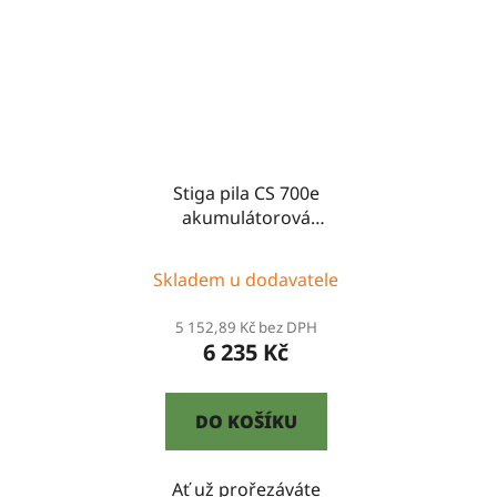
Stiga pila CS 700e
akumulátorová
motorová
Skladem u dodavatele
5 152,89 Kč bez DPH
6 235 Kč
DO KOŠÍKU
Ať už prořezáváte