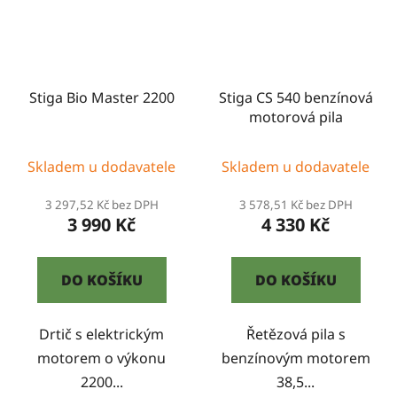
Stiga Bio Master 2200
Stiga CS 540 benzínová
motorová pila
Skladem u dodavatele
Skladem u dodavatele
3 297,52 Kč bez DPH
3 578,51 Kč bez DPH
3 990 Kč
4 330 Kč
DO KOŠÍKU
DO KOŠÍKU
Drtič s elektrickým
Řetězová pila s
motorem o výkonu
benzínovým motorem
2200...
38,5...