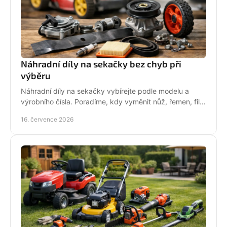
Náhradní díly na sekačky bez chyb při
výběru
Náhradní díly na sekačky vybírejte podle modelu a
výrobního čísla. Poradíme, kdy vyměnit nůž, řemen, filtr
i pojezd a jak předejít poruše při údržbě.
16. července 2026