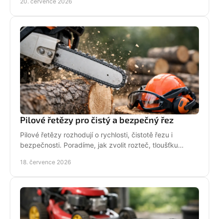
20. července 2026
Pilové řetězy pro čistý a bezpečný řez
Pilové řetězy rozhodují o rychlosti, čistotě řezu i
bezpečnosti. Poradíme, jak zvolit rozteč, tloušťku
vodicího článku a správnou údržbu pro vaši pilu.
18. července 2026