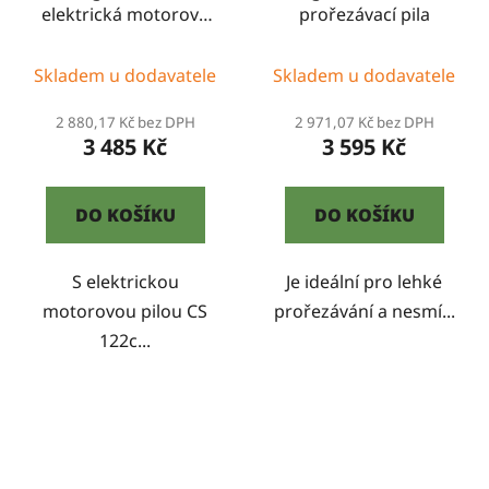
elektrická motorová
prořezávací pila
pila
Skladem u dodavatele
Skladem u dodavatele
2 880,17 Kč bez DPH
2 971,07 Kč bez DPH
3 485 Kč
3 595 Kč
DO KOŠÍKU
DO KOŠÍKU
S elektrickou
Je ideální pro lehké
motorovou pilou CS
prořezávání a nesmí...
122c...