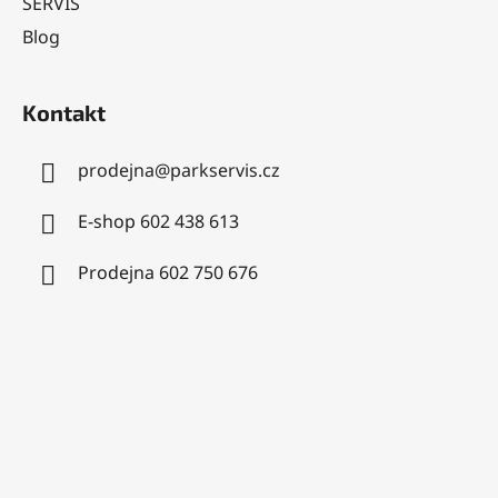
SERVIS
Blog
Kontakt
prodejna
@
parkservis.cz
E-shop 602 438 613
Prodejna 602 750 676