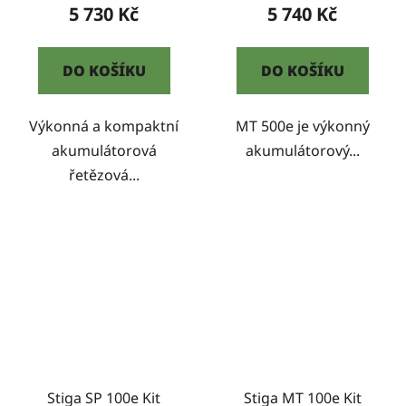
5 730 Kč
5 740 Kč
DO KOŠÍKU
DO KOŠÍKU
Výkonná a kompaktní
MT 500e je výkonný
akumulátorová
akumulátorový...
řetězová...
Stiga SP 100e Kit
Stiga MT 100e Kit