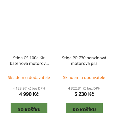
Stiga CS 100e Kit
Stiga PR 730 benzínová
bateriová motorová
motorová pila
pila
Skladem u dodavatele
Skladem u dodavatele
4 123,97 Kč bez DPH
4 322,31 Kč bez DPH
4 990 Kč
5 230 Kč
DO KOŠÍKU
DO KOŠÍKU