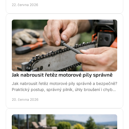
pro dlouhou životnost.
22. června 2026
Jak nabrousit řetěz motorové pily správně
Jak nabrousit řetěz motorové pily správně a bezpečně?
Praktický postup, správný pilník, úhly broušení i chyby,
které zkracují životnost.
20. června 2026