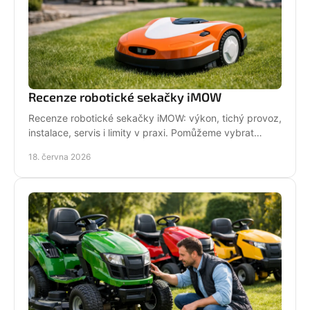
Recenze robotické sekačky iMOW
Recenze robotické sekačky iMOW: výkon, tichý provoz,
instalace, servis i limity v praxi. Pomůžeme vybrat
model pro vaši zahradu.
18. června 2026