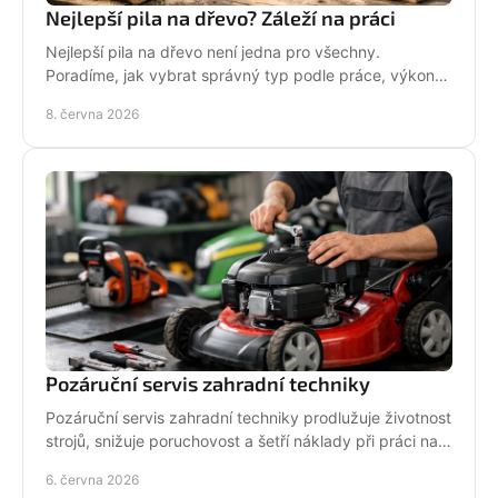
Nejlepší pila na dřevo? Záleží na práci
Nejlepší pila na dřevo není jedna pro všechny.
Poradíme, jak vybrat správný typ podle práce, výkonu,
bezpečnosti i servisu.
8. června 2026
Pozáruční servis zahradní techniky
Pozáruční servis zahradní techniky prodlužuje životnost
strojů, snižuje poruchovost a šetří náklady při práci na
zahradě i v terénu.
6. června 2026