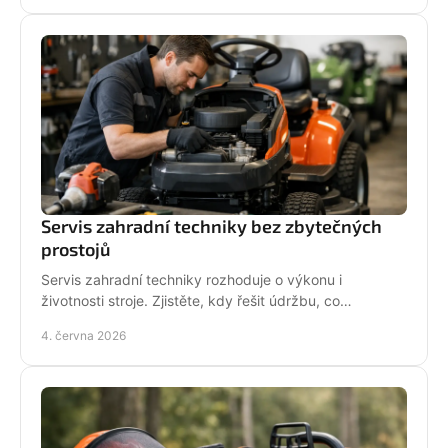
Servis zahradní techniky bez zbytečných
prostojů
Servis zahradní techniky rozhoduje o výkonu i
životnosti stroje. Zjistěte, kdy řešit údržbu, co
nepodcenit a proč se vyplatí odborný servis.
4. června 2026