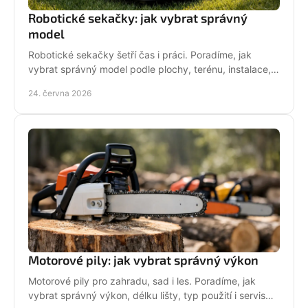
Robotické sekačky: jak vybrat správný
model
Robotické sekačky šetří čas i práci. Poradíme, jak
vybrat správný model podle plochy, terénu, instalace,
servisu a provozních nároků.
24. června 2026
Motorové pily: jak vybrat správný výkon
Motorové pily pro zahradu, sad i les. Poradíme, jak
vybrat správný výkon, délku lišty, typ použití i servis