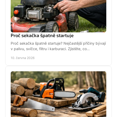
Proč sekačka špatně startuje
Proč sekačka špatně startuje? Nejčastější příčiny bývají
v palivu, svíčce, filtru i karburaci. Zjistěte, co
zkontrolovat nejdřív.
10. června 2026