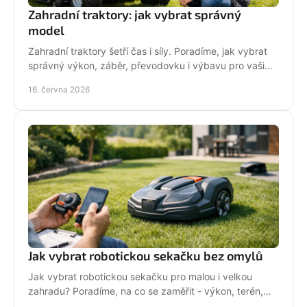
Zahradní traktory: jak vybrat správný
model
Zahradní traktory šetří čas i síly. Poradíme, jak vybrat
správný výkon, záběr, převodovku i výbavu pro vaši
zahradu a provoz.
16. června 2026
Jak vybrat robotickou sekačku bez omylů
Jak vybrat robotickou sekačku pro malou i velkou
zahradu? Poradíme, na co se zaměřit - výkon, terén,
baterii, servis i funkce navíc.