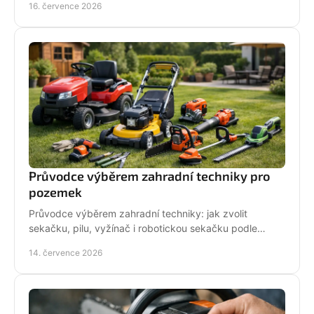
16. července 2026
Průvodce výběrem zahradní techniky pro
pozemek
Průvodce výběrem zahradní techniky: jak zvolit
sekačku, pilu, vyžínač i robotickou sekačku podle
pozemku, výkonu, pohodlí a servisu a dlouhodobé
14. července 2026
podpory.