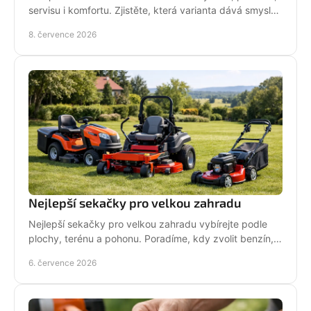
servisu i komfortu. Zjistěte, která varianta dává smysl
pro vaši práci.
8. července 2026
Nejlepší sekačky pro velkou zahradu
Nejlepší sekačky pro velkou zahradu vybírejte podle
plochy, terénu a pohonu. Poradíme, kdy zvolit benzín,
aku, rider nebo robot.
6. července 2026