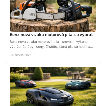
Benzínová vs aku motorová pila: co vybrat
Benzínová vs aku motorová pila - srovnání výkonu,
výdrže, údržby i ceny. Zjistěte, která pila se hodí na
zahradu, sad i náročné řezání.
26. června 2026