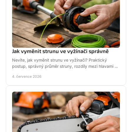
Jak vyměnit strunu ve vyžínači správně
Nevíte, jak vyměnit strunu ve vyžínači? Praktický
postup, správný průměr struny, rozdíly mezi hlavami a
tipy pro delší životnost.
4. července 2026