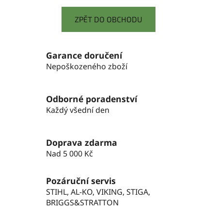
ZPĚT DO OBCHODU
Garance doručení
Nepoškozeného zboží
Odborné poradenství
Každý všední den
Doprava zdarma
Nad 5 000 Kč
Pozáruční servis
STIHL, AL-KO, VIKING, STIGA,
BRIGGS&STRATTON