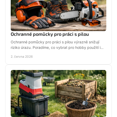
Ochranné pomůcky pro práci s pilou
Ochranné pomůcky pro práci s pilou výrazně snižují
riziko úrazu. Poradíme, co vybrat pro hobby použití i
pravidelnou práci v terénu.
2. června 2026