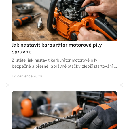
Jak nastavit karburátor motorové pily
správně
Zjistěte, jak nastavit karburátor motorové pily
bezpečně a přesně. Správné otáčky zlepší startování,
výkon řezu a životnost motoru při práci v provozu.
12. července 2026