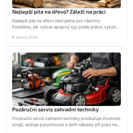
Nejlepší pila na dřevo? Záleží na práci
Nejlepší pila na dřevo není jedna pro všechny.
Poradíme, jak vybrat správný typ podle práce, výkonu,
bezpečnosti i servisu.
8. června 2026
Pozáruční servis zahradní techniky
Pozáruční servis zahradní techniky prodlužuje životnost
strojů, snižuje poruchovost a šetří náklady při práci na
zahradě i v terénu.