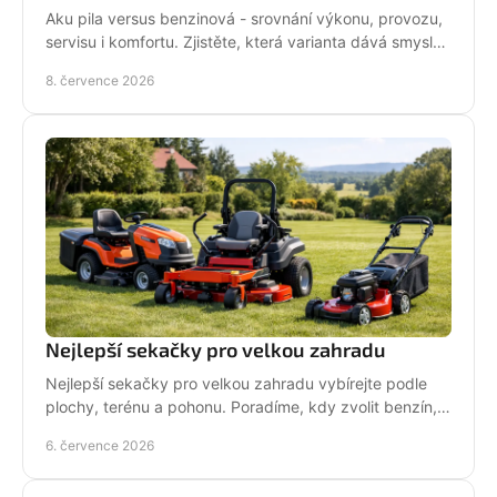
Aku pila versus benzinová - srovnání výkonu, provozu,
servisu i komfortu. Zjistěte, která varianta dává smysl
pro vaši práci.
8. července 2026
Nejlepší sekačky pro velkou zahradu
Nejlepší sekačky pro velkou zahradu vybírejte podle
plochy, terénu a pohonu. Poradíme, kdy zvolit benzín,
aku, rider nebo robot.
6. července 2026