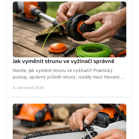
Jak vyměnit strunu ve vyžínači správně
Nevíte, jak vyměnit strunu ve vyžínači? Praktický
postup, správný průměr struny, rozdíly mezi hlavami a
tipy pro delší životnost.
4. července 2026