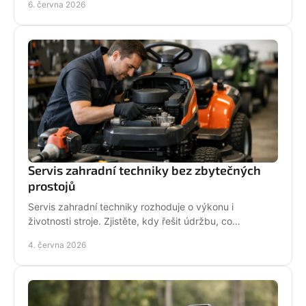
6. června 2026
Servis zahradní techniky bez zbytečných
prostojů
Servis zahradní techniky rozhoduje o výkonu i
životnosti stroje. Zjistěte, kdy řešit údržbu, co
nepodcenit a proč se vyplatí odborný servis.
4. června 2026