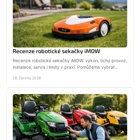
Recenze robotické sekačky iMOW
Recenze robotické sekačky iMOW: výkon, tichý provoz,
instalace, servis i limity v praxi. Pomůžeme vybrat
model pro vaši zahradu.
18. června 2026