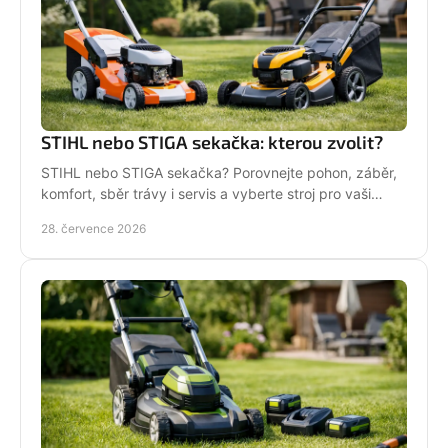
STIHL nebo STIGA sekačka: kterou zvolit?
STIHL nebo STIGA sekačka? Porovnejte pohon, záběr,
komfort, sběr trávy i servis a vyberte stroj pro vaši
zahradu.
28. července 2026