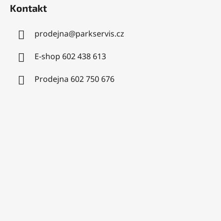
Kontakt
prodejna
@
parkservis.cz
E-shop 602 438 613
Prodejna 602 750 676