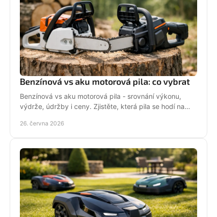
Benzínová vs aku motorová pila: co vybrat
Benzínová vs aku motorová pila - srovnání výkonu,
výdrže, údržby i ceny. Zjistěte, která pila se hodí na
zahradu, sad i náročné řezání.
26. června 2026