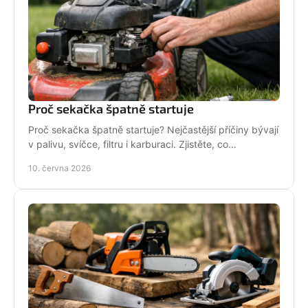
Proč sekačka špatně startuje
Proč sekačka špatně startuje? Nejčastější příčiny bývají
v palivu, svíčce, filtru i karburaci. Zjistěte, co
zkontrolovat nejdřív.
10. června 2026