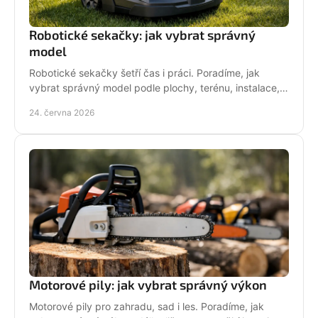
Robotické sekačky: jak vybrat správný
model
Robotické sekačky šetří čas i práci. Poradíme, jak
vybrat správný model podle plochy, terénu, instalace,
servisu a provozních nároků.
24. června 2026
Motorové pily: jak vybrat správný výkon
Motorové pily pro zahradu, sad i les. Poradíme, jak