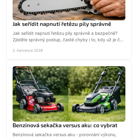
Jak seřídit napnutí řetězu pily správně
Jak seřídit napnutí řetězu pily správně a bezpečně?
Zjistěte správný postup, časté chyby i to, kdy už je čas
na servis pily.
2. července 2026
Benzinová sekačka versus aku: co vybrat
Benzinová sekačka versus aku - porovnání výkonu,