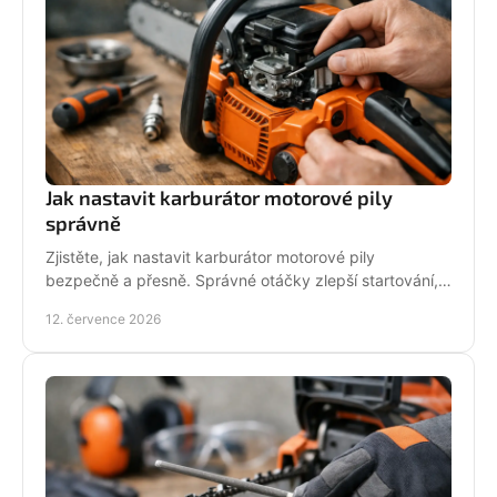
Jak nastavit karburátor motorové pily
správně
Zjistěte, jak nastavit karburátor motorové pily
bezpečně a přesně. Správné otáčky zlepší startování,
výkon řezu a životnost motoru při práci v provozu.
12. července 2026