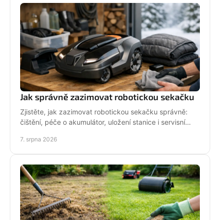
Jak správně zazimovat robotickou sekačku
Zjistěte, jak zazimovat robotickou sekačku správně:
čištění, péče o akumulátor, uložení stanice i servisní
kontrola před zimou bez zbytečných rizik doma.
7. srpna 2026