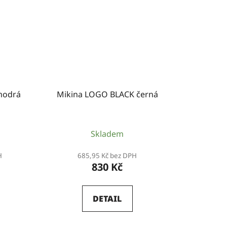
modrá
Mikina LOGO BLACK černá
Skladem
H
685,95 Kč bez DPH
830 Kč
DETAIL