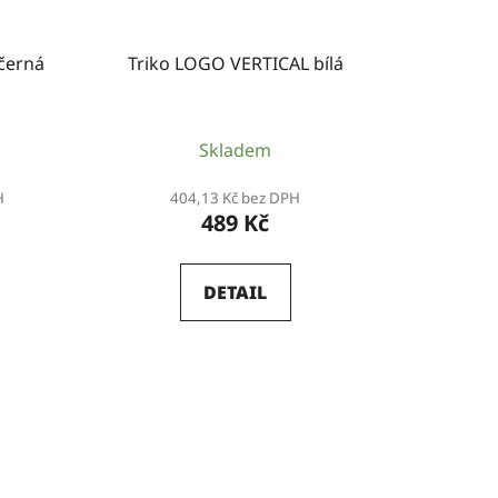
černá
Triko LOGO VERTICAL bílá
Skladem
H
404,13 Kč bez DPH
489 Kč
DETAIL