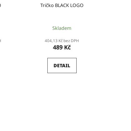
0
Tričko BLACK LOGO
Skladem
H
404,13 Kč bez DPH
489 Kč
DETAIL