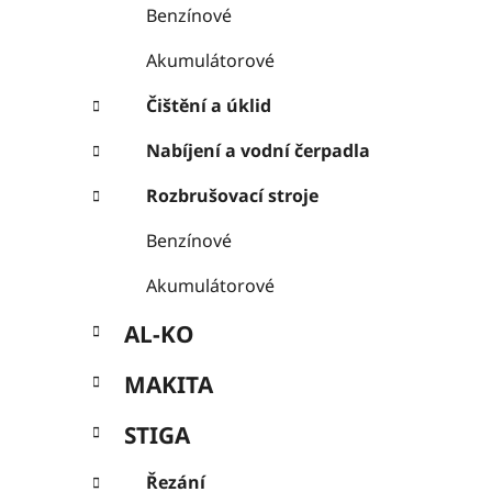
Benzínové
Akumulátorové
Čištění a úklid
Nabíjení a vodní čerpadla
Rozbrušovací stroje
Benzínové
Akumulátorové
AL-KO
MAKITA
STIGA
Řezání