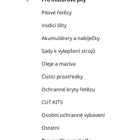
Pilové řetězy
Vodící lišty
Akumulátory a nabíječky
Sady k vylepšení strojů
Oleje a maziva
Čistící prostředky
Ochranné kryty řetězu
CUT KITS
Osobní ochranné vybavení
Ostatní