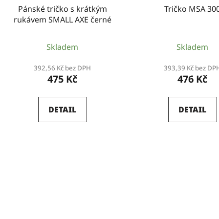
Pánské tričko s krátkým
Tričko MSA 30
rukávem SMALL AXE černé
Skladem
Skladem
392,56 Kč bez DPH
393,39 Kč bez DP
475 Kč
476 Kč
DETAIL
DETAIL