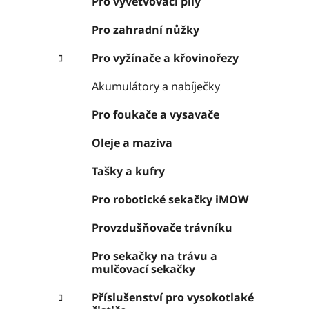
Pro vyvětvovací pily
Pro zahradní nůžky
Pro vyžínače a křovinořezy
Akumulátory a nabíječky
Pro foukače a vysavače
Oleje a maziva
Tašky a kufry
Pro robotické sekačky iMOW
Provzdušňovače trávníku
Pro sekačky na trávu a
mulčovací sekačky
Příslušenství pro vysokotlaké