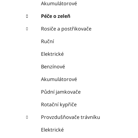
Akumulátorové
Péče o zeleň
Rosiče a postřikovače
Ruční
Elektrické
Benzínové
Akumulátorové
Půdní jamkovače
Rotační kypřiče
Provzdušňovače trávníku
Elektrické