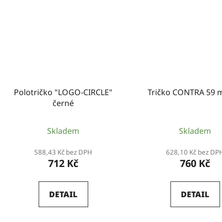
Polotričko "LOGO-CIRCLE"
Tričko CONTRA 59 
černé
Skladem
Skladem
588,43 Kč bez DPH
628,10 Kč bez DP
712 Kč
760 Kč
DETAIL
DETAIL