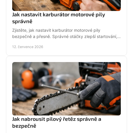
Jak nastavit karburátor motorové pily
správně
Zjistěte, jak nastavit karburátor motorové pily
bezpečně a přesně. Správné otáčky zlepší startování,
výkon řezu a životnost motoru při práci v provozu.
12. července 2026
Jak nabrousit pilový řetěz správně a
bezpečně