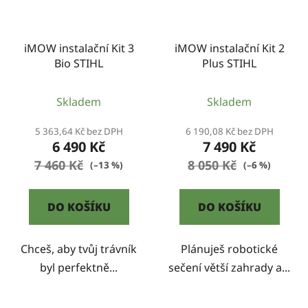
iMOW instalační Kit 3
iMOW instalační Kit 2
Bio STIHL
Plus STIHL
Skladem
Skladem
5 363,64 Kč bez DPH
6 190,08 Kč bez DPH
6 490 Kč
7 490 Kč
7 460 Kč
8 050 Kč
(–13 %)
(–6 %)
DO KOŠÍKU
DO KOŠÍKU
Chceš, aby tvůj trávník
Plánuješ robotické
byl perfektně...
sečení větší zahrady a...