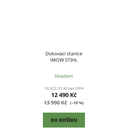
Dokovací stanice
iMOW STIHL
Skladem
10 322,31 Kč bez DPH
12 490 Kč
13 990 Kč
(–10 %)
DO KOŠÍKU