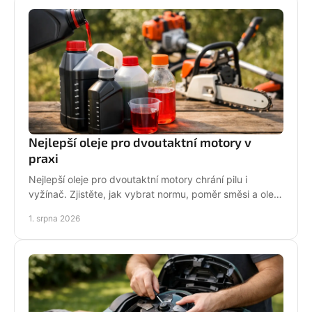
Nejlepší oleje pro dvoutaktní motory v
praxi
Nejlepší oleje pro dvoutaktní motory chrání pilu i
vyžínač. Zjistěte, jak vybrat normu, poměr směsi a olej
podle práce stroje pro spolehlivější provoz.
1. srpna 2026