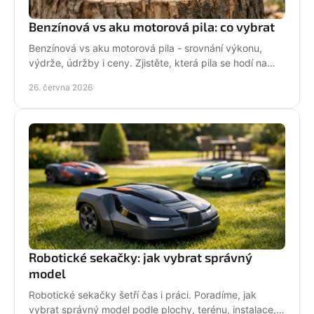
Benzínová vs aku motorová pila: co vybrat
Benzínová vs aku motorová pila - srovnání výkonu,
výdrže, údržby i ceny. Zjistěte, která pila se hodí na
zahradu, sad i náročné řezání.
26. června 2026
Robotické sekačky: jak vybrat správný
model
Robotické sekačky šetří čas i práci. Poradíme, jak
vybrat správný model podle plochy, terénu, instalace,