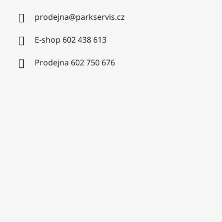
prodejna
@
parkservis.cz
E-shop 602 438 613
Prodejna 602 750 676