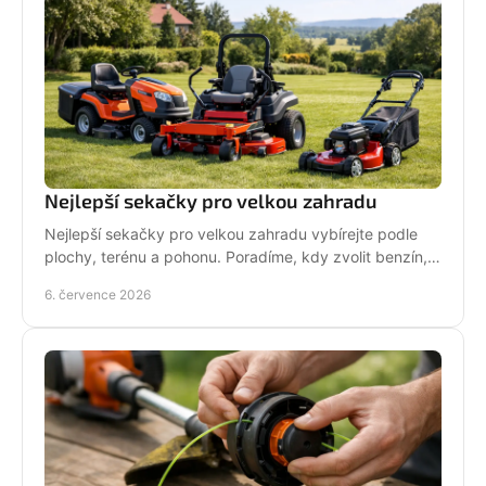
Nejlepší sekačky pro velkou zahradu
Nejlepší sekačky pro velkou zahradu vybírejte podle
plochy, terénu a pohonu. Poradíme, kdy zvolit benzín,
aku, rider nebo robot.
6. července 2026