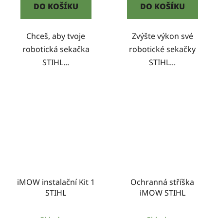
DO KOŠÍKU
DO KOŠÍKU
Chceš, aby tvoje
Zvýšte výkon své
robotická sekačka
robotické sekačky
STIHL...
STIHL...
iMOW instalační Kit 1
Ochranná stříška
STIHL
iMOW STIHL