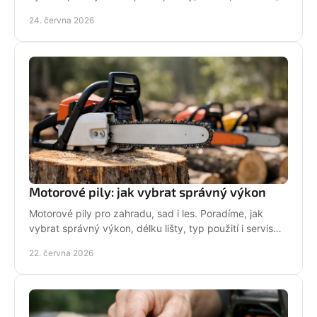
servisu a provozních nároků.
24. června 2026
Motorové pily: jak vybrat správný výkon
Motorové pily pro zahradu, sad i les. Poradíme, jak
vybrat správný výkon, délku lišty, typ použití i servis
pro dlouhou životnost.
22. června 2026