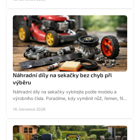
Náhradní díly na sekačky bez chyb při
výběru
Náhradní díly na sekačky vybírejte podle modelu a
výrobního čísla. Poradíme, kdy vyměnit nůž, řemen, filtr
i pojezd a jak předejít poruše při údržbě.
16. července 2026