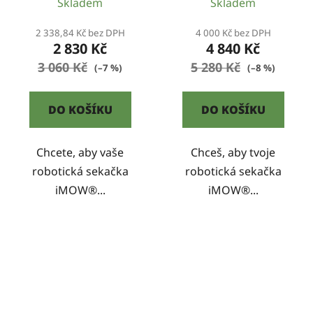
Skladem
Skladem
2 338,84 Kč bez DPH
4 000 Kč bez DPH
2 830 Kč
4 840 Kč
3 060 Kč
5 280 Kč
(–7 %)
(–8 %)
DO KOŠÍKU
DO KOŠÍKU
Chcete, aby vaše
Chceš, aby tvoje
robotická sekačka
robotická sekačka
iMOW®...
iMOW®...