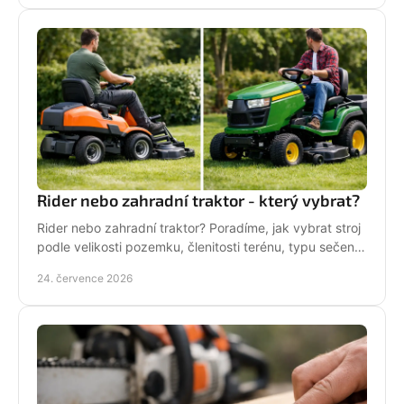
Rider nebo zahradní traktor - který vybrat?
Rider nebo zahradní traktor? Poradíme, jak vybrat stroj
podle velikosti pozemku, členitosti terénu, typu sečení
a požadavků na servis a příslušenství.
24. července 2026