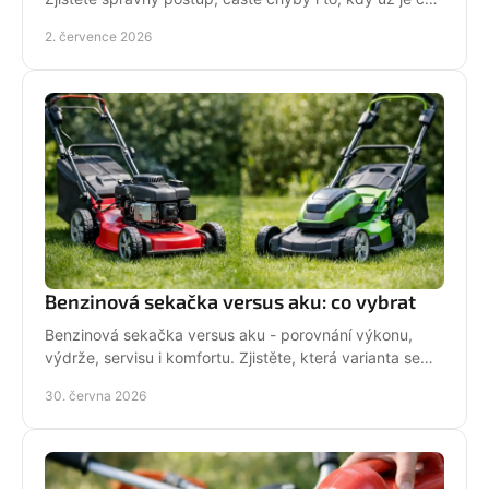
na servis pily.
2. července 2026
Benzinová sekačka versus aku: co vybrat
Benzinová sekačka versus aku - porovnání výkonu,
výdrže, servisu i komfortu. Zjistěte, která varianta se
hodí pro vaši zahradu a práci.
30. června 2026