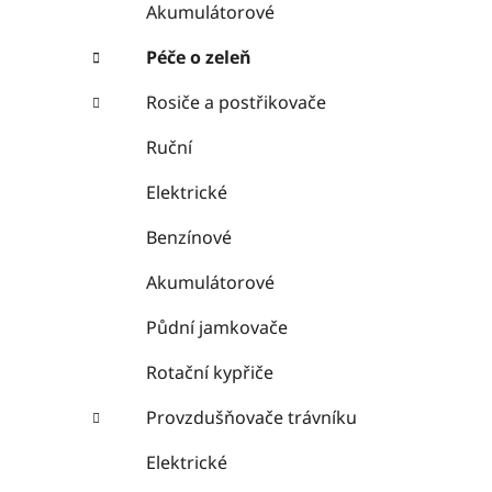
Akumulátorové
Péče o zeleň
Rosiče a postřikovače
Ruční
Elektrické
Benzínové
Akumulátorové
Půdní jamkovače
Rotační kypřiče
Provzdušňovače trávníku
Elektrické