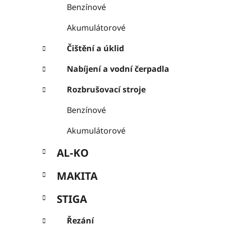
Benzínové
Akumulátorové
Čištění a úklid
Nabíjení a vodní čerpadla
Rozbrušovací stroje
Benzínové
Akumulátorové
AL-KO
MAKITA
STIGA
Řezání