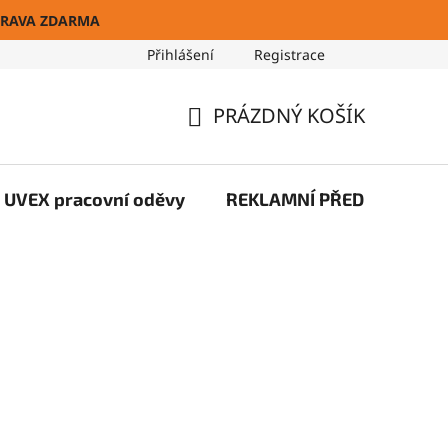
RAVA ZDARMA
Přihlášení
Registrace
Blog
PRÁZDNÝ KOŠÍK
NÁKUPNÍ
KOŠÍK
UVEX pracovní oděvy
REKLAMNÍ PŘEDMĚTY