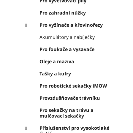
Pro vyvětvovací pily
Pro zahradní nůžky
Pro vyžínače a křovinořezy
Akumulátory a nabíječky
Pro foukače a vysavače
Oleje a maziva
Tašky a kufry
Pro robotické sekačky iMOW
Provzdušňovače trávníku
Pro sekačky na trávu a
mulčovací sekačky
Příslušenství pro vysokotlaké