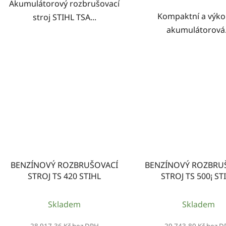
Akumulátorový rozbrušovací
Kompaktní a výk
stroj STIHL TSA...
akumulátorová.
BENZÍNOVÝ ROZBRUŠOVACÍ
BENZÍNOVÝ ROZBRU
STROJ TS 420 STIHL
STROJ TS 500¡ ST
Skladem
Skladem