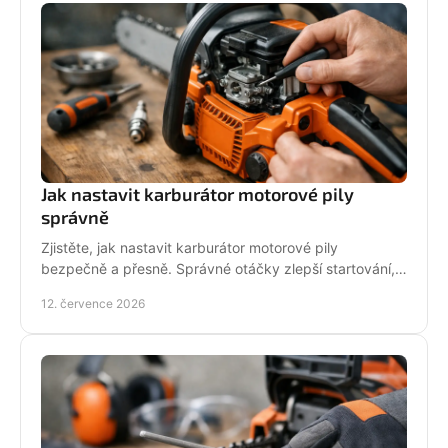
Jak nastavit karburátor motorové pily
správně
Zjistěte, jak nastavit karburátor motorové pily
bezpečně a přesně. Správné otáčky zlepší startování,
výkon řezu a životnost motoru při práci v provozu.
12. července 2026