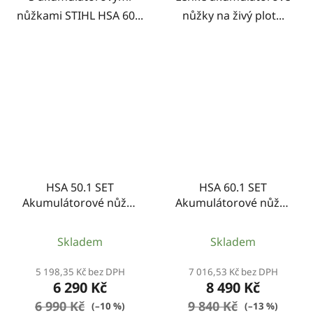
nůžkami STIHL HSA 60...
nůžky na živý plot...
HSA 50.1 SET
HSA 60.1 SET
Akumulátorové nůžky
Akumulátorové nůžky
na živý plot
na živý plot
Skladem
Skladem
5 198,35 Kč bez DPH
7 016,53 Kč bez DPH
6 290 Kč
8 490 Kč
6 990 Kč
9 840 Kč
(–10 %)
(–13 %)