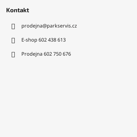
Kontakt
prodejna
@
parkservis.cz
E-shop 602 438 613
Prodejna 602 750 676