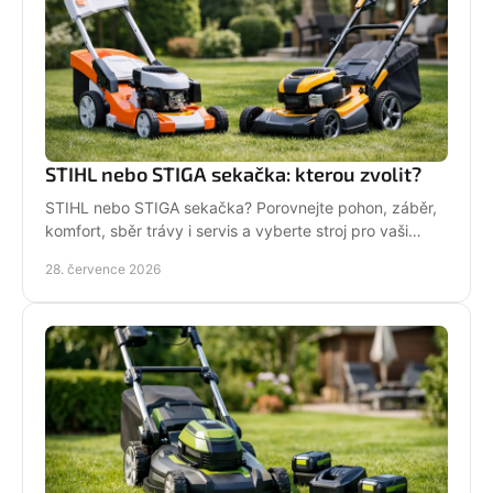
STIHL nebo STIGA sekačka: kterou zvolit?
STIHL nebo STIGA sekačka? Porovnejte pohon, záběr,
komfort, sběr trávy i servis a vyberte stroj pro vaši
zahradu.
28. července 2026