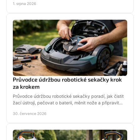
1. srpna 2026
Průvodce údržbou robotické sekačky krok
za krokem
Průvodce údržbou robotické sekačky poradí, jak čistit
žací ústrojí, pečovat o baterii, měnit nože a připravit
stroj na zimní odstávku v celé sezoně.
30. července 2026