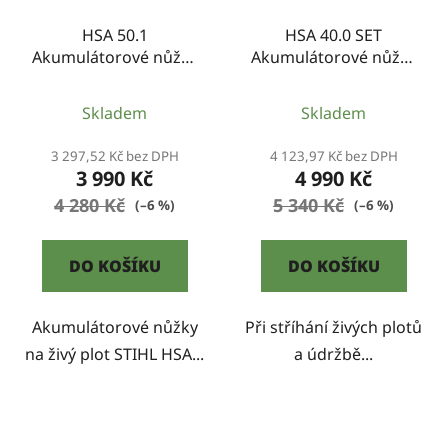
HSA 50.1
HSA 40.0 SET
Akumulátorové nůžky
Akumulátorové nůžky
na živý plot
na živý plot
Skladem
Skladem
3 297,52 Kč bez DPH
4 123,97 Kč bez DPH
3 990 Kč
4 990 Kč
4 280 Kč
5 340 Kč
(–6 %)
(–6 %)
DO KOŠÍKU
DO KOŠÍKU
Akumulátorové nůžky
Při stříhání živých plotů
na živý plot STIHL HSA...
a údržbě...