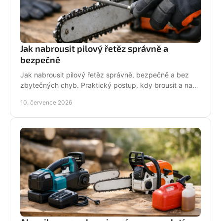
Jak nabrousit pilový řetěz správně a
bezpečně
Jak nabrousit pilový řetěz správně, bezpečně a bez
zbytečných chyb. Praktický postup, kdy brousit a na
co si dát pozor při údržbě pily.
10. července 2026