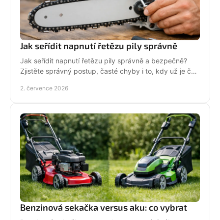
Jak seřídit napnutí řetězu pily správně
Jak seřídit napnutí řetězu pily správně a bezpečně?
Zjistěte správný postup, časté chyby i to, kdy už je čas
na servis pily.
2. července 2026
Benzinová sekačka versus aku: co vybrat