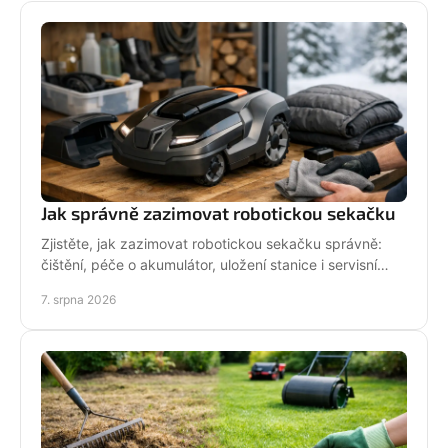
Jak správně zazimovat robotickou sekačku
Zjistěte, jak zazimovat robotickou sekačku správně:
čištění, péče o akumulátor, uložení stanice i servisní
kontrola před zimou bez zbytečných rizik doma.
7. srpna 2026