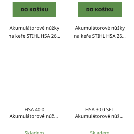
DO KOŠÍKU
DO KOŠÍKU
Akumulátorové nůžky
Akumulátorové nůžky
na keře STIHL HSA 26...
na keře STIHL HSA 26...
HSA 40.0
HSA 30.0 SET
Akumulátorové nůžky
Akumulátorové nůžky
na živý plot
na živý plot
Skladem
Skladem