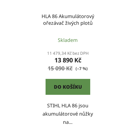
HLA 86 Akumulátorový
ořezávač živých plotů
Skladem
11 479,34 Kč bez DPH
13 890 Kč
15 090 Kč
(–7 %)
DO KOŠÍKU
STIHL HLA 86 jsou
akumulátorové nůžky
na...