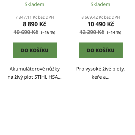
Skladem
Skladem
7 347,11 Kč bez DPH
8 669,42 Kč bez DPH
8 890 Kč
10 490 Kč
10 690 Kč
12 290 Kč
(–16 %)
(–14 %)
DO KOŠÍKU
DO KOŠÍKU
Akumulátorové nůžky
Pro vysoké živé ploty,
na živý plot STIHL HSA...
keře a...