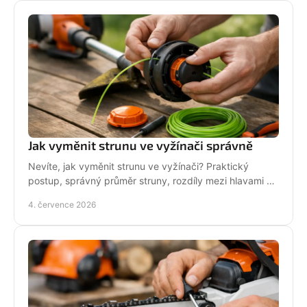
Jak vyměnit strunu ve vyžínači správně
Nevíte, jak vyměnit strunu ve vyžínači? Praktický
postup, správný průměr struny, rozdíly mezi hlavami a
tipy pro delší životnost.
4. července 2026