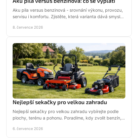
Aku pila versus benzinová: co se vyplatí
Aku pila versus benzinová - srovnání výkonu, provozu,
servisu i komfortu. Zjistěte, která varianta dává smysl
pro vaši práci.
8. července 2026
Nejlepší sekačky pro velkou zahradu
Nejlepší sekačky pro velkou zahradu vybírejte podle
plochy, terénu a pohonu. Poradíme, kdy zvolit benzín,
aku, rider nebo robot.
6. července 2026