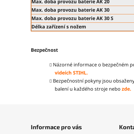
Max. doba provozu baterie AK 20
Max. doba provozu baterie AK 30
Max. doba provozu baterie AK 30 S
Délka zařízení s nožem
Bezpečnost
Názorné informace o bezpečném pou
videích STIHL
.
Bezpečnostní pokyny jsou obsaženy
balení u každého stroje nebo
zde
.
Z
á
Informace pro vás
Kont
p