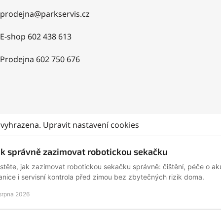
prodejna
@
parkservis.cz
E-shop 602 438 613
Prodejna 602 750 676
 vyhrazena.
Upravit nastavení cookies
ak správně zazimovat robotickou sekačku
istěte, jak zazimovat robotickou sekačku správně: čištění, péče o ak
anice i servisní kontrola před zimou bez zbytečných rizik doma.
 srpna 2026