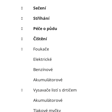
Sečení
Stříhání
Péče o půdu
Čištění
Foukače
Elektrické
Benzínové
Akumulátorové
Vysavače listí s drtičem
Akumulátorové
Tlakové myčky