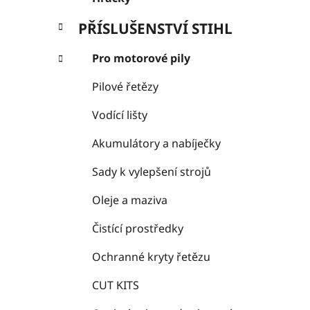
PŘÍSLUŠENSTVÍ STIHL
Pro motorové pily
Pilové řetězy
Vodící lišty
Akumulátory a nabíječky
Sady k vylepšení strojů
Oleje a maziva
Čistící prostředky
Ochranné kryty řetězu
CUT KITS