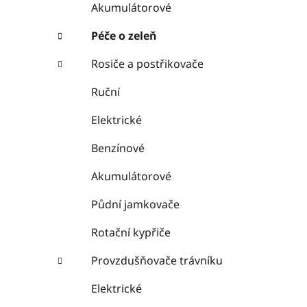
Akumulátorové
Péče o zeleň
Rosiče a postřikovače
Ruční
Elektrické
Benzínové
Akumulátorové
Půdní jamkovače
Rotační kypřiče
Provzdušňovače trávníku
Elektrické