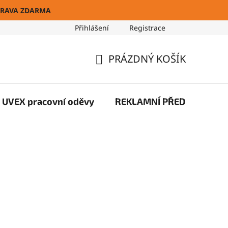
RAVA ZDARMA
Přihlášení
Registrace
Blog
PRÁZDNÝ KOŠÍK
NÁKUPNÍ
KOŠÍK
UVEX pracovní oděvy
REKLAMNÍ PŘEDMĚTY