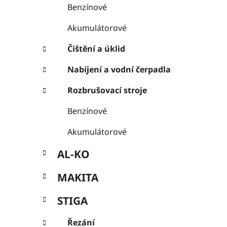
Benzínové
Akumulátorové
Čištění a úklid
Nabíjení a vodní čerpadla
Rozbrušovací stroje
Benzínové
Akumulátorové
AL-KO
MAKITA
STIGA
Řezání