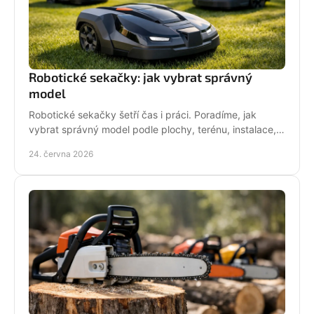
Robotické sekačky: jak vybrat správný
model
Robotické sekačky šetří čas i práci. Poradíme, jak
vybrat správný model podle plochy, terénu, instalace,
servisu a provozních nároků.
24. června 2026