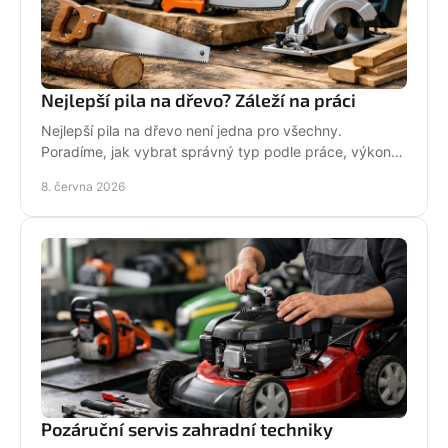
Nejlepší pila na dřevo? Záleží na práci
Nejlepší pila na dřevo není jedna pro všechny.
Poradíme, jak vybrat správný typ podle práce, výkonu,
bezpečnosti i servisu.
8. června 2026
Pozáruční servis zahradní techniky