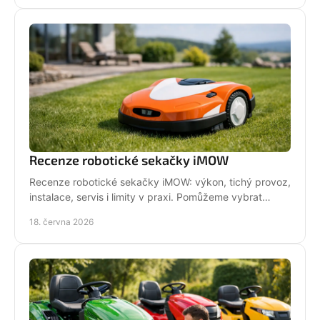
Recenze robotické sekačky iMOW
Recenze robotické sekačky iMOW: výkon, tichý provoz,
instalace, servis i limity v praxi. Pomůžeme vybrat
model pro vaši zahradu.
18. června 2026