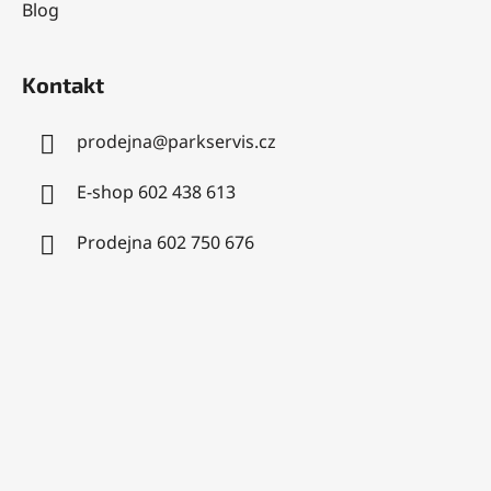
Blog
Kontakt
prodejna
@
parkservis.cz
E-shop 602 438 613
Prodejna 602 750 676