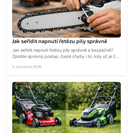
Jak seřídit napnutí řetězu pily správně
Jak seřídit napnutí řetězu pily správně a bezpečně?
Zjistěte správný postup, časté chyby i to, kdy už je čas
na servis pily.
2. července 2026