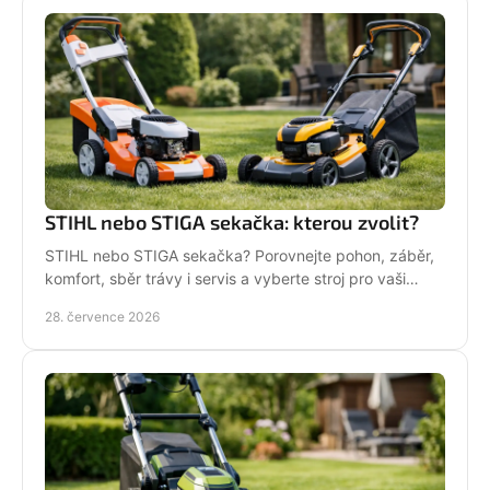
STIHL nebo STIGA sekačka: kterou zvolit?
STIHL nebo STIGA sekačka? Porovnejte pohon, záběr,
komfort, sběr trávy i servis a vyberte stroj pro vaši
zahradu.
28. července 2026