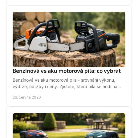
Benzínová vs aku motorová pila: co vybrat
Benzínová vs aku motorová pila - srovnání výkonu,
výdrže, údržby i ceny. Zjistěte, která pila se hodí na
zahradu, sad i náročné řezání.
26. června 2026