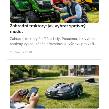
Zahradní traktory: jak vybrat správný
model
Zahradní traktory šetří čas i síly. Poradíme, jak vybrat
správný výkon, záběr, převodovku i výbavu pro vaši
zahradu a provoz.
16. června 2026