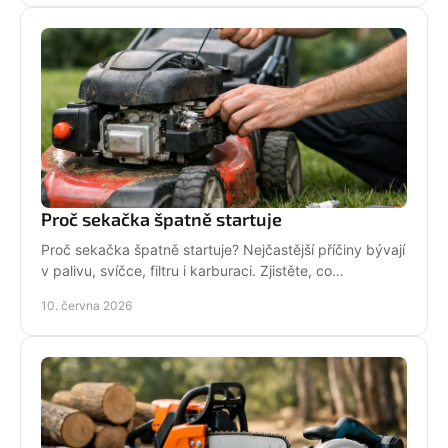
Proč sekačka špatně startuje
Proč sekačka špatně startuje? Nejčastější příčiny bývají
v palivu, svíčce, filtru i karburaci. Zjistěte, co
zkontrolovat nejdřív.
10. června 2026