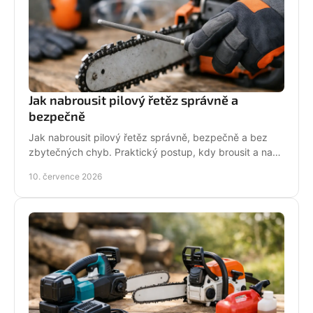
Jak nabrousit pilový řetěz správně a
bezpečně
Jak nabrousit pilový řetěz správně, bezpečně a bez
zbytečných chyb. Praktický postup, kdy brousit a na
co si dát pozor při údržbě pily.
10. července 2026