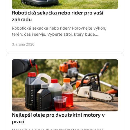
Robotická sekačka nebo rider pro vaši
zahradu
Robotická sekačka nebo rider? Porovnejte výkon,
terén, čas i servis. Vyberte stroj, který bude
dlouhodobě fungovat na vaší zahradě pro každou
3. srpna 2026
sezónu.
Nejlepší oleje pro dvoutaktní motory v
praxi