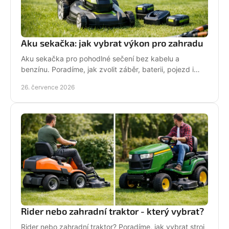
Aku sekačka: jak vybrat výkon pro zahradu
Aku sekačka pro pohodlné sečení bez kabelu a
benzínu. Poradíme, jak zvolit záběr, baterii, pojezd i
správné servisní zázemí pro vaši zahradu každý týden.
26. července 2026
Rider nebo zahradní traktor - který vybrat?
Rider nebo zahradní traktor? Poradíme, jak vybrat stroj