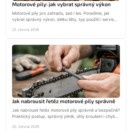
Motorové pily: jak vybrat správný výkon
Motorové pily pro zahradu, sad i les. Poradíme, jak
vybrat správný výkon, délku lišty, typ použití i servis
pro dlouhou životnost.
22. června 2026
Jak nabrousit řetěz motorové pily správně
Jak nabrousit řetěz motorové pily správně a bezpečně?
Praktický postup, správný pilník, úhly broušení i chyby,
které zkracují životnost.
20. června 2026