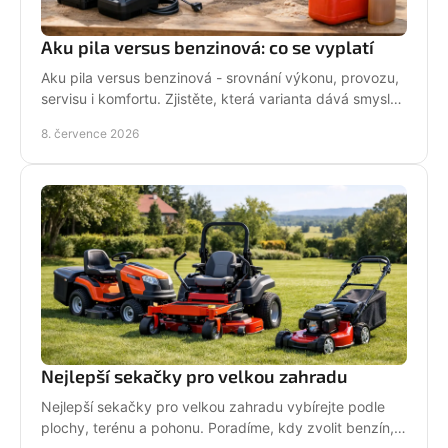
Aku pila versus benzinová: co se vyplatí
Aku pila versus benzinová - srovnání výkonu, provozu,
servisu i komfortu. Zjistěte, která varianta dává smysl
pro vaši práci.
8. července 2026
Nejlepší sekačky pro velkou zahradu
Nejlepší sekačky pro velkou zahradu vybírejte podle
plochy, terénu a pohonu. Poradíme, kdy zvolit benzín,