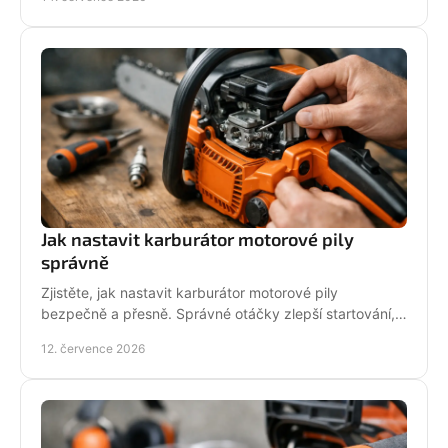
podpory.
Jak nastavit karburátor motorové pily
správně
Zjistěte, jak nastavit karburátor motorové pily
bezpečně a přesně. Správné otáčky zlepší startování,
výkon řezu a životnost motoru při práci v provozu.
12. července 2026