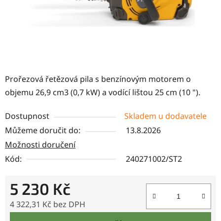
Prořezová řetězová pila s benzínovým motorem o
objemu 26,9 cm3 (0,7 kW) a vodící lištou 25 cm (10 ").
Dostupnost
Skladem u dodavatele
Můžeme doručit do:
13.8.2026
Možnosti doručení
Kód:
240271002/ST2
5 230 Kč
4 322,31 Kč bez DPH
Měrná cena: