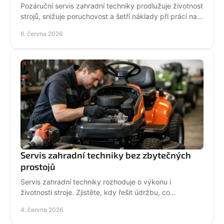
Pozáruční servis zahradní techniky prodlužuje životnost
strojů, snižuje poruchovost a šetří náklady při práci na
zahradě i v terénu.
6. června 2026
Servis zahradní techniky bez zbytečných
prostojů
Servis zahradní techniky rozhoduje o výkonu i
životnosti stroje. Zjistěte, kdy řešit údržbu, co
nepodcenit a proč se vyplatí odborný servis.
4. června 2026