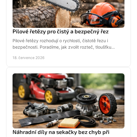
Pilové řetězy pro čistý a bezpečný řez
Pilové řetězy rozhodují o rychlosti, čistotě řezu i
bezpečnosti. Poradíme, jak zvolit rozteč, tloušťku
vodicího článku a správnou údržbu pro vaši pilu.
18. července 2026
Náhradní díly na sekačky bez chyb při