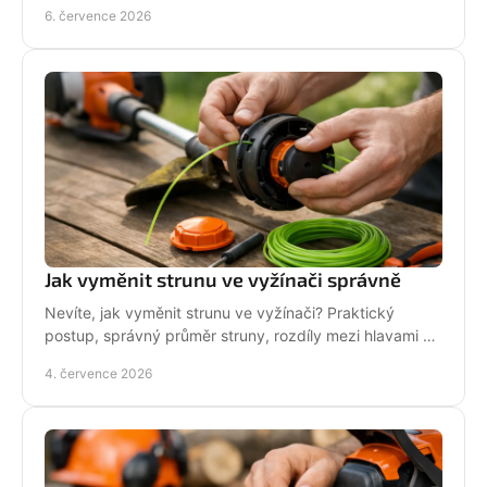
aku, rider nebo robot.
6. července 2026
Jak vyměnit strunu ve vyžínači správně
Nevíte, jak vyměnit strunu ve vyžínači? Praktický
postup, správný průměr struny, rozdíly mezi hlavami a
tipy pro delší životnost.
4. července 2026