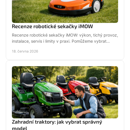
Recenze robotické sekačky iMOW
Recenze robotické sekačky iMOW: výkon, tichý provoz,
instalace, servis i limity v praxi. Pomůžeme vybrat
model pro vaši zahradu.
18. června 2026
Zahradní traktory: jak vybrat správný
model