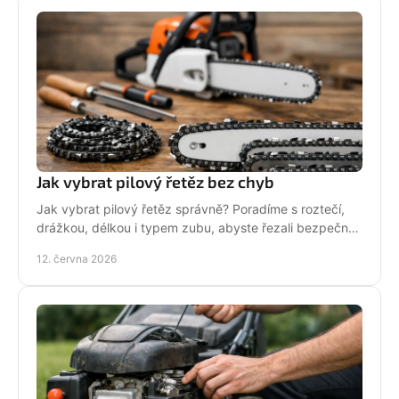
Jak vybrat pilový řetěz bez chyb
Jak vybrat pilový řetěz správně? Poradíme s roztečí,
drážkou, délkou i typem zubu, abyste řezali bezpečně,
rychle a bez zbytečných chyb.
12. června 2026