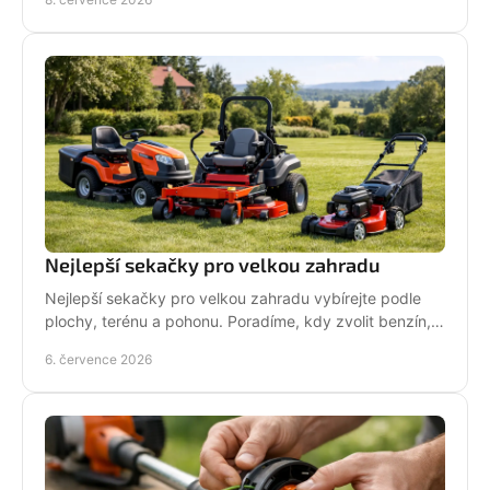
Nejlepší sekačky pro velkou zahradu
Nejlepší sekačky pro velkou zahradu vybírejte podle
plochy, terénu a pohonu. Poradíme, kdy zvolit benzín,
aku, rider nebo robot.
6. července 2026