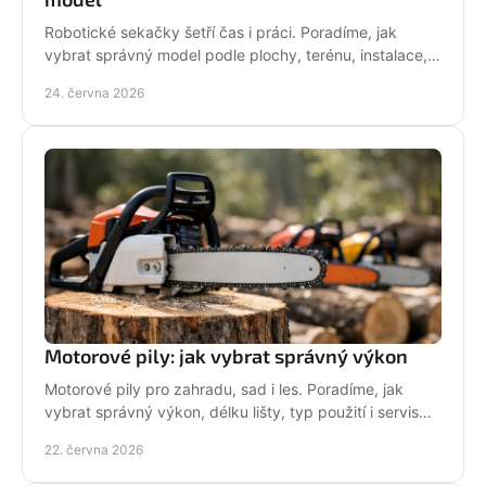
Robotické sekačky šetří čas i práci. Poradíme, jak
vybrat správný model podle plochy, terénu, instalace,
servisu a provozních nároků.
24. června 2026
Motorové pily: jak vybrat správný výkon
Motorové pily pro zahradu, sad i les. Poradíme, jak
vybrat správný výkon, délku lišty, typ použití i servis
pro dlouhou životnost.
22. června 2026