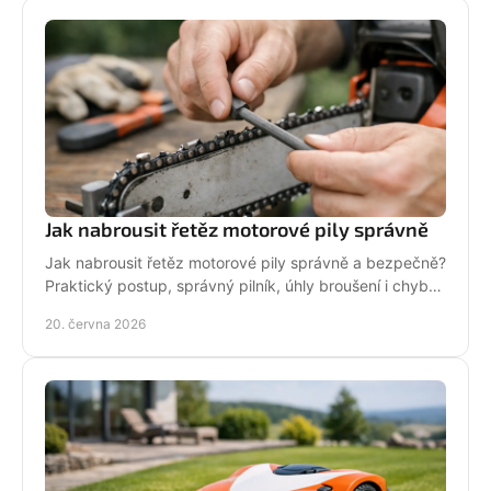
Jak nabrousit řetěz motorové pily správně
Jak nabrousit řetěz motorové pily správně a bezpečně?
Praktický postup, správný pilník, úhly broušení i chyby,
které zkracují životnost.
20. června 2026