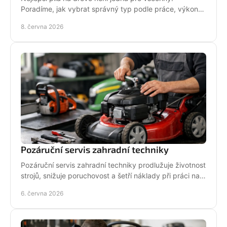
Poradíme, jak vybrat správný typ podle práce, výkonu,
bezpečnosti i servisu.
8. června 2026
Pozáruční servis zahradní techniky
Pozáruční servis zahradní techniky prodlužuje životnost
strojů, snižuje poruchovost a šetří náklady při práci na
zahradě i v terénu.
6. června 2026