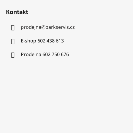
Kontakt
prodejna
@
parkservis.cz
E-shop 602 438 613
Prodejna 602 750 676