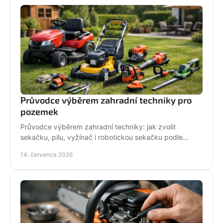
Průvodce výběrem zahradní techniky pro
pozemek
Průvodce výběrem zahradní techniky: jak zvolit
sekačku, pilu, vyžínač i robotickou sekačku podle
pozemku, výkonu, pohodlí a servisu a dlouhodobé
14. července 2026
podpory.