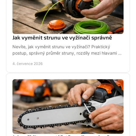
Jak vyměnit strunu ve vyžínači správně
Nevíte, jak vyměnit strunu ve vyžínači? Praktický
postup, správný průměr struny, rozdíly mezi hlavami a
tipy pro delší životnost.
4. července 2026