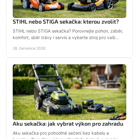
STIHL nebo STIGA sekačka: kterou zvolit?
STIHL nebo STIGA sekačka? Porovnejte pohon, záběr,
komfort, sběr trávy i servis a vyberte stroj pro vaši
zahradu.
28. července 2026
Aku sekačka: jak vybrat výkon pro zahradu
Aku sekačka pro pohodlné sečení bez kabelu a