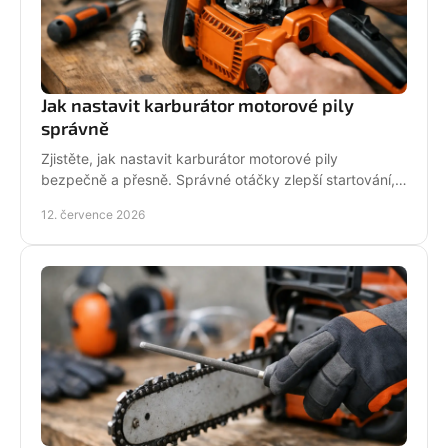
Jak nastavit karburátor motorové pily
správně
Zjistěte, jak nastavit karburátor motorové pily
bezpečně a přesně. Správné otáčky zlepší startování,
výkon řezu a životnost motoru při práci v provozu.
12. července 2026