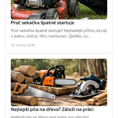
Proč sekačka špatně startuje
Proč sekačka špatně startuje? Nejčastější příčiny bývají
v palivu, svíčce, filtru i karburaci. Zjistěte, co
zkontrolovat nejdřív.
10. června 2026
Nejlepší pila na dřevo? Záleží na práci
Nejlepší pila na dřevo není jedna pro všechny.