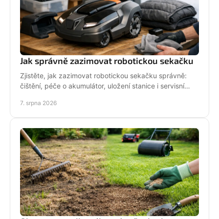
Jak správně zazimovat robotickou sekačku
Zjistěte, jak zazimovat robotickou sekačku správně:
čištění, péče o akumulátor, uložení stanice i servisní
kontrola před zimou bez zbytečných rizik doma.
7. srpna 2026