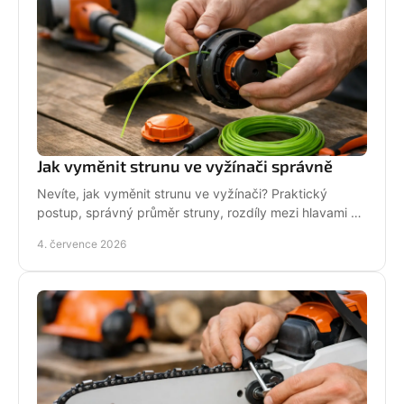
Jak vyměnit strunu ve vyžínači správně
Nevíte, jak vyměnit strunu ve vyžínači? Praktický
postup, správný průměr struny, rozdíly mezi hlavami a
tipy pro delší životnost.
4. července 2026