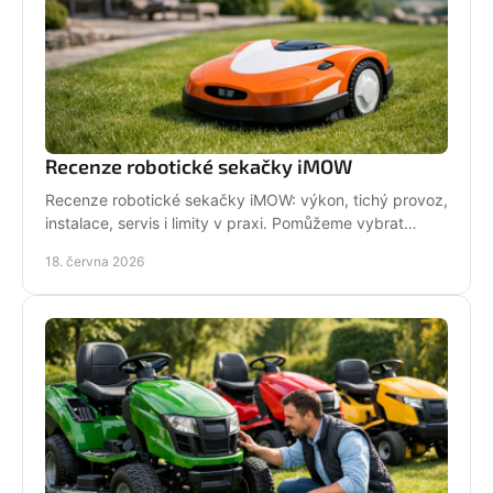
Recenze robotické sekačky iMOW
Recenze robotické sekačky iMOW: výkon, tichý provoz,
instalace, servis i limity v praxi. Pomůžeme vybrat
model pro vaši zahradu.
18. června 2026