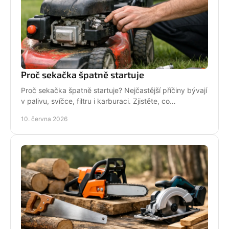
Proč sekačka špatně startuje
Proč sekačka špatně startuje? Nejčastější příčiny bývají
v palivu, svíčce, filtru i karburaci. Zjistěte, co
zkontrolovat nejdřív.
10. června 2026