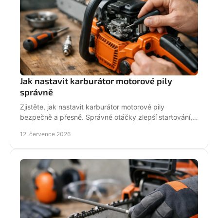
Jak nastavit karburátor motorové pily
správně
Zjistěte, jak nastavit karburátor motorové pily
bezpečně a přesně. Správné otáčky zlepší startování,
výkon řezu a životnost motoru při práci v provozu.
12. července 2026