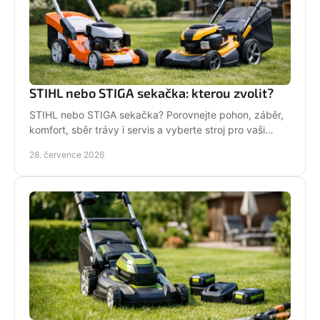
STIHL nebo STIGA sekačka: kterou zvolit?
STIHL nebo STIGA sekačka? Porovnejte pohon, záběr,
komfort, sběr trávy i servis a vyberte stroj pro vaši
zahradu.
28. července 2026