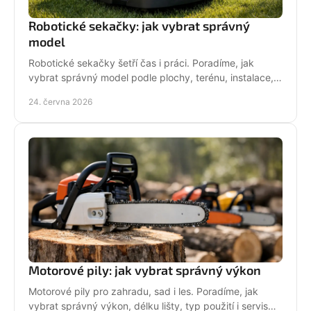
Robotické sekačky: jak vybrat správný
model
Robotické sekačky šetří čas i práci. Poradíme, jak
vybrat správný model podle plochy, terénu, instalace,
servisu a provozních nároků.
24. června 2026
Motorové pily: jak vybrat správný výkon
Motorové pily pro zahradu, sad i les. Poradíme, jak
vybrat správný výkon, délku lišty, typ použití i servis