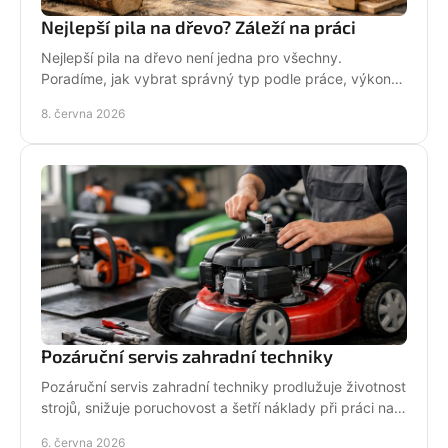
Nejlepší pila na dřevo? Záleží na práci
Nejlepší pila na dřevo není jedna pro všechny.
Poradíme, jak vybrat správný typ podle práce, výkonu,
bezpečnosti i servisu.
8. června 2026
Pozáruční servis zahradní techniky
Pozáruční servis zahradní techniky prodlužuje životnost
strojů, snižuje poruchovost a šetří náklady při práci na
zahradě i v terénu.
6. června 2026