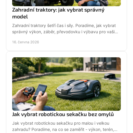
Zahradní traktory: jak vybrat správný
model
Zahradní traktory šetří čas i síly. Poradíme, jak vybrat
správný výkon, záběr, převodovku i výbavu pro vaši
zahradu a provoz.
16. června 2026
Jak vybrat robotickou sekačku bez omylů
Jak vybrat robotickou sekačku pro malou i velkou
zahradu? Poradíme, na co se zaměřit - výkon, terén,