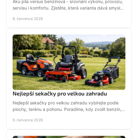
Aku pila versus benzinová - srovnání výkonu, provozu,
servisu i komfortu. Zjistěte, která varianta dává smysl
pro vaši práci.
8. července 2026
Nejlepší sekačky pro velkou zahradu
Nejlepší sekačky pro velkou zahradu vybírejte podle
plochy, terénu a pohonu. Poradíme, kdy zvolit benzín,
aku, rider nebo robot.
6. července 2026