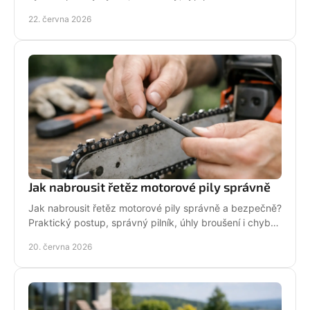
pro dlouhou životnost.
22. června 2026
Jak nabrousit řetěz motorové pily správně
Jak nabrousit řetěz motorové pily správně a bezpečně?
Praktický postup, správný pilník, úhly broušení i chyby,
které zkracují životnost.
20. června 2026