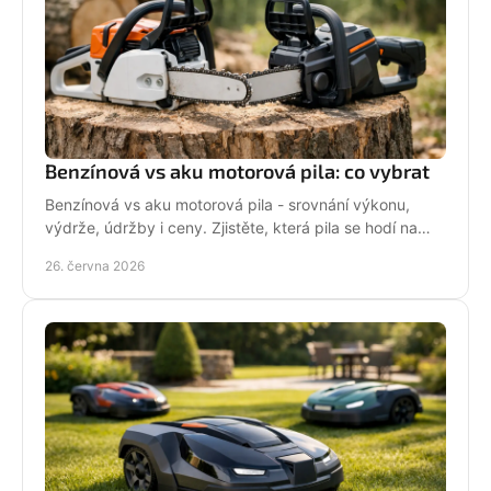
Benzínová vs aku motorová pila: co vybrat
Benzínová vs aku motorová pila - srovnání výkonu,
výdrže, údržby i ceny. Zjistěte, která pila se hodí na
zahradu, sad i náročné řezání.
26. června 2026