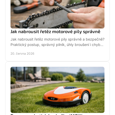
Jak nabrousit řetěz motorové pily správně
Jak nabrousit řetěz motorové pily správně a bezpečně?
Praktický postup, správný pilník, úhly broušení i chyby,
které zkracují životnost.
20. června 2026