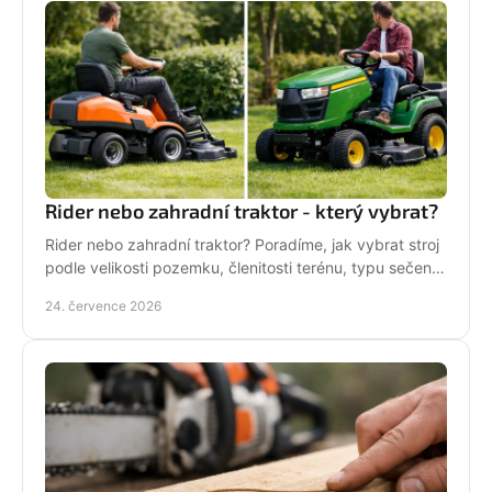
Rider nebo zahradní traktor - který vybrat?
Rider nebo zahradní traktor? Poradíme, jak vybrat stroj
podle velikosti pozemku, členitosti terénu, typu sečení
a požadavků na servis a příslušenství.
24. července 2026