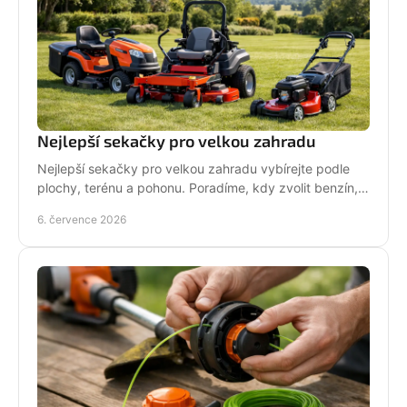
Nejlepší sekačky pro velkou zahradu
Nejlepší sekačky pro velkou zahradu vybírejte podle
plochy, terénu a pohonu. Poradíme, kdy zvolit benzín,
aku, rider nebo robot.
6. července 2026