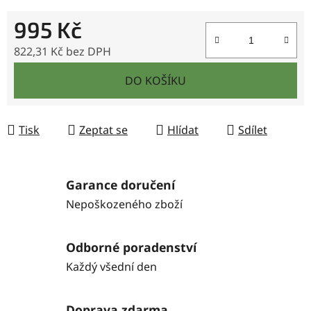
995 Kč
822,31 Kč bez DPH
Měrná cena:
DO KOŠÍKU
Tisk
Zeptat se
Hlídat
Sdílet
Garance doručení
Nepoškozeného zboží
Odborné poradenství
Každý všední den
Doprava zdarma