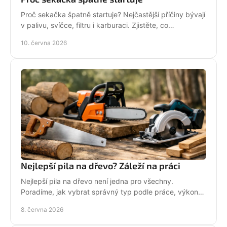
Proč sekačka špatně startuje? Nejčastější příčiny bývají
v palivu, svíčce, filtru i karburaci. Zjistěte, co
zkontrolovat nejdřív.
10. června 2026
Nejlepší pila na dřevo? Záleží na práci
Nejlepší pila na dřevo není jedna pro všechny.
Poradíme, jak vybrat správný typ podle práce, výkonu,
bezpečnosti i servisu.
8. června 2026