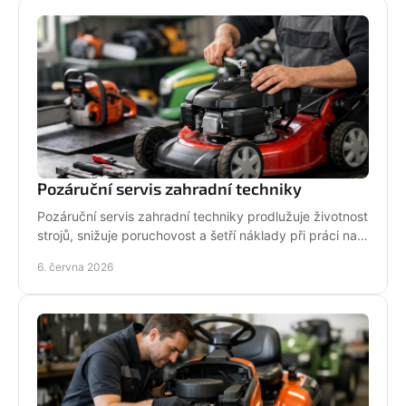
Pozáruční servis zahradní techniky
Pozáruční servis zahradní techniky prodlužuje životnost
strojů, snižuje poruchovost a šetří náklady při práci na
zahradě i v terénu.
6. června 2026