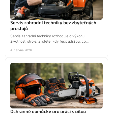
Servis zahradní techniky bez zbytečných
prostojů
Servis zahradní techniky rozhoduje o výkonu i
životnosti stroje. Zjistěte, kdy řešit údržbu, co
nepodcenit a proč se vyplatí odborný servis.
4. června 2026
Ochranné pomůcky pro práci s pilou