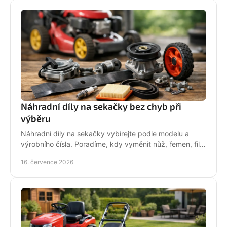
Náhradní díly na sekačky bez chyb při
výběru
Náhradní díly na sekačky vybírejte podle modelu a
výrobního čísla. Poradíme, kdy vyměnit nůž, řemen, filtr
i pojezd a jak předejít poruše při údržbě.
16. července 2026