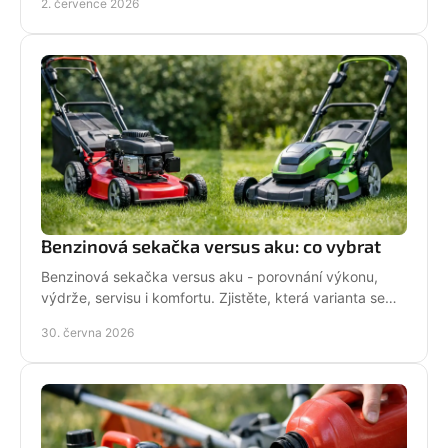
2. července 2026
Benzinová sekačka versus aku: co vybrat
Benzinová sekačka versus aku - porovnání výkonu,
výdrže, servisu i komfortu. Zjistěte, která varianta se
hodí pro vaši zahradu a práci.
30. června 2026