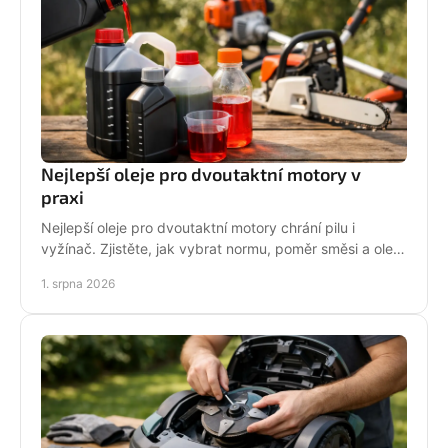
Nejlepší oleje pro dvoutaktní motory v
praxi
Nejlepší oleje pro dvoutaktní motory chrání pilu i
vyžínač. Zjistěte, jak vybrat normu, poměr směsi a olej
podle práce stroje pro spolehlivější provoz.
1. srpna 2026