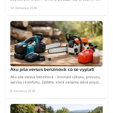
co si dát pozor při údržbě pily.
10. července 2026
Aku pila versus benzinová: co se vyplatí
Aku pila versus benzinová - srovnání výkonu, provozu,
servisu i komfortu. Zjistěte, která varianta dává smysl
pro vaši práci.
8. července 2026