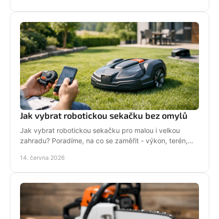
Jak vybrat robotickou sekačku bez omylů
Jak vybrat robotickou sekačku pro malou i velkou
zahradu? Poradíme, na co se zaměřit - výkon, terén,
baterii, servis i funkce navíc.
14. června 2026