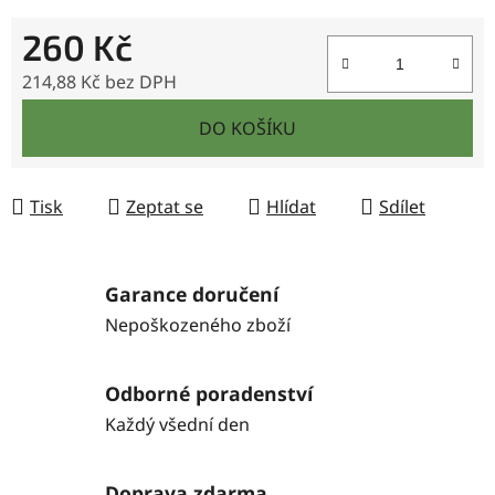
260 Kč
214,88 Kč bez DPH
Měrná cena:
DO KOŠÍKU
Tisk
Zeptat se
Hlídat
Sdílet
Garance doručení
Nepoškozeného zboží
Odborné poradenství
Každý všední den
Doprava zdarma