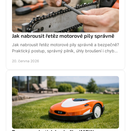
Jak nabrousit řetěz motorové pily správně
Jak nabrousit řetěz motorové pily správně a bezpečně?
Praktický postup, správný pilník, úhly broušení i chyby,
které zkracují životnost.
20. června 2026