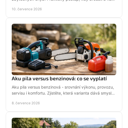
co si dát pozor při údržbě pily.
10. července 2026
Aku pila versus benzinová: co se vyplatí
Aku pila versus benzinová - srovnání výkonu, provozu,
servisu i komfortu. Zjistěte, která varianta dává smysl
pro vaši práci.
8. července 2026