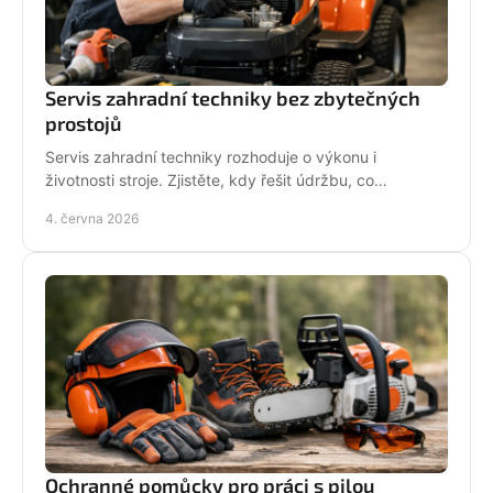
Servis zahradní techniky bez zbytečných
prostojů
Servis zahradní techniky rozhoduje o výkonu i
životnosti stroje. Zjistěte, kdy řešit údržbu, co
nepodcenit a proč se vyplatí odborný servis.
4. června 2026
Ochranné pomůcky pro práci s pilou