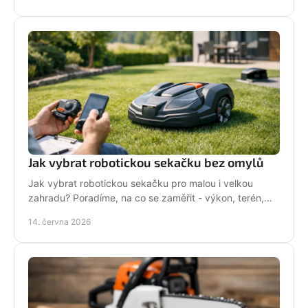
Jak vybrat robotickou sekačku bez omylů
Jak vybrat robotickou sekačku pro malou i velkou
zahradu? Poradíme, na co se zaměřit - výkon, terén,
baterii, servis i funkce navíc.
14. června 2026