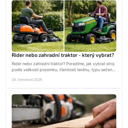
Rider nebo zahradní traktor - který vybrat?
Rider nebo zahradní traktor? Poradíme, jak vybrat stroj
podle velikosti pozemku, členitosti terénu, typu sečení
a požadavků na servis a příslušenství.
24. července 2026