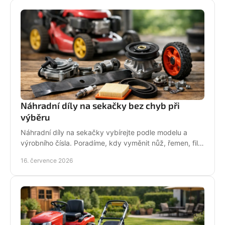
Náhradní díly na sekačky bez chyb při
výběru
Náhradní díly na sekačky vybírejte podle modelu a
výrobního čísla. Poradíme, kdy vyměnit nůž, řemen, filtr
i pojezd a jak předejít poruše při údržbě.
16. července 2026