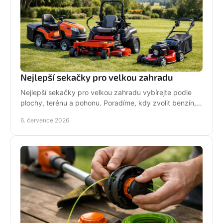
Nejlepší sekačky pro velkou zahradu
Nejlepší sekačky pro velkou zahradu vybírejte podle
plochy, terénu a pohonu. Poradíme, kdy zvolit benzín,
aku, rider nebo robot.
6. července 2026