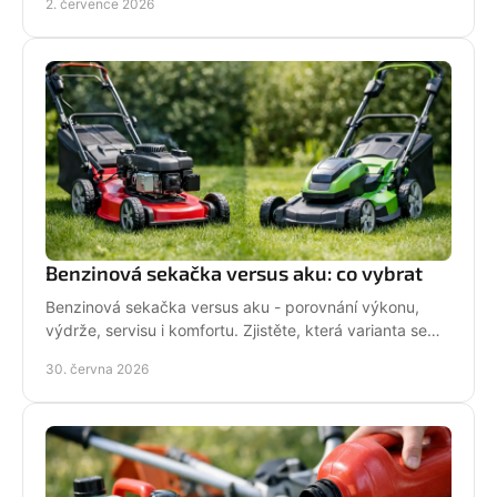
2. července 2026
Benzinová sekačka versus aku: co vybrat
Benzinová sekačka versus aku - porovnání výkonu,
výdrže, servisu i komfortu. Zjistěte, která varianta se
hodí pro vaši zahradu a práci.
30. června 2026