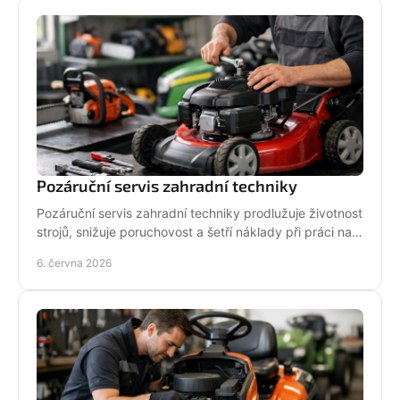
Pozáruční servis zahradní techniky
Pozáruční servis zahradní techniky prodlužuje životnost
strojů, snižuje poruchovost a šetří náklady při práci na
zahradě i v terénu.
6. června 2026