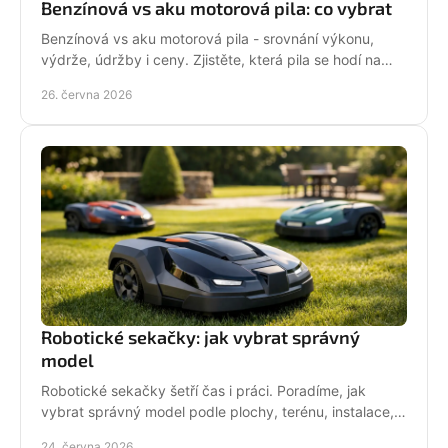
Benzínová vs aku motorová pila: co vybrat
Benzínová vs aku motorová pila - srovnání výkonu,
výdrže, údržby i ceny. Zjistěte, která pila se hodí na
zahradu, sad i náročné řezání.
26. června 2026
Robotické sekačky: jak vybrat správný
model
Robotické sekačky šetří čas i práci. Poradíme, jak
vybrat správný model podle plochy, terénu, instalace,
servisu a provozních nároků.
24. června 2026