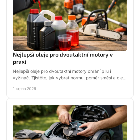
Nejlepší oleje pro dvoutaktní motory v
praxi
Nejlepší oleje pro dvoutaktní motory chrání pilu i
vyžínač. Zjistěte, jak vybrat normu, poměr směsi a olej
podle práce stroje pro spolehlivější provoz.
1. srpna 2026