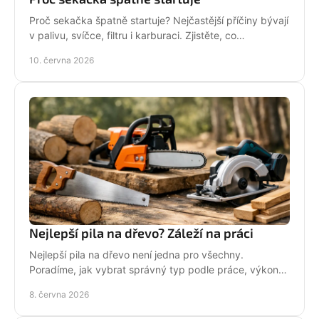
Proč sekačka špatně startuje? Nejčastější příčiny bývají
v palivu, svíčce, filtru i karburaci. Zjistěte, co
zkontrolovat nejdřív.
10. června 2026
Nejlepší pila na dřevo? Záleží na práci
Nejlepší pila na dřevo není jedna pro všechny.
Poradíme, jak vybrat správný typ podle práce, výkonu,
bezpečnosti i servisu.
8. června 2026