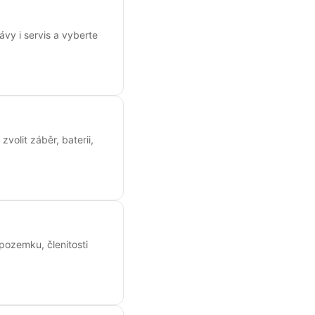
vy i servis a vyberte
volit záběr, baterii,
 pozemku, členitosti