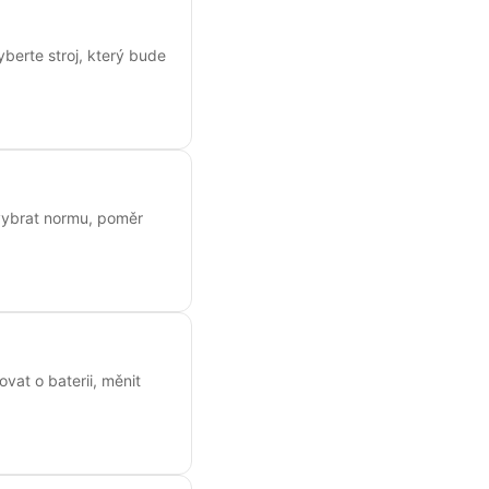
yberte stroj, který bude
k vybrat normu, poměr
ovat o baterii, měnit