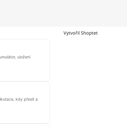
Vytvořil Shoptet
umulátor, uložení
kutace, kdy přesít a