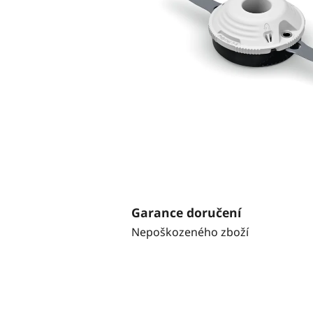
Garance doručení
Nepoškozeného zboží