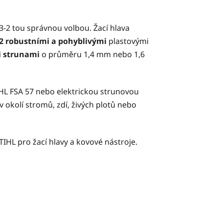
 3-2 tou správnou volbou. Žací hlava
2 robustními a pohyblivými
plastovými
i strunami
o průměru 1,4 mm nebo 1,6
IHL FSA 57 nebo elektrickou strunovou
í v okolí stromů, zdí, živých plotů nebo
HL pro žací hlavy a kovové nástroje.