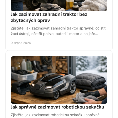
Jak zazimovat zahradní traktor bez
zbytečných oprav
Zjistěte, jak zazimovat zahradní traktor správně: očistit
žací ústrojí, ošetřit palivo, baterii i motor a na jaře
spolehlivě vyjet do sezony bez potíží.
9. srpna 2026
Jak správně zazimovat robotickou sekačku
Zjistěte, jak zazimovat robotickou sekačku správně: