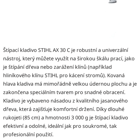
Štípací kladivo STIHL AX 30 C je robustní a univerzální
nástroj, který můžete využít na širokou škálu prací, jako
je štípání dřeva nebo zarážení klínů (například
hliníkového klínu STIHL pro kácení stromů). Kovaná
hlava kladiva má mimořádně velkou údernou plochu a je
zakončena speciálním tvarem pro snadné obracení.
Kladivo je vybaveno násadou z kvalitního jasanového
dřeva, která zajišťuje komfortní držení. Díky dlouhé
rukojeti (85 cm) a hmotnosti 3 000 g je štípací kladivo
efektivní a odolné, ideální jak pro soukromé, tak
profesionální použití.