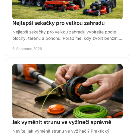
Nejlepší sekačky pro velkou zahradu
Nejlepší sekačky pro velkou zahradu vybírejte podle
plochy, terénu a pohonu. Poradíme, kdy zvolit benzín,
aku, rider nebo robot.
6. července 2026
Jak vyměnit strunu ve vyžínači správně
Nevíte, jak vyměnit strunu ve vyžínači? Praktický