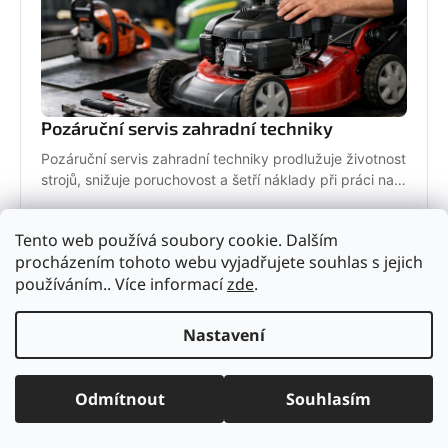
Pozáruční servis zahradní techniky
Pozáruční servis zahradní techniky prodlužuje životnost
strojů, snižuje poruchovost a šetří náklady při práci na
zahradě i v terénu.
6. června 2026
Tento web používá soubory cookie. Dalším
procházením tohoto webu vyjadřujete souhlas s jejich
používáním.. Více informací
zde
.
Nastavení
Odmítnout
Souhlasím