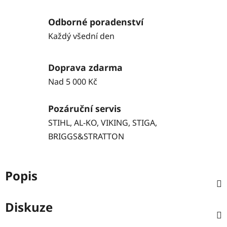
Odborné poradenství
Každý všední den
Doprava zdarma
Nad 5 000 Kč
Pozáruční servis
STIHL, AL-KO, VIKING, STIGA,
BRIGGS&STRATTON
Popis
Diskuze