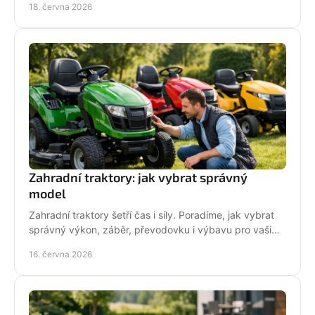
18. června 2026
Zahradní traktory: jak vybrat správný
model
Zahradní traktory šetří čas i síly. Poradíme, jak vybrat
správný výkon, záběr, převodovku i výbavu pro vaši
zahradu a provoz.
16. června 2026