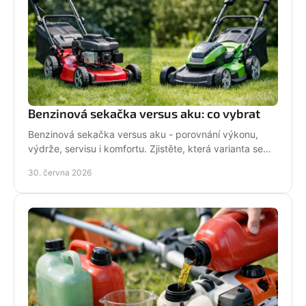
Benzinová sekačka versus aku: co vybrat
Benzinová sekačka versus aku - porovnání výkonu,
výdrže, servisu i komfortu. Zjistěte, která varianta se
hodí pro vaši zahradu a práci.
30. června 2026