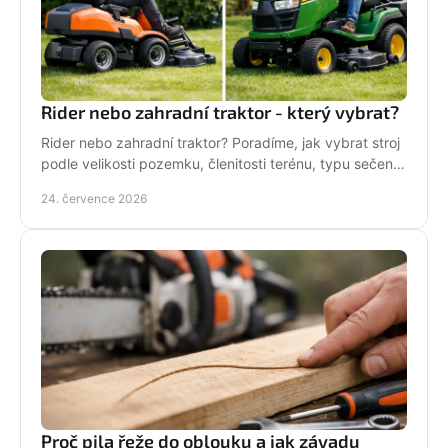
Rider nebo zahradní traktor - který vybrat?
Rider nebo zahradní traktor? Poradíme, jak vybrat stroj
podle velikosti pozemku, členitosti terénu, typu sečení
a požadavků na servis a příslušenství.
24. července 2026
Proč pila řeže do oblouku a jak závadu