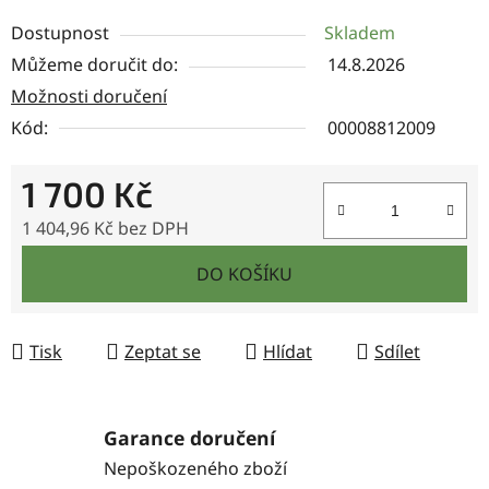
Dostupnost
Skladem
Můžeme doručit do:
14.8.2026
Možnosti doručení
Kód:
00008812009
1 700 Kč
1 404,96 Kč bez DPH
Měrná cena:
DO KOŠÍKU
Tisk
Zeptat se
Hlídat
Sdílet
Garance doručení
Nepoškozeného zboží