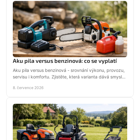
Aku pila versus benzinová: co se vyplatí
Aku pila versus benzinová - srovnání výkonu, provozu,
servisu i komfortu. Zjistěte, která varianta dává smysl
pro vaši práci.
8. července 2026