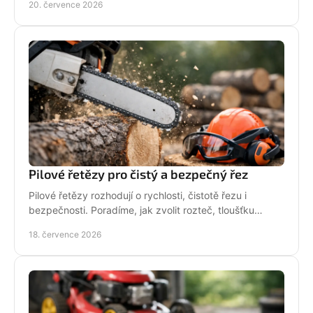
20. července 2026
Pilové řetězy pro čistý a bezpečný řez
Pilové řetězy rozhodují o rychlosti, čistotě řezu i
bezpečnosti. Poradíme, jak zvolit rozteč, tloušťku
vodicího článku a správnou údržbu pro vaši pilu.
18. července 2026