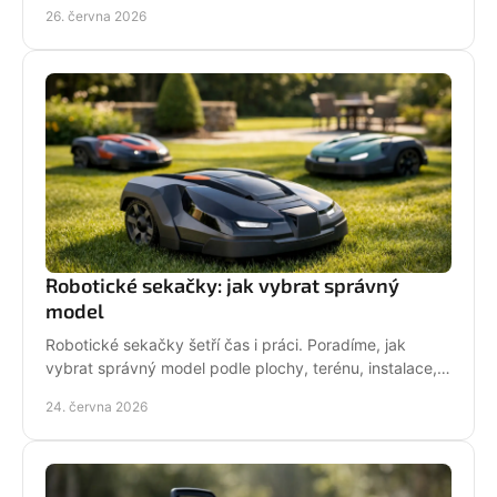
zahradu, sad i náročné řezání.
26. června 2026
Robotické sekačky: jak vybrat správný
model
Robotické sekačky šetří čas i práci. Poradíme, jak
vybrat správný model podle plochy, terénu, instalace,
servisu a provozních nároků.
24. června 2026