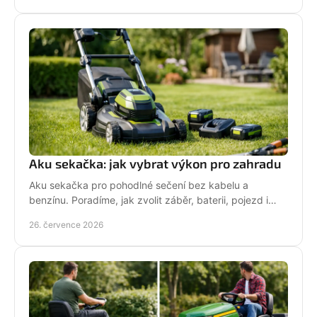
Aku sekačka: jak vybrat výkon pro zahradu
Aku sekačka pro pohodlné sečení bez kabelu a
benzínu. Poradíme, jak zvolit záběr, baterii, pojezd i
správné servisní zázemí pro vaši zahradu každý týden.
26. července 2026