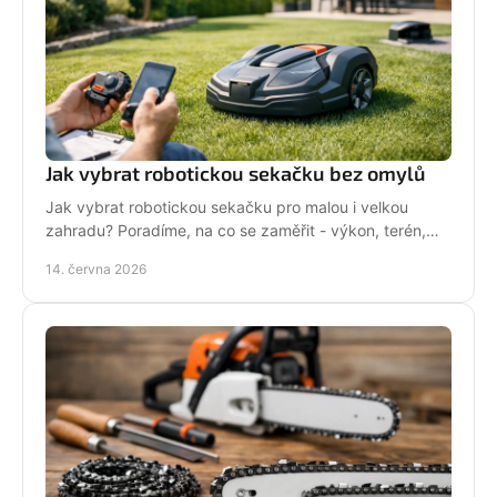
Jak vybrat robotickou sekačku bez omylů
Jak vybrat robotickou sekačku pro malou i velkou
zahradu? Poradíme, na co se zaměřit - výkon, terén,
baterii, servis i funkce navíc.
14. června 2026