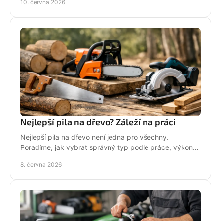
10. června 2026
Nejlepší pila na dřevo? Záleží na práci
Nejlepší pila na dřevo není jedna pro všechny.
Poradíme, jak vybrat správný typ podle práce, výkonu,
bezpečnosti i servisu.
8. června 2026