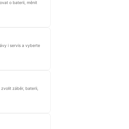
ovat o baterii, měnit
vy i servis a vyberte
volit záběr, baterii,