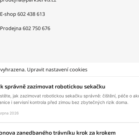
E-shop 602 438 613
Prodejna 602 750 676
 vyhrazena.
Upravit nastavení cookies
ak správně zazimovat robotickou sekačku
istěte, jak zazimovat robotickou sekačku správně: čištění, péče o ak
anice i servisní kontrola před zimou bez zbytečných rizik doma.
 srpna 2026
bnova zanedbaného trávníku krok za krokem