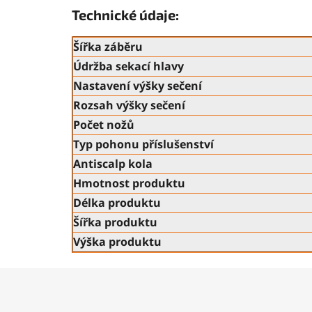
Technické údaje:
Šířka záběru
Údržba sekací hlavy
Nastavení výšky sečení
Rozsah výšky sečení
Počet nožů
Typ pohonu příslušenství
Antiscalp kola
Hmotnost produktu
Délka produktu
Šířka produktu
Výška produktu
Z
á