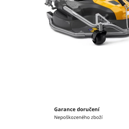
Garance doručení
Nepoškozeného zboží