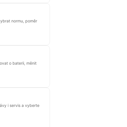
k vybrat normu, poměr
ovat o baterii, měnit
vy i servis a vyberte