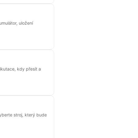
umulátor, uložení
kutace, kdy přesít a
yberte stroj, který bude