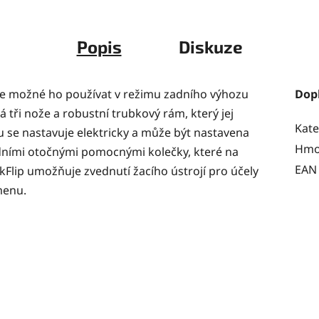
Popis
Diskuze
 je možné ho používat v režimu zadního výhozu
Dop
 tři nože a robustní trubkový rám, který jej
Kate
 se nastavuje elektricky a může být nastavena
Hmo
ředními otočnými pomocnými kolečky, které na
EAN
Flip umožňuje zvednutí žacího ústrojí pro účely
menu.