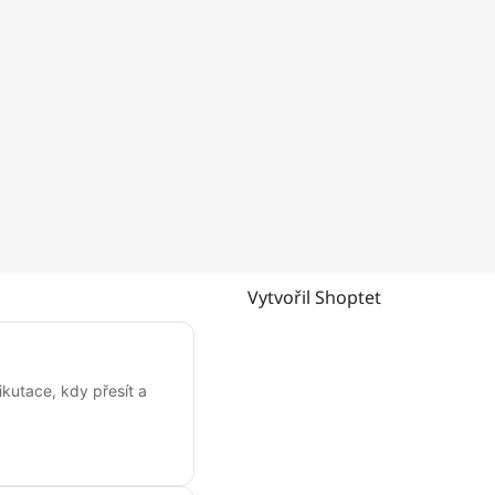
Vytvořil Shoptet
kutace, kdy přesít a