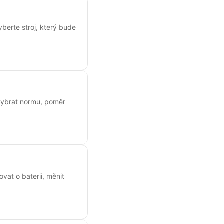
yberte stroj, který bude
k vybrat normu, poměr
ovat o baterii, měnit