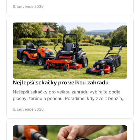
pro vaši práci.
8. července 2026
Nejlepší sekačky pro velkou zahradu
Nejlepší sekačky pro velkou zahradu vybírejte podle
plochy, terénu a pohonu. Poradíme, kdy zvolit benzín,
aku, rider nebo robot.
6. července 2026