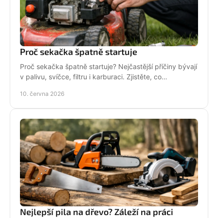
Proč sekačka špatně startuje
Proč sekačka špatně startuje? Nejčastější příčiny bývají
v palivu, svíčce, filtru i karburaci. Zjistěte, co
zkontrolovat nejdřív.
10. června 2026
Nejlepší pila na dřevo? Záleží na práci