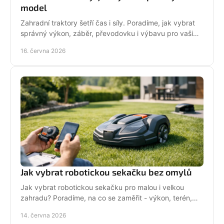
model
Zahradní traktory šetří čas i síly. Poradíme, jak vybrat
správný výkon, záběr, převodovku i výbavu pro vaši
zahradu a provoz.
16. června 2026
Jak vybrat robotickou sekačku bez omylů
Jak vybrat robotickou sekačku pro malou i velkou
zahradu? Poradíme, na co se zaměřit - výkon, terén,
baterii, servis i funkce navíc.
14. června 2026