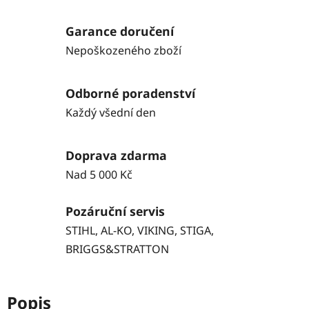
Garance doručení
Nepoškozeného zboží
Odborné poradenství
Každý všední den
Doprava zdarma
Nad 5 000 Kč
Pozáruční servis
STIHL, AL-KO, VIKING, STIGA,
BRIGGS&STRATTON
Popis