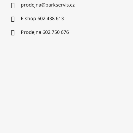
prodejna
@
parkservis.cz
E-shop 602 438 613
Prodejna 602 750 676