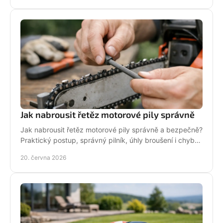
Jak nabrousit řetěz motorové pily správně
Jak nabrousit řetěz motorové pily správně a bezpečně?
Praktický postup, správný pilník, úhly broušení i chyby,
které zkracují životnost.
20. června 2026