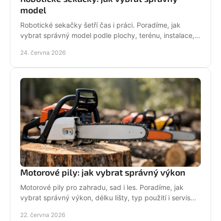
model
Robotické sekačky šetří čas i práci. Poradíme, jak
vybrat správný model podle plochy, terénu, instalace,
servisu a provozních nároků.
24. června 2026
Motorové pily: jak vybrat správný výkon
Motorové pily pro zahradu, sad i les. Poradíme, jak
vybrat správný výkon, délku lišty, typ použití i servis
pro dlouhou životnost.
22. června 2026