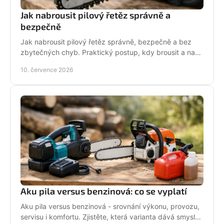
Jak nabrousit pilový řetěz správně a
bezpečně
Jak nabrousit pilový řetěz správně, bezpečně a bez
zbytečných chyb. Praktický postup, kdy brousit a na
co si dát pozor při údržbě pily.
10. července 2026
Aku pila versus benzinová: co se vyplatí
Aku pila versus benzinová - srovnání výkonu, provozu,
servisu i komfortu. Zjistěte, která varianta dává smysl