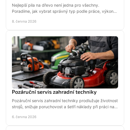
Nejlepší pila na dřevo není jedna pro všechny.
Poradíme, jak vybrat správný typ podle práce, výkonu,
bezpečnosti i servisu.
8. června 2026
Pozáruční servis zahradní techniky
Pozáruční servis zahradní techniky prodlužuje životnost
strojů, snižuje poruchovost a šetří náklady při práci na
zahradě i v terénu.
6. června 2026