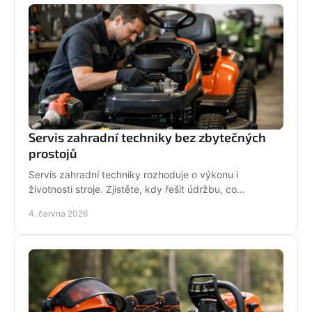
Servis zahradní techniky bez zbytečných
prostojů
Servis zahradní techniky rozhoduje o výkonu i
životnosti stroje. Zjistěte, kdy řešit údržbu, co
nepodcenit a proč se vyplatí odborný servis.
4. června 2026