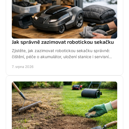
Jak správně zazimovat robotickou sekačku
Zjistěte, jak zazimovat robotickou sekačku správně:
čištění, péče o akumulátor, uložení stanice i servisní
kontrola před zimou bez zbytečných rizik doma.
7. srpna 2026