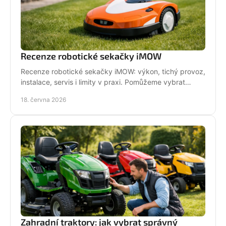
Recenze robotické sekačky iMOW
Recenze robotické sekačky iMOW: výkon, tichý provoz,
instalace, servis i limity v praxi. Pomůžeme vybrat
model pro vaši zahradu.
18. června 2026
Zahradní traktory: jak vybrat správný