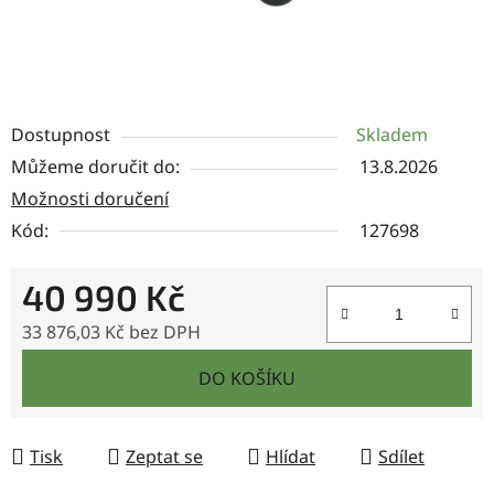
Dostupnost
Skladem
Můžeme doručit do:
13.8.2026
Možnosti doručení
Kód:
127698
40 990 Kč
33 876,03 Kč bez DPH
Měrná cena:
DO KOŠÍKU
Tisk
Zeptat se
Hlídat
Sdílet