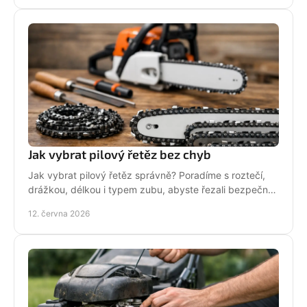
Jak vybrat pilový řetěz bez chyb
Jak vybrat pilový řetěz správně? Poradíme s roztečí,
drážkou, délkou i typem zubu, abyste řezali bezpečně,
rychle a bez zbytečných chyb.
12. června 2026