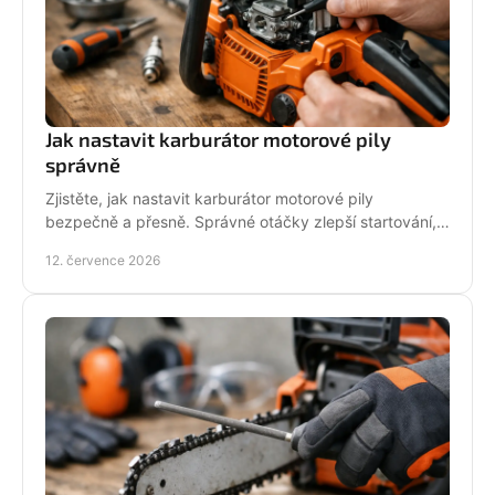
Jak nastavit karburátor motorové pily
správně
Zjistěte, jak nastavit karburátor motorové pily
bezpečně a přesně. Správné otáčky zlepší startování,
výkon řezu a životnost motoru při práci v provozu.
12. července 2026