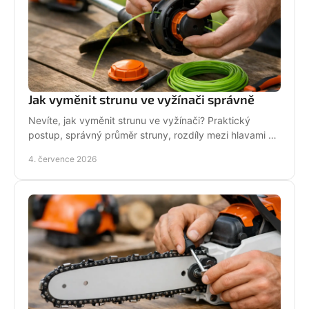
Jak vyměnit strunu ve vyžínači správně
Nevíte, jak vyměnit strunu ve vyžínači? Praktický
postup, správný průměr struny, rozdíly mezi hlavami a
tipy pro delší životnost.
4. července 2026