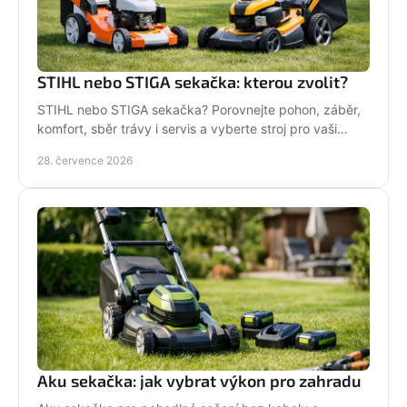
STIHL nebo STIGA sekačka: kterou zvolit?
STIHL nebo STIGA sekačka? Porovnejte pohon, záběr,
komfort, sběr trávy i servis a vyberte stroj pro vaši
zahradu.
28. července 2026
Aku sekačka: jak vybrat výkon pro zahradu