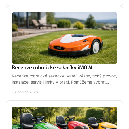
Recenze robotické sekačky iMOW
Recenze robotické sekačky iMOW: výkon, tichý provoz,
instalace, servis i limity v praxi. Pomůžeme vybrat
model pro vaši zahradu.
18. června 2026