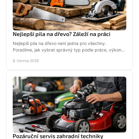
Nejlepší pila na dřevo? Záleží na práci
Nejlepší pila na dřevo není jedna pro všechny.
Poradíme, jak vybrat správný typ podle práce, výkonu,
bezpečnosti i servisu.
8. června 2026
Pozáruční servis zahradní techniky