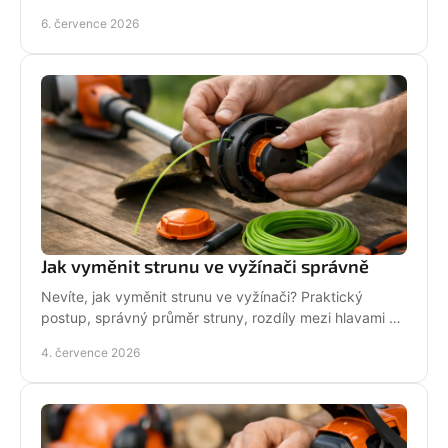
aku, rider nebo robot.
6. července 2026
Jak vyměnit strunu ve vyžínači správně
Nevíte, jak vyměnit strunu ve vyžínači? Praktický
postup, správný průměr struny, rozdíly mezi hlavami a
tipy pro delší životnost.
4. července 2026