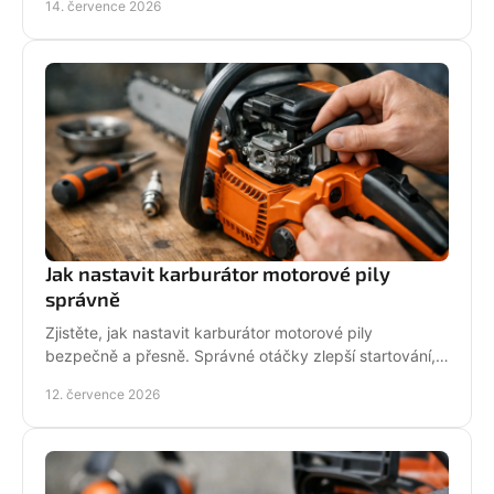
14. července 2026
podpory.
Jak nastavit karburátor motorové pily
správně
Zjistěte, jak nastavit karburátor motorové pily
bezpečně a přesně. Správné otáčky zlepší startování,
výkon řezu a životnost motoru při práci v provozu.
12. července 2026