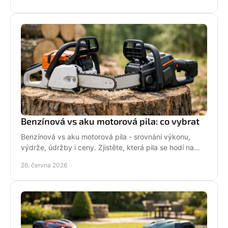
Benzínová vs aku motorová pila: co vybrat
Benzínová vs aku motorová pila - srovnání výkonu,
výdrže, údržby i ceny. Zjistěte, která pila se hodí na
zahradu, sad i náročné řezání.
26. června 2026