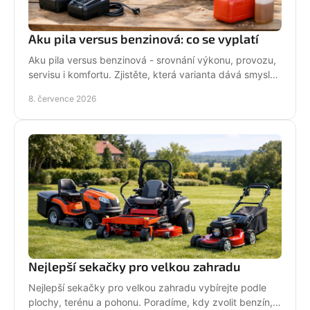
Aku pila versus benzinová: co se vyplatí
Aku pila versus benzinová - srovnání výkonu, provozu,
servisu i komfortu. Zjistěte, která varianta dává smysl
pro vaši práci.
8. července 2026
Nejlepší sekačky pro velkou zahradu
Nejlepší sekačky pro velkou zahradu vybírejte podle
plochy, terénu a pohonu. Poradíme, kdy zvolit benzín,