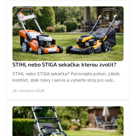
STIHL nebo STIGA sekačka: kterou zvolit?
STIHL nebo STIGA sekačka? Porovnejte pohon, záběr,
komfort, sběr trávy i servis a vyberte stroj pro vaši
zahradu.
28. července 2026