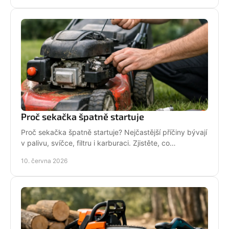
Proč sekačka špatně startuje
Proč sekačka špatně startuje? Nejčastější příčiny bývají
v palivu, svíčce, filtru i karburaci. Zjistěte, co
zkontrolovat nejdřív.
10. června 2026