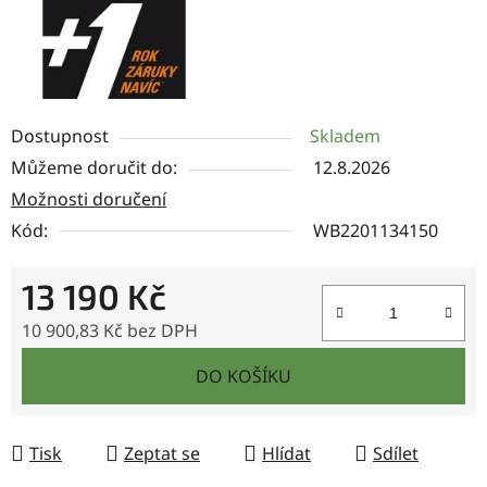
Dostupnost
Skladem
Můžeme doručit do:
12.8.2026
Možnosti doručení
Kód:
WB2201134150
13 190 Kč
10 900,83 Kč bez DPH
Měrná cena:
DO KOŠÍKU
Tisk
Zeptat se
Hlídat
Sdílet