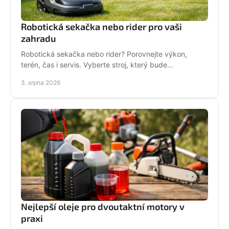
Robotická sekačka nebo rider pro vaši
zahradu
Robotická sekačka nebo rider? Porovnejte výkon,
terén, čas i servis. Vyberte stroj, který bude
dlouhodobě fungovat na vaší zahradě pro každou
3. srpna 2026
sezónu.
Nejlepší oleje pro dvoutaktní motory v
praxi