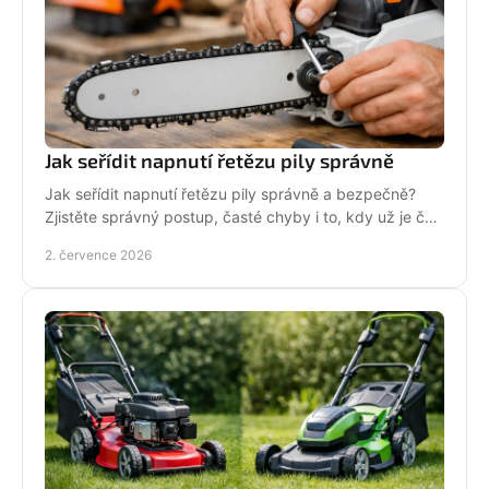
Jak seřídit napnutí řetězu pily správně
Jak seřídit napnutí řetězu pily správně a bezpečně?
Zjistěte správný postup, časté chyby i to, kdy už je čas
na servis pily.
2. července 2026