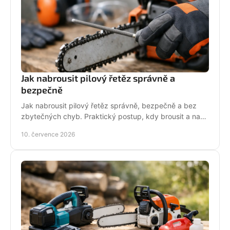
Jak nabrousit pilový řetěz správně a
bezpečně
Jak nabrousit pilový řetěz správně, bezpečně a bez
zbytečných chyb. Praktický postup, kdy brousit a na
co si dát pozor při údržbě pily.
10. července 2026