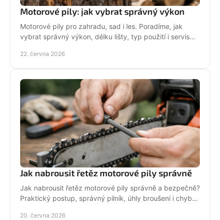
Motorové pily: jak vybrat správný výkon
Motorové pily pro zahradu, sad i les. Poradíme, jak
vybrat správný výkon, délku lišty, typ použití i servis
pro dlouhou životnost.
22. června 2026
Jak nabrousit řetěz motorové pily správně
Jak nabrousit řetěz motorové pily správně a bezpečně?
Praktický postup, správný pilník, úhly broušení i chyby,
které zkracují životnost.
20. června 2026