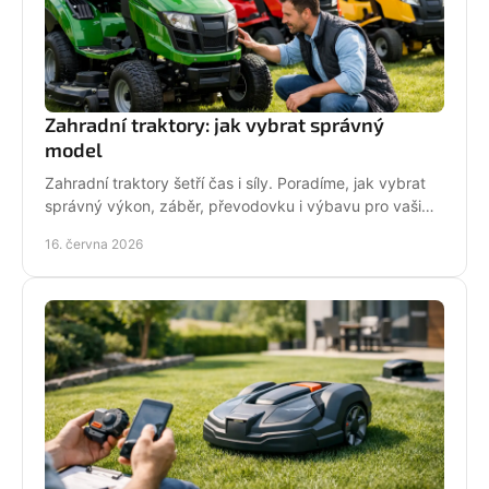
Zahradní traktory: jak vybrat správný
model
Zahradní traktory šetří čas i síly. Poradíme, jak vybrat
správný výkon, záběr, převodovku i výbavu pro vaši
zahradu a provoz.
16. června 2026