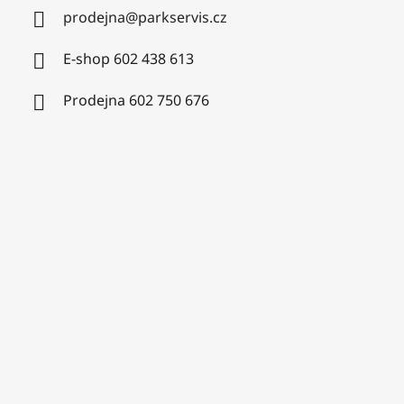
prodejna
@
parkservis.cz
E-shop 602 438 613
Prodejna 602 750 676