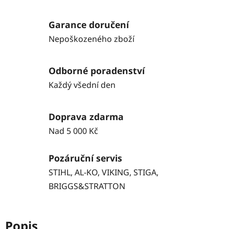
Garance doručení
Nepoškozeného zboží
Odborné poradenství
Každý všední den
Doprava zdarma
Nad 5 000 Kč
Pozáruční servis
STIHL, AL-KO, VIKING, STIGA,
BRIGGS&STRATTON
Popis