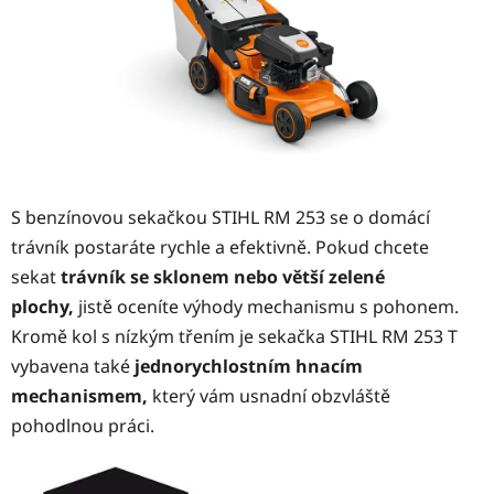
S benzínovou sekačkou STIHL RM 253 se o domácí
trávník postaráte rychle a efektivně. Pokud chcete
sekat
trávník se sklonem nebo větší zelené
plochy,
jistě oceníte výhody mechanismu s pohonem.
Kromě kol s nízkým třením je sekačka STIHL RM 253 T
vybavena také
jednorychlostním hnacím
mechanismem,
který vám usnadní obzvláště
pohodlnou práci.