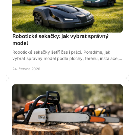
Robotické sekačky: jak vybrat správný
model
Robotické sekačky šetří čas i práci. Poradíme, jak
vybrat správný model podle plochy, terénu, instalace,
servisu a provozních nároků.
24. června 2026