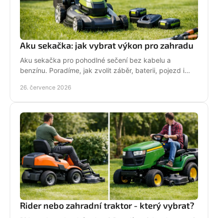
Aku sekačka: jak vybrat výkon pro zahradu
Aku sekačka pro pohodlné sečení bez kabelu a
benzínu. Poradíme, jak zvolit záběr, baterii, pojezd i
správné servisní zázemí pro vaši zahradu každý týden.
26. července 2026
Rider nebo zahradní traktor - který vybrat?