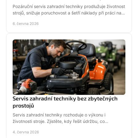
Pozáruční servis zahradní techniky prodlužuje životnost
strojů, snižuje poruchovost a šetří náklady při práci na
zahradě i v terénu.
6. června 2026
Servis zahradní techniky bez zbytečných
prostojů
Servis zahradní techniky rozhoduje o výkonu i
životnosti stroje. Zjistěte, kdy řešit údržbu, co
nepodcenit a proč se vyplatí odborný servis.
4. června 2026