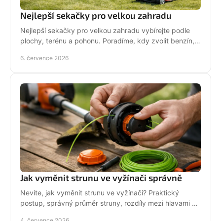
Nejlepší sekačky pro velkou zahradu
Nejlepší sekačky pro velkou zahradu vybírejte podle
plochy, terénu a pohonu. Poradíme, kdy zvolit benzín,
aku, rider nebo robot.
6. července 2026
Jak vyměnit strunu ve vyžínači správně
Nevíte, jak vyměnit strunu ve vyžínači? Praktický
postup, správný průměr struny, rozdíly mezi hlavami a
tipy pro delší životnost.
4. července 2026