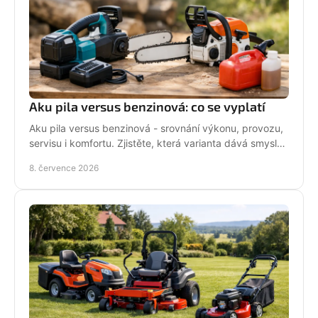
Aku pila versus benzinová: co se vyplatí
Aku pila versus benzinová - srovnání výkonu, provozu,
servisu i komfortu. Zjistěte, která varianta dává smysl
pro vaši práci.
8. července 2026