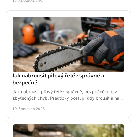
12. července 2026
Jak nabrousit pilový řetěz správně a
bezpečně
Jak nabrousit pilový řetěz správně, bezpečně a bez
zbytečných chyb. Praktický postup, kdy brousit a na
co si dát pozor při údržbě pily.
10. července 2026