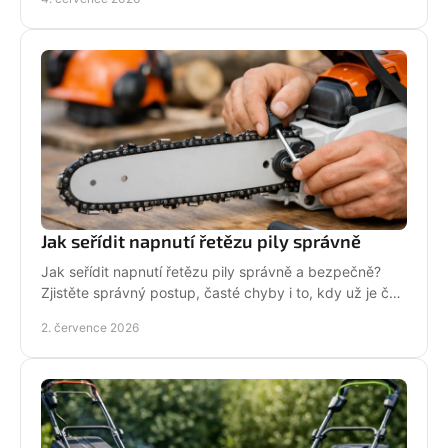
Jak seřídit napnutí řetězu pily správně
Jak seřídit napnutí řetězu pily správně a bezpečně?
Zjistěte správný postup, časté chyby i to, kdy už je čas
na servis pily.
2. července 2026