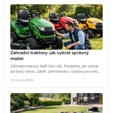
Zahradní traktory: jak vybrat správný
model
Zahradní traktory šetří čas i síly. Poradíme, jak vybrat
správný výkon, záběr, převodovku i výbavu pro vaši
zahradu a provoz.
16. června 2026