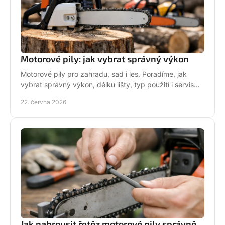
Motorové pily: jak vybrat správný výkon
Motorové pily pro zahradu, sad i les. Poradíme, jak
vybrat správný výkon, délku lišty, typ použití i servis
pro dlouhou životnost.
22. června 2026
Jak nabrousit řetěz motorové pily správně