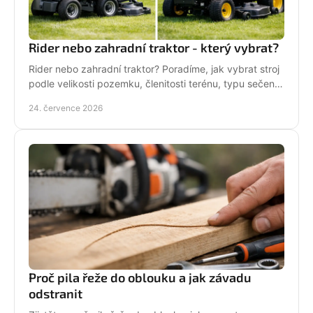
Rider nebo zahradní traktor - který vybrat?
Rider nebo zahradní traktor? Poradíme, jak vybrat stroj
podle velikosti pozemku, členitosti terénu, typu sečení
a požadavků na servis a příslušenství.
24. července 2026
Proč pila řeže do oblouku a jak závadu
odstranit