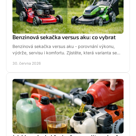
Benzinová sekačka versus aku: co vybrat
Benzinová sekačka versus aku - porovnání výkonu,
výdrže, servisu i komfortu. Zjistěte, která varianta se
hodí pro vaši zahradu a práci.
30. června 2026