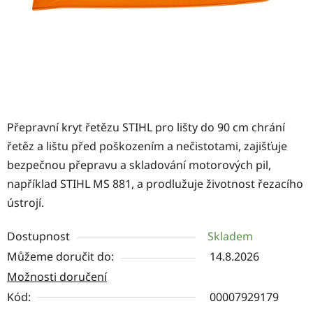
Přepravní kryt řetězu STIHL pro lišty do 90 cm chrání
řetěz a lištu před poškozením a nečistotami, zajišťuje
bezpečnou přepravu a skladování motorových pil,
například STIHL MS 881, a prodlužuje životnost řezacího
ústrojí.
Dostupnost
Skladem
Můžeme doručit do:
14.8.2026
Možnosti doručení
Kód:
00007929179