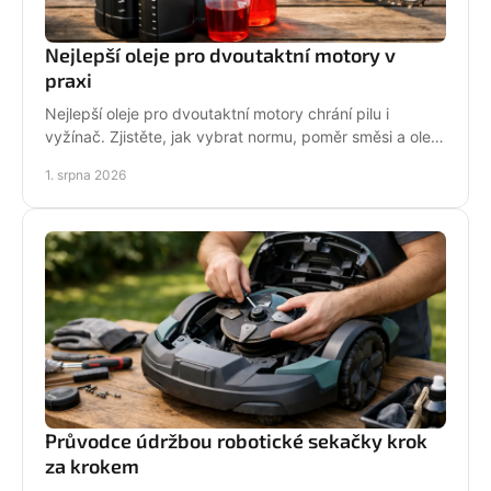
Nejlepší oleje pro dvoutaktní motory v
praxi
Nejlepší oleje pro dvoutaktní motory chrání pilu i
vyžínač. Zjistěte, jak vybrat normu, poměr směsi a olej
podle práce stroje pro spolehlivější provoz.
1. srpna 2026
Průvodce údržbou robotické sekačky krok
za krokem