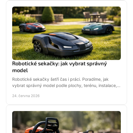
Robotické sekačky: jak vybrat správný
model
Robotické sekačky šetří čas i práci. Poradíme, jak
vybrat správný model podle plochy, terénu, instalace,
servisu a provozních nároků.
24. června 2026