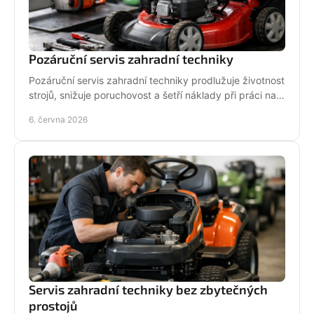
Pozáruční servis zahradní techniky
Pozáruční servis zahradní techniky prodlužuje životnost
strojů, snižuje poruchovost a šetří náklady při práci na
zahradě i v terénu.
6. června 2026
Servis zahradní techniky bez zbytečných
prostojů