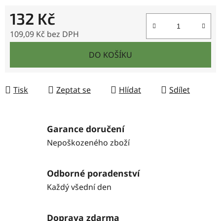
132 Kč
109,09 Kč bez DPH
Měrná cena:
DO KOŠÍKU
Tisk
Zeptat se
Hlídat
Sdílet
Garance doručení
Nepoškozeného zboží
Odborné poradenství
Každý všední den
Doprava zdarma