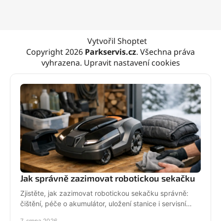
Vytvořil Shoptet
Copyright 2026
Parkservis.cz
. Všechna práva
vyhrazena.
Upravit nastavení cookies
Jak správně zazimovat robotickou sekačku
Zjistěte, jak zazimovat robotickou sekačku správně:
čištění, péče o akumulátor, uložení stanice i servisní
kontrola před zimou bez zbytečných rizik doma.
7. srpna 2026