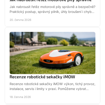
Jak nabrousit řetěz motorové pily správně a bezpečně?
Praktický postup, správný pilník, úhly broušení i chyby,
které zkracují životnost.
20. června 2026
Recenze robotické sekačky iMOW
Recenze robotické sekačky iMOW: výkon, tichý provoz,
instalace, servis i limity v praxi. Pomůžeme vybrat
model pro vaši zahradu.
18. června 2026