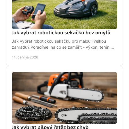
Jak vybrat robotickou sekačku bez omylů
Jak vybrat robotickou sekačku pro malou i velkou
zahradu? Poradíme, na co se zaměřit - výkon, terén,
baterii, servis i funkce navíc.
14. června 2026
Jak vybrat pilový řetěz bez chyb