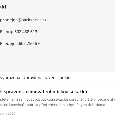
akt
prodejna
@
parkservis.cz
E-shop 602 438 613
Prodejna 602 750 676
 vyhrazena.
Upravit nastavení cookies
ak správně zazimovat robotickou sekačku
istěte, jak zazimovat robotickou sekačku správně: čištění, péče o ak
anice i servisní kontrola před zimou bez zbytečných rizik doma.
 srpna 2026