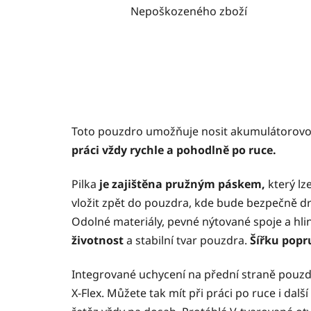
Nepoškozeného zboží
Toto pouzdro umožňuje nosit akumulátorovou
práci vždy rychle a pohodlně po ruce.
Pilka
je zajištěna pružným páskem,
který lz
vložit zpět do pouzdra, kde bude bezpečně drže
Odolné materiály, pevné nýtované spoje a hliní
životnost
a stabilní tvar pouzdra.
Šířku pop
Integrované uchycení na přední straně pouz
X‑Flex. Můžete tak mít při práci po ruce i dalš