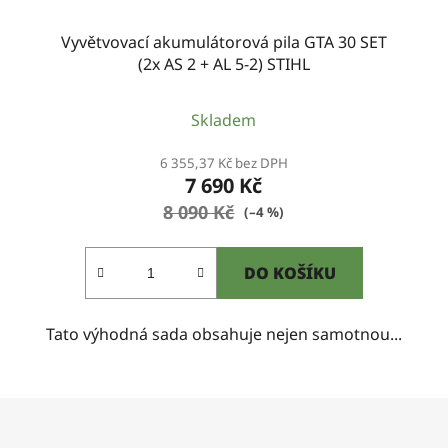
Vyvětvovací akumulátorová pila GTA 30 SET
(2x AS 2 + AL 5-2) STIHL
Skladem
6 355,37 Kč bez DPH
7 690 Kč
8 090 Kč
(–4 %)
DO KOŠÍKU
Tato výhodná sada obsahuje nejen samotnou...