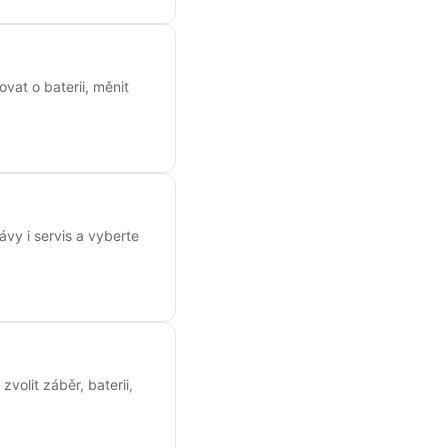
ovat o baterii, měnit
vy i servis a vyberte
volit záběr, baterii,