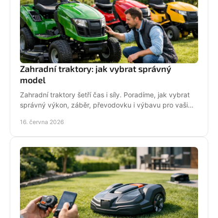
Zahradní traktory: jak vybrat správný
model
Zahradní traktory šetří čas i síly. Poradíme, jak vybrat
správný výkon, záběr, převodovku i výbavu pro vaši
zahradu a provoz.
16. června 2026