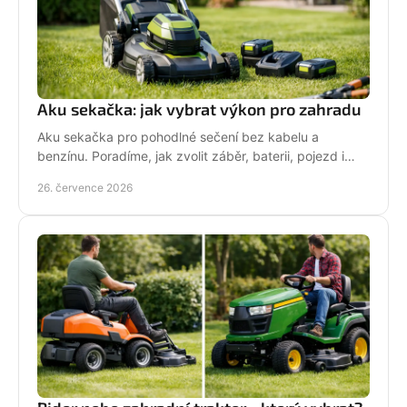
Aku sekačka: jak vybrat výkon pro zahradu
Aku sekačka pro pohodlné sečení bez kabelu a
benzínu. Poradíme, jak zvolit záběr, baterii, pojezd i
správné servisní zázemí pro vaši zahradu každý týden.
26. července 2026