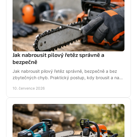
Jak nabrousit pilový řetěz správně a
bezpečně
Jak nabrousit pilový řetěz správně, bezpečně a bez
zbytečných chyb. Praktický postup, kdy brousit a na
co si dát pozor při údržbě pily.
10. července 2026