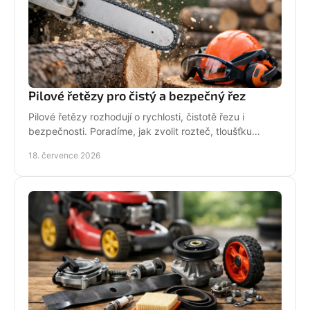
Pilové řetězy pro čistý a bezpečný řez
Pilové řetězy rozhodují o rychlosti, čistotě řezu i
bezpečnosti. Poradíme, jak zvolit rozteč, tloušťku
vodicího článku a správnou údržbu pro vaši pilu.
18. července 2026