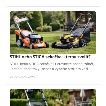
STIHL nebo STIGA sekačka: kterou zvolit?
STIHL nebo STIGA sekačka? Porovnejte pohon, záběr,
komfort, sběr trávy i servis a vyberte stroj pro vaši
zahradu.
28. července 2026