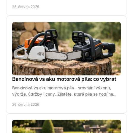
oleje i častých chyb.
28. června 2026
Benzínová vs aku motorová pila: co vybrat
Benzínová vs aku motorová pila - srovnání výkonu,
výdrže, údržby i ceny. Zjistěte, která pila se hodí na
zahradu, sad i náročné řezání.
26. června 2026