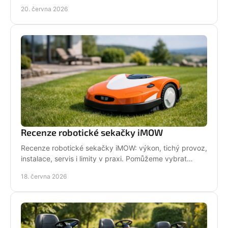
které zkracují životnost.
20. června 2026
Recenze robotické sekačky iMOW
Recenze robotické sekačky iMOW: výkon, tichý provoz,
instalace, servis i limity v praxi. Pomůžeme vybrat
model pro vaši zahradu.
18. června 2026