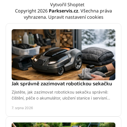
Vytvořil Shoptet
Copyright 2026
Parkservis.cz
. Všechna práva
vyhrazena.
Upravit nastavení cookies
Jak správně zazimovat robotickou sekačku
Zjistěte, jak zazimovat robotickou sekačku správně:
čištění, péče o akumulátor, uložení stanice i servisní
kontrola před zimou bez zbytečných rizik doma.
7. srpna 2026