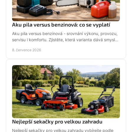
Aku pila versus benzinová: co se vyplatí
Aku pila versus benzinová - srovnání výkonu, provozu,
servisu i komfortu. Zjistěte, která varianta dává smysl
pro vaši práci.
8. července 2026
Nejlepší sekačky pro velkou zahradu
Nejlepší sekačky pro velkou zahradu vybírejte podle