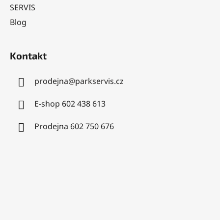
SERVIS
Blog
Kontakt
prodejna
@
parkservis.cz
E-shop 602 438 613
Prodejna 602 750 676