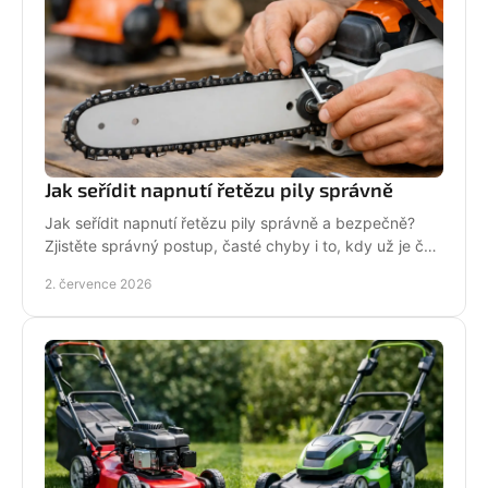
Jak seřídit napnutí řetězu pily správně
Jak seřídit napnutí řetězu pily správně a bezpečně?
Zjistěte správný postup, časté chyby i to, kdy už je čas
na servis pily.
2. července 2026