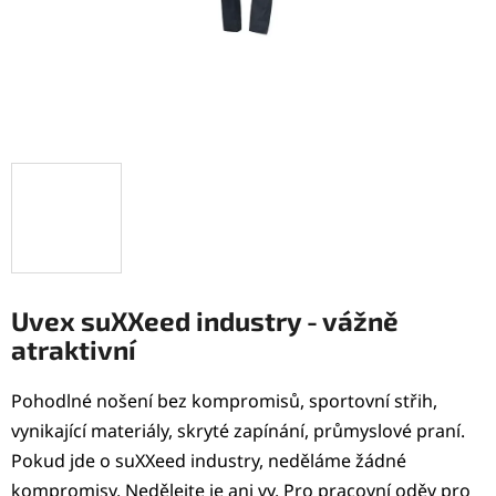
Uvex suXXeed industry - vážně
atraktivní
Pohodlné nošení bez kompromisů, sportovní střih,
vynikající materiály, skryté zapínání, průmyslové praní.
Pokud jde o suXXeed industry, neděláme žádné
kompromisy. Nedělejte je ani vy. Pro pracovní oděv pro