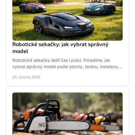
Robotické sekačky: jak vybrat správný
model
Robotické sekačky šetří čas i práci. Poradíme, jak
vybrat správný model podle plochy, terénu, instalace,
servisu a provozních nároků.
24. června 2026