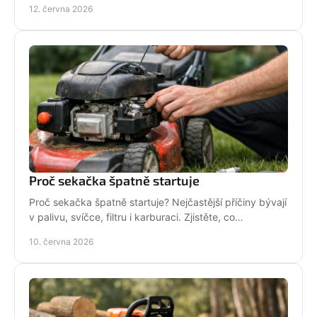
12. června 2026
Proč sekačka špatně startuje
Proč sekačka špatně startuje? Nejčastější příčiny bývají
v palivu, svíčce, filtru i karburaci. Zjistěte, co
zkontrolovat nejdřív.
10. června 2026