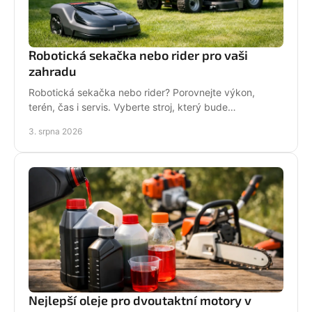
Robotická sekačka nebo rider pro vaši
zahradu
Robotická sekačka nebo rider? Porovnejte výkon,
terén, čas i servis. Vyberte stroj, který bude
dlouhodobě fungovat na vaší zahradě pro každou
3. srpna 2026
sezónu.
Nejlepší oleje pro dvoutaktní motory v