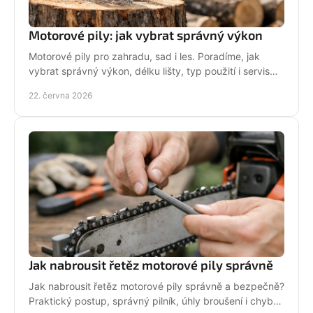
Motorové pily: jak vybrat správný výkon
Motorové pily pro zahradu, sad i les. Poradíme, jak
vybrat správný výkon, délku lišty, typ použití i servis
pro dlouhou životnost.
22. června 2026
Jak nabrousit řetěz motorové pily správně
Jak nabrousit řetěz motorové pily správně a bezpečně?
Praktický postup, správný pilník, úhly broušení i chyby,