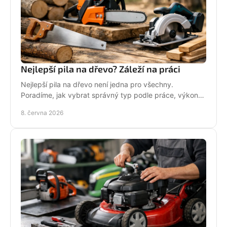
Nejlepší pila na dřevo? Záleží na práci
Nejlepší pila na dřevo není jedna pro všechny.
Poradíme, jak vybrat správný typ podle práce, výkonu,
bezpečnosti i servisu.
8. června 2026