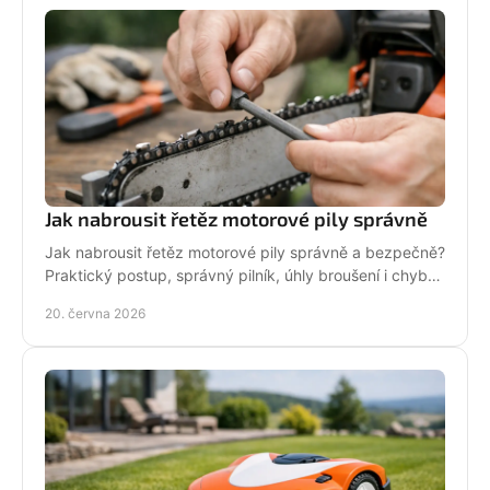
Jak nabrousit řetěz motorové pily správně
Jak nabrousit řetěz motorové pily správně a bezpečně?
Praktický postup, správný pilník, úhly broušení i chyby,
které zkracují životnost.
20. června 2026