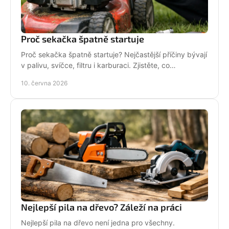
Proč sekačka špatně startuje
Proč sekačka špatně startuje? Nejčastější příčiny bývají
v palivu, svíčce, filtru i karburaci. Zjistěte, co
zkontrolovat nejdřív.
10. června 2026
Nejlepší pila na dřevo? Záleží na práci
Nejlepší pila na dřevo není jedna pro všechny.