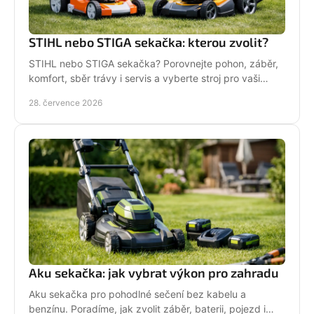
STIHL nebo STIGA sekačka: kterou zvolit?
STIHL nebo STIGA sekačka? Porovnejte pohon, záběr,
komfort, sběr trávy i servis a vyberte stroj pro vaši
zahradu.
28. července 2026
Aku sekačka: jak vybrat výkon pro zahradu
Aku sekačka pro pohodlné sečení bez kabelu a
benzínu. Poradíme, jak zvolit záběr, baterii, pojezd i