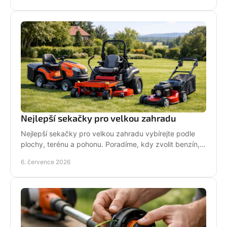
Nejlepší sekačky pro velkou zahradu
Nejlepší sekačky pro velkou zahradu vybírejte podle
plochy, terénu a pohonu. Poradíme, kdy zvolit benzín,
aku, rider nebo robot.
6. července 2026