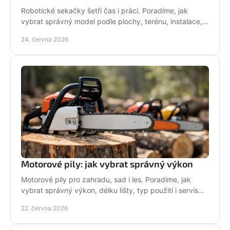
Robotické sekačky šetří čas i práci. Poradíme, jak
vybrat správný model podle plochy, terénu, instalace,
servisu a provozních nároků.
24. června 2026
Motorové pily: jak vybrat správný výkon
Motorové pily pro zahradu, sad i les. Poradíme, jak
vybrat správný výkon, délku lišty, typ použití i servis
pro dlouhou životnost.
22. června 2026