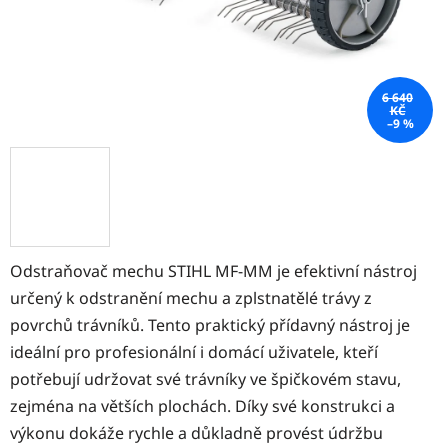
6 640
KČ
–9 %
Odstraňovač mechu STIHL MF-MM je efektivní nástroj
určený k odstranění mechu a zplstnatělé trávy z
povrchů trávníků. Tento praktický přídavný nástroj je
ideální pro profesionální i domácí uživatele, kteří
potřebují udržovat své trávníky ve špičkovém stavu,
zejména na větších plochách. Díky své konstrukci a
výkonu dokáže rychle a důkladně provést údržbu