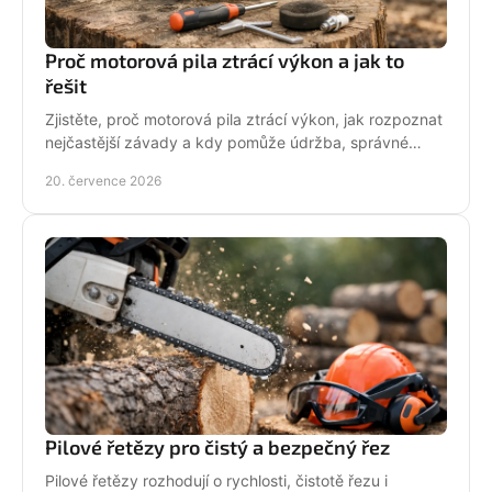
Proč motorová pila ztrácí výkon a jak to
řešit
Zjistěte, proč motorová pila ztrácí výkon, jak rozpoznat
nejčastější závady a kdy pomůže údržba, správné
palivo nebo odborný servis pro spolehlivý řez.
20. července 2026
Pilové řetězy pro čistý a bezpečný řez
Pilové řetězy rozhodují o rychlosti, čistotě řezu i