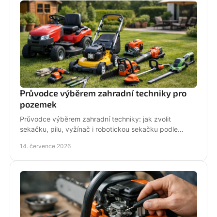
Průvodce výběrem zahradní techniky pro
pozemek
Průvodce výběrem zahradní techniky: jak zvolit
sekačku, pilu, vyžínač i robotickou sekačku podle
pozemku, výkonu, pohodlí a servisu a dlouhodobé
14. července 2026
podpory.