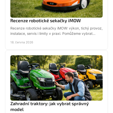
Recenze robotické sekačky iMOW
Recenze robotické sekačky iMOW: výkon, tichý provoz,
instalace, servis i limity v praxi. Pomůžeme vybrat
model pro vaši zahradu.
18. června 2026
Zahradní traktory: jak vybrat správný
model