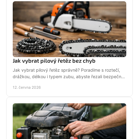
Jak vybrat pilový řetěz bez chyb
Jak vybrat pilový řetěz správně? Poradíme s roztečí,
drážkou, délkou i typem zubu, abyste řezali bezpečně,
rychle a bez zbytečných chyb.
12. června 2026