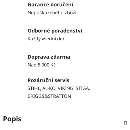
Garance doručení
Nepoškozeného zboží
Odborné poradenství
Každý všední den
Doprava zdarma
Nad 5 000 Kč
Pozáruční servis
STIHL, AL-KO, VIKING, STIGA,
BRIGGS&STRATTON
Popis