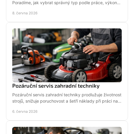
Poradíme, jak vybrat správný typ podle práce, výkonu,
bezpečnosti i servisu.
8. června 2026
Pozáruční servis zahradní techniky
Pozáruční servis zahradní techniky prodlužuje životnost
strojů, snižuje poruchovost a šetří náklady při práci na
zahradě i v terénu.
6. června 2026