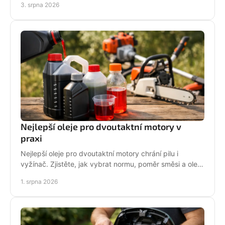
3. srpna 2026
sezónu.
Nejlepší oleje pro dvoutaktní motory v
praxi
Nejlepší oleje pro dvoutaktní motory chrání pilu i
vyžínač. Zjistěte, jak vybrat normu, poměr směsi a olej
podle práce stroje pro spolehlivější provoz.
1. srpna 2026