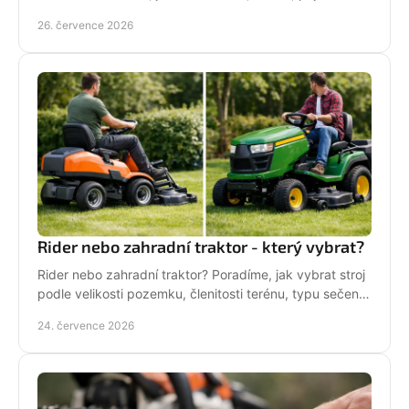
správné servisní zázemí pro vaši zahradu každý týden.
26. července 2026
Rider nebo zahradní traktor - který vybrat?
Rider nebo zahradní traktor? Poradíme, jak vybrat stroj
podle velikosti pozemku, členitosti terénu, typu sečení
a požadavků na servis a příslušenství.
24. července 2026