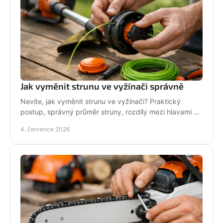
Jak vyměnit strunu ve vyžínači správně
Nevíte, jak vyměnit strunu ve vyžínači? Praktický
postup, správný průměr struny, rozdíly mezi hlavami a
tipy pro delší životnost.
4. července 2026