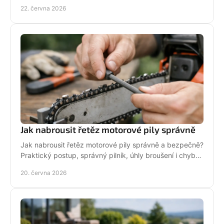
pro dlouhou životnost.
22. června 2026
Jak nabrousit řetěz motorové pily správně
Jak nabrousit řetěz motorové pily správně a bezpečně?
Praktický postup, správný pilník, úhly broušení i chyby,
které zkracují životnost.
20. června 2026