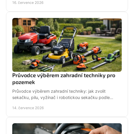
16. července 2026
Průvodce výběrem zahradní techniky pro
pozemek
Průvodce výběrem zahradní techniky: jak zvolit
sekačku, pilu, vyžínač i robotickou sekačku podle
pozemku, výkonu, pohodlí a servisu a dlouhodobé
14. července 2026
podpory.