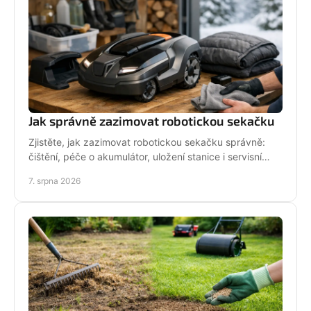
Jak správně zazimovat robotickou sekačku
Zjistěte, jak zazimovat robotickou sekačku správně:
čištění, péče o akumulátor, uložení stanice i servisní
kontrola před zimou bez zbytečných rizik doma.
7. srpna 2026