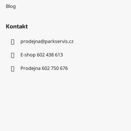
Blog
Kontakt
prodejna
@
parkservis.cz
E-shop 602 438 613
Prodejna 602 750 676