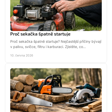
Proč sekačka špatně startuje
Proč sekačka špatně startuje? Nejčastější příčiny bývají
v palivu, svíčce, filtru i karburaci. Zjistěte, co
zkontrolovat nejdřív.
10. června 2026