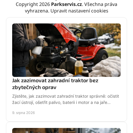
Copyright 2026
Parkservis.cz
. Všechna práva
vyhrazena.
Upravit nastavení cookies
Jak zazimovat zahradní traktor bez
zbytečných oprav
Zjistěte, jak zazimovat zahradní traktor správně: očistit
žací ústrojí, ošetřit palivo, baterii i motor a na jaře
spolehlivě vyjet do sezony bez potíží.
9. srpna 2026