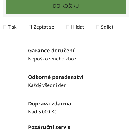
Měrná cena:
DO KOŠÍKU
Tisk
Zeptat se
Hlídat
Sdílet
Garance doručení
Nepoškozeného zboží
Odborné poradenství
Každý všední den
Doprava zdarma
Nad 5 000 Kč
Pozáruční servis