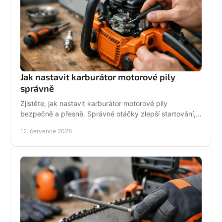
Jak nastavit karburátor motorové pily
správně
Zjistěte, jak nastavit karburátor motorové pily
bezpečně a přesně. Správné otáčky zlepší startování,
výkon řezu a životnost motoru při práci v provozu.
12. července 2026