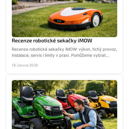
Recenze robotické sekačky iMOW
Recenze robotické sekačky iMOW: výkon, tichý provoz,
instalace, servis i limity v praxi. Pomůžeme vybrat
model pro vaši zahradu.
18. června 2026