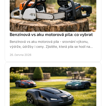
Benzínová vs aku motorová pila: co vybrat
Benzínová vs aku motorová pila - srovnání výkonu,
výdrže, údržby i ceny. Zjistěte, která pila se hodí na
zahradu, sad i náročné řezání.
26. června 2026