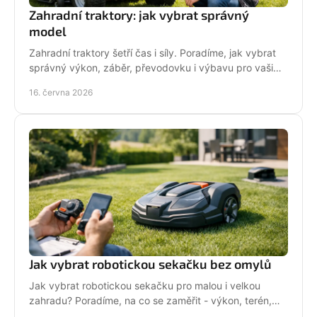
Zahradní traktory: jak vybrat správný
model
Zahradní traktory šetří čas i síly. Poradíme, jak vybrat
správný výkon, záběr, převodovku i výbavu pro vaši
zahradu a provoz.
16. června 2026
Jak vybrat robotickou sekačku bez omylů
Jak vybrat robotickou sekačku pro malou i velkou
zahradu? Poradíme, na co se zaměřit - výkon, terén,
baterii, servis i funkce navíc.