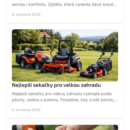
servisu i komfortu. Zjistěte, která varianta dává smysl
pro vaši práci.
8. července 2026
Nejlepší sekačky pro velkou zahradu
Nejlepší sekačky pro velkou zahradu vybírejte podle
plochy, terénu a pohonu. Poradíme, kdy zvolit benzín,
aku, rider nebo robot.
6. července 2026