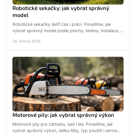
Robotické sekačky: jak vybrat správný
model
Robotické sekačky šetří čas i práci. Poradíme, jak
vybrat správný model podle plochy, terénu, instalace,
servisu a provozních nároků.
24. června 2026
Motorové pily: jak vybrat správný výkon
Motorové pily pro zahradu, sad i les. Poradíme, jak
vybrat správný výkon, délku lišty, typ použití i servis