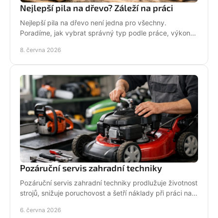
Nejlepší pila na dřevo? Záleží na práci
Nejlepší pila na dřevo není jedna pro všechny.
Poradíme, jak vybrat správný typ podle práce, výkonu,
bezpečnosti i servisu.
8. června 2026
Pozáruční servis zahradní techniky
Pozáruční servis zahradní techniky prodlužuje životnost
strojů, snižuje poruchovost a šetří náklady při práci na
zahradě i v terénu.
6. června 2026