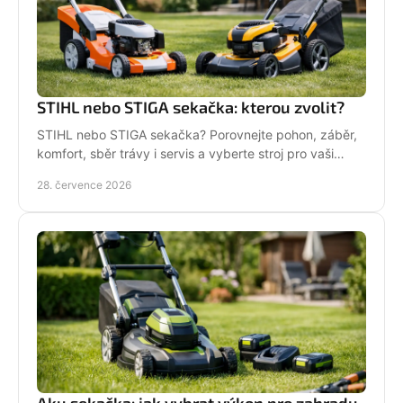
STIHL nebo STIGA sekačka: kterou zvolit?
STIHL nebo STIGA sekačka? Porovnejte pohon, záběr,
komfort, sběr trávy i servis a vyberte stroj pro vaši
zahradu.
28. července 2026