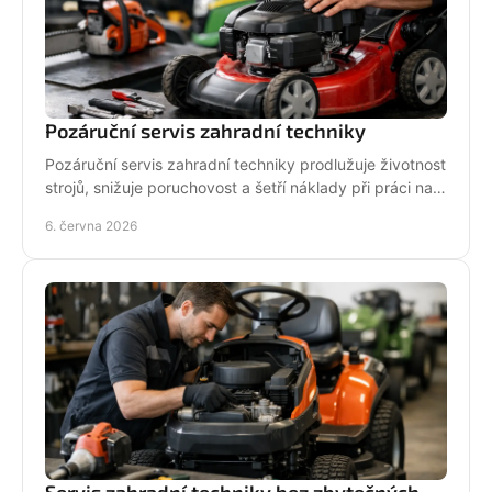
Pozáruční servis zahradní techniky
Pozáruční servis zahradní techniky prodlužuje životnost
strojů, snižuje poruchovost a šetří náklady při práci na
zahradě i v terénu.
6. června 2026
Servis zahradní techniky bez zbytečných