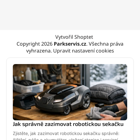
Vytvořil Shoptet
Copyright 2026
Parkservis.cz
. Všechna práva
vyhrazena.
Upravit nastavení cookies
Jak správně zazimovat robotickou sekačku
Zjistěte, jak zazimovat robotickou sekačku správně:
čištění, péče o akumulátor, uložení stanice i servisní