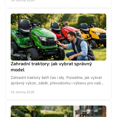
18. června 2026
Zahradní traktory: jak vybrat správný
model
Zahradní traktory šetří čas i síly. Poradíme, jak vybrat
správný výkon, záběr, převodovku i výbavu pro vaši
zahradu a provoz.
16. června 2026