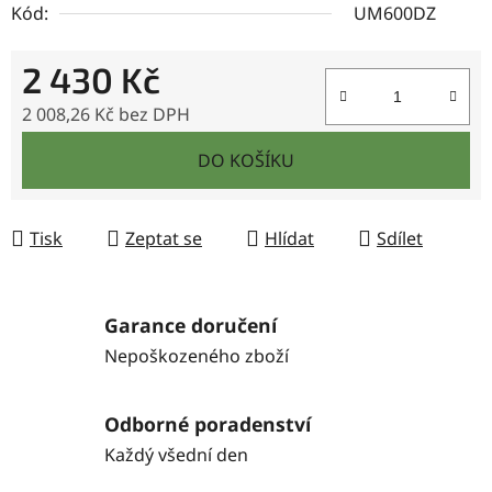
Kód:
UM600DZ
2 430 Kč
2 008,26 Kč bez DPH
Měrná cena:
DO KOŠÍKU
Tisk
Zeptat se
Hlídat
Sdílet
Garance doručení
Nepoškozeného zboží
Odborné poradenství
Každý všední den