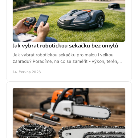
Jak vybrat robotickou sekačku bez omylů
Jak vybrat robotickou sekačku pro malou i velkou
zahradu? Poradíme, na co se zaměřit - výkon, terén,
baterii, servis i funkce navíc.
14. června 2026