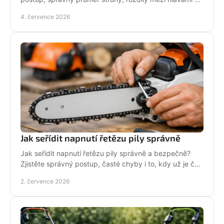
tipy pro delší životnost.
4. července 2026
Jak seřídit napnutí řetězu pily správně
Jak seřídit napnutí řetězu pily správně a bezpečně?
Zjistěte správný postup, časté chyby i to, kdy už je čas
na servis pily.
2. července 2026