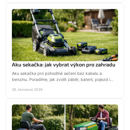
Aku sekačka: jak vybrat výkon pro zahradu
Aku sekačka pro pohodlné sečení bez kabelu a
benzínu. Poradíme, jak zvolit záběr, baterii, pojezd i
správné servisní zázemí pro vaši zahradu každý týden.
26. července 2026