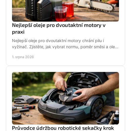
Nejlepší oleje pro dvoutaktní motory v
praxi
Nejlepší oleje pro dvoutaktní motory chrání pilu i
vyžínač. Zjistěte, jak vybrat normu, poměr směsi a olej
podle práce stroje pro spolehlivější provoz.
1. srpna 2026
Průvodce údržbou robotické sekačky krok