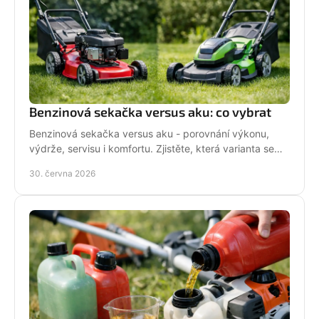
Benzinová sekačka versus aku: co vybrat
Benzinová sekačka versus aku - porovnání výkonu,
výdrže, servisu i komfortu. Zjistěte, která varianta se
hodí pro vaši zahradu a práci.
30. června 2026