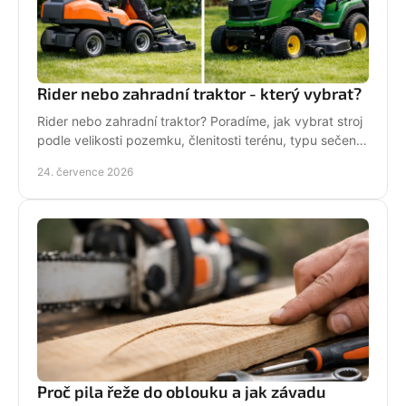
Rider nebo zahradní traktor - který vybrat?
Rider nebo zahradní traktor? Poradíme, jak vybrat stroj
podle velikosti pozemku, členitosti terénu, typu sečení
a požadavků na servis a příslušenství.
24. července 2026
Proč pila řeže do oblouku a jak závadu