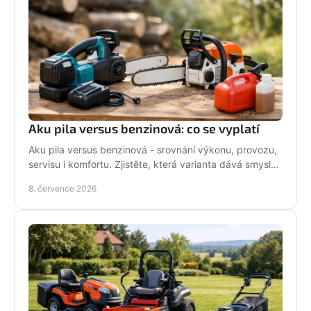
Aku pila versus benzinová: co se vyplatí
Aku pila versus benzinová - srovnání výkonu, provozu,
servisu i komfortu. Zjistěte, která varianta dává smysl
pro vaši práci.
8. července 2026