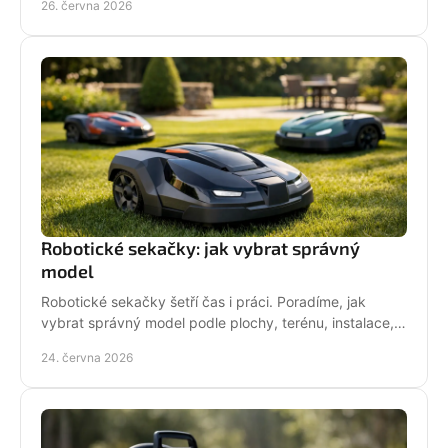
26. června 2026
Robotické sekačky: jak vybrat správný
model
Robotické sekačky šetří čas i práci. Poradíme, jak
vybrat správný model podle plochy, terénu, instalace,
servisu a provozních nároků.
24. června 2026