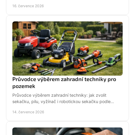
i pojezd a jak předejít poruše při údržbě.
16. července 2026
Průvodce výběrem zahradní techniky pro
pozemek
Průvodce výběrem zahradní techniky: jak zvolit
sekačku, pilu, vyžínač i robotickou sekačku podle
pozemku, výkonu, pohodlí a servisu a dlouhodobé
14. července 2026
podpory.