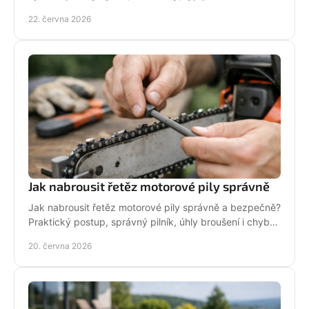
pro dlouhou životnost.
22. června 2026
Jak nabrousit řetěz motorové pily správně
Jak nabrousit řetěz motorové pily správně a bezpečně?
Praktický postup, správný pilník, úhly broušení i chyby,
které zkracují životnost.
20. června 2026