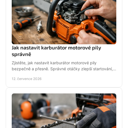
Jak nastavit karburátor motorové pily
správně
Zjistěte, jak nastavit karburátor motorové pily
bezpečně a přesně. Správné otáčky zlepší startování,
výkon řezu a životnost motoru při práci v provozu.
12. července 2026