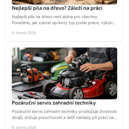
Nejlepší pila na dřevo? Záleží na práci
Nejlepší pila na dřevo není jedna pro všechny.
Poradíme, jak vybrat správný typ podle práce, výkonu,
bezpečnosti i servisu.
8. června 2026
Pozáruční servis zahradní techniky
Pozáruční servis zahradní techniky prodlužuje životnost
strojů, snižuje poruchovost a šetří náklady při práci na
zahradě i v terénu.
6. června 2026