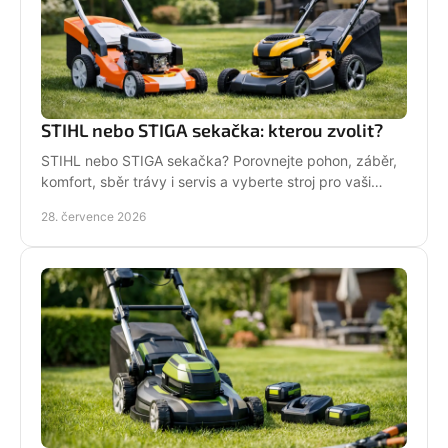
STIHL nebo STIGA sekačka: kterou zvolit?
STIHL nebo STIGA sekačka? Porovnejte pohon, záběr,
komfort, sběr trávy i servis a vyberte stroj pro vaši
zahradu.
28. července 2026