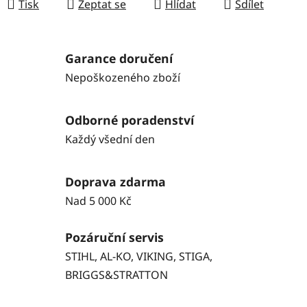
Tisk
Zeptat se
Hlídat
Sdílet
Garance doručení
Nepoškozeného zboží
Odborné poradenství
Každý všední den
Doprava zdarma
Nad 5 000 Kč
Pozáruční servis
STIHL, AL-KO, VIKING, STIGA,
BRIGGS&STRATTON