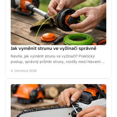
Jak vyměnit strunu ve vyžínači správně
Nevíte, jak vyměnit strunu ve vyžínači? Praktický
postup, správný průměr struny, rozdíly mezi hlavami a
tipy pro delší životnost.
4. července 2026