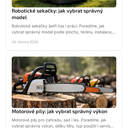
Robotické sekačky: jak vybrat správný
model
Robotické sekačky šetří čas i práci. Poradíme, jak
vybrat správný model podle plochy, terénu, instalace,
servisu a provozních nároků.
24. června 2026
Motorové pily: jak vybrat správný výkon
Motorové pily pro zahradu, sad i les. Poradíme, jak
vybrat správný výkon, délku lišty, typ použití i servis