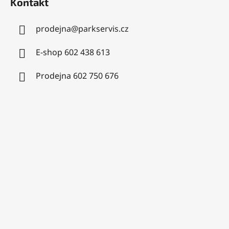
Kontakt
prodejna
@
parkservis.cz
E-shop 602 438 613
Prodejna 602 750 676