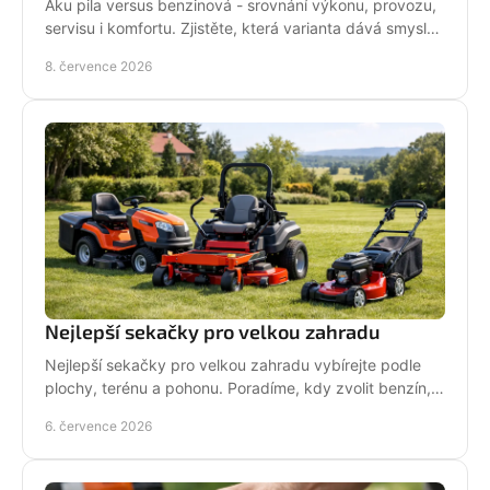
Aku pila versus benzinová - srovnání výkonu, provozu,
servisu i komfortu. Zjistěte, která varianta dává smysl
pro vaši práci.
8. července 2026
Nejlepší sekačky pro velkou zahradu
Nejlepší sekačky pro velkou zahradu vybírejte podle
plochy, terénu a pohonu. Poradíme, kdy zvolit benzín,
aku, rider nebo robot.
6. července 2026