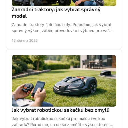
Zahradní traktory: jak vybrat správný
model
Zahradní traktory šetří čas i síly. Poradíme, jak vybrat
správný výkon, záběr, převodovku i výbavu pro vaši
zahradu a provoz.
16. června 2026
Jak vybrat robotickou sekačku bez omylů
Jak vybrat robotickou sekačku pro malou i velkou
zahradu? Poradíme, na co se zaměřit - výkon, terén,