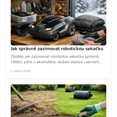
Jak správně zazimovat robotickou sekačku
Zjistěte, jak zazimovat robotickou sekačku správně:
čištění, péče o akumulátor, uložení stanice i servisní
kontrola před zimou bez zbytečných rizik doma.
7. srpna 2026