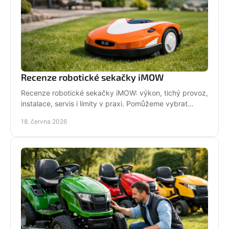
Recenze robotické sekačky iMOW
Recenze robotické sekačky iMOW: výkon, tichý provoz,
instalace, servis i limity v praxi. Pomůžeme vybrat
model pro vaši zahradu.
18. června 2026