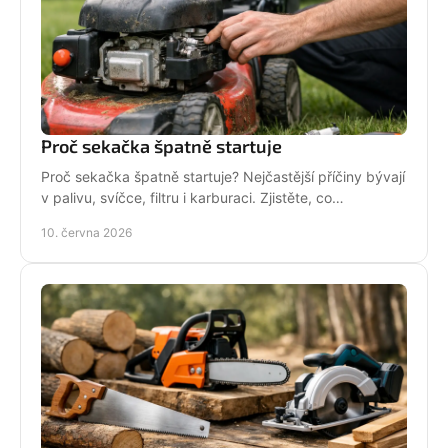
Proč sekačka špatně startuje
Proč sekačka špatně startuje? Nejčastější příčiny bývají
v palivu, svíčce, filtru i karburaci. Zjistěte, co
zkontrolovat nejdřív.
10. června 2026