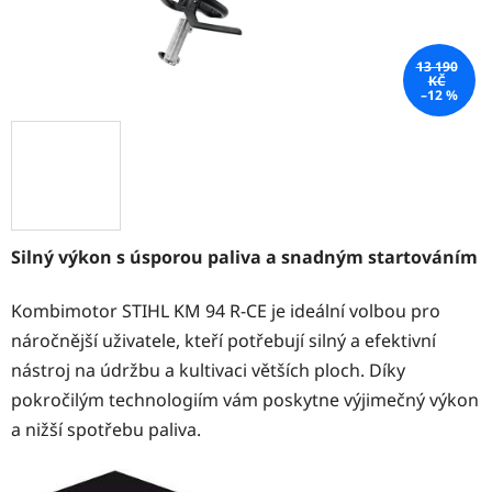
13 190
KČ
–12 %
Silný výkon s úsporou paliva a snadným startováním
Kombimotor STIHL KM 94 R-CE je ideální volbou pro
náročnější uživatele, kteří potřebují silný a efektivní
nástroj na údržbu a kultivaci větších ploch. Díky
pokročilým technologiím vám poskytne výjimečný výkon
a nižší spotřebu paliva.