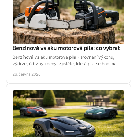
Benzínová vs aku motorová pila: co vybrat
Benzínová vs aku motorová pila - srovnání výkonu,
výdrže, údržby i ceny. Zjistěte, která pila se hodí na
zahradu, sad i náročné řezání.
26. června 2026