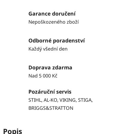
Garance doručení
Nepoškozeného zboží
Odborné poradenství
Každý všední den
Doprava zdarma
Nad 5 000 Kč
Pozáruční servis
STIHL, AL-KO, VIKING, STIGA,
BRIGGS&STRATTON
Popis