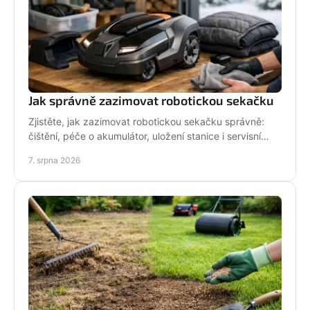
Jak správně zazimovat robotickou sekačku
Zjistěte, jak zazimovat robotickou sekačku správně:
čištění, péče o akumulátor, uložení stanice i servisní
kontrola před zimou bez zbytečných rizik doma.
7. srpna 2026