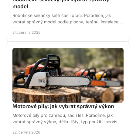
model
Robotické sekačky šetří čas i práci. Poradíme, jak
vybrat správný model podle plochy, terénu, instalace,
servisu a provozních nároků.
24. června 2026
Motorové pily: jak vybrat správný výkon
Motorové pily pro zahradu, sad i les. Poradíme, jak
vybrat správný výkon, délku lišty, typ použití i servis
pro dlouhou životnost.
22. června 2026