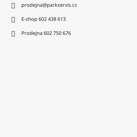
prodejna
@
parkservis.cz
E-shop 602 438 613
Prodejna 602 750 676