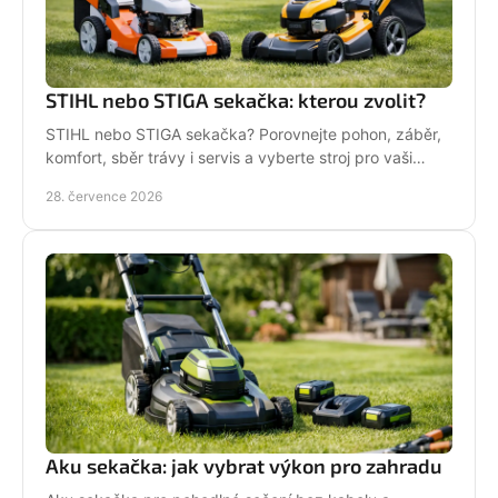
STIHL nebo STIGA sekačka: kterou zvolit?
STIHL nebo STIGA sekačka? Porovnejte pohon, záběr,
komfort, sběr trávy i servis a vyberte stroj pro vaši
zahradu.
28. července 2026
Aku sekačka: jak vybrat výkon pro zahradu