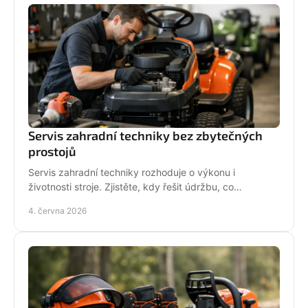
Servis zahradní techniky bez zbytečných
prostojů
Servis zahradní techniky rozhoduje o výkonu i
životnosti stroje. Zjistěte, kdy řešit údržbu, co
nepodcenit a proč se vyplatí odborný servis.
4. června 2026