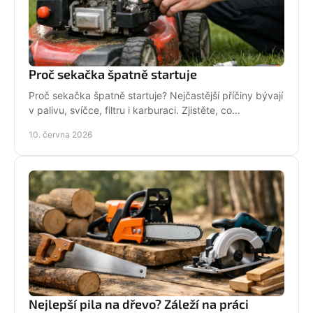
Proč sekačka špatně startuje
Proč sekačka špatně startuje? Nejčastější příčiny bývají
v palivu, svíčce, filtru i karburaci. Zjistěte, co
zkontrolovat nejdřív.
10. června 2026
Nejlepší pila na dřevo? Záleží na práci