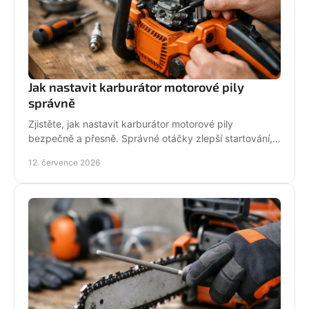
Jak nastavit karburátor motorové pily
správně
Zjistěte, jak nastavit karburátor motorové pily
bezpečně a přesně. Správné otáčky zlepší startování,
výkon řezu a životnost motoru při práci v provozu.
12. července 2026