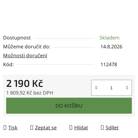
Dostupnost
Skladem
Můžeme doručit do:
14.8.2026
Možnosti doručení
Kód:
112478
2 190 Kč
1 809,92 Kč bez DPH
Měrná cena:
DO KOŠÍKU
Tisk
Zeptat se
Hlídat
Sdílet