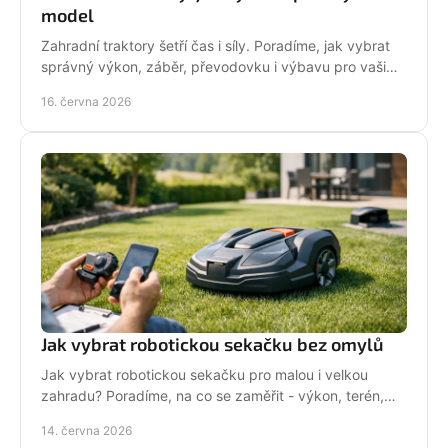
model
Zahradní traktory šetří čas i síly. Poradíme, jak vybrat
správný výkon, záběr, převodovku i výbavu pro vaši
zahradu a provoz.
16. června 2026
Jak vybrat robotickou sekačku bez omylů
Jak vybrat robotickou sekačku pro malou i velkou
zahradu? Poradíme, na co se zaměřit - výkon, terén,
baterii, servis i funkce navíc.
14. června 2026