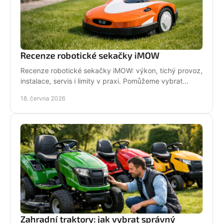
Recenze robotické sekačky iMOW
Recenze robotické sekačky iMOW: výkon, tichý provoz,
instalace, servis i limity v praxi. Pomůžeme vybrat
model pro vaši zahradu.
18. června 2026
Zahradní traktory: jak vybrat správný