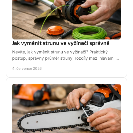
Jak vyměnit strunu ve vyžínači správně
Nevíte, jak vyměnit strunu ve vyžínači? Praktický
postup, správný průměr struny, rozdíly mezi hlavami a
tipy pro delší životnost.
4. července 2026