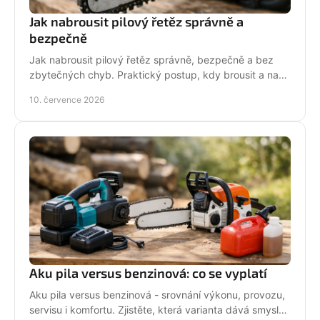
Jak nabrousit pilový řetěz správně a
bezpečně
Jak nabrousit pilový řetěz správně, bezpečně a bez
zbytečných chyb. Praktický postup, kdy brousit a na
co si dát pozor při údržbě pily.
10. července 2026
Aku pila versus benzinová: co se vyplatí
Aku pila versus benzinová - srovnání výkonu, provozu,
servisu i komfortu. Zjistěte, která varianta dává smysl