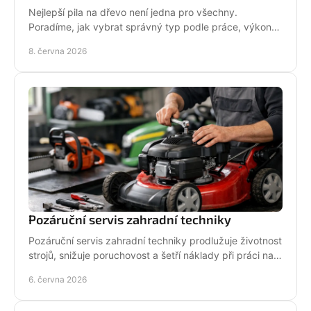
Nejlepší pila na dřevo není jedna pro všechny.
Poradíme, jak vybrat správný typ podle práce, výkonu,
bezpečnosti i servisu.
8. června 2026
Pozáruční servis zahradní techniky
Pozáruční servis zahradní techniky prodlužuje životnost
strojů, snižuje poruchovost a šetří náklady při práci na
zahradě i v terénu.
6. června 2026