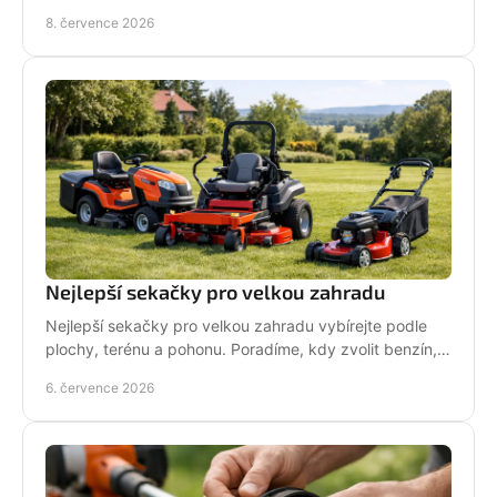
pro vaši práci.
8. července 2026
Nejlepší sekačky pro velkou zahradu
Nejlepší sekačky pro velkou zahradu vybírejte podle
plochy, terénu a pohonu. Poradíme, kdy zvolit benzín,
aku, rider nebo robot.
6. července 2026