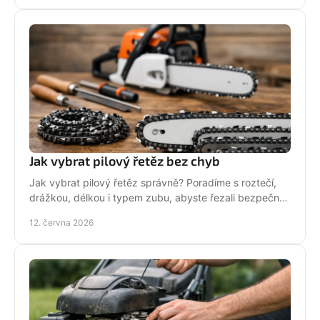
Jak vybrat pilový řetěz bez chyb
Jak vybrat pilový řetěz správně? Poradíme s roztečí,
drážkou, délkou i typem zubu, abyste řezali bezpečně,
rychle a bez zbytečných chyb.
12. června 2026