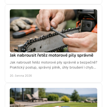
Jak nabrousit řetěz motorové pily správně
Jak nabrousit řetěz motorové pily správně a bezpečně?
Praktický postup, správný pilník, úhly broušení i chyby,
které zkracují životnost.
20. června 2026