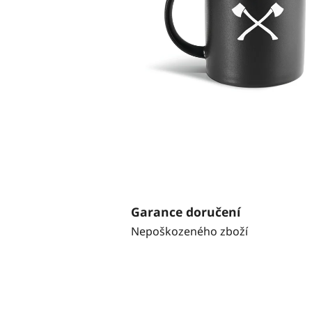
Garance doručení
Nepoškozeného zboží