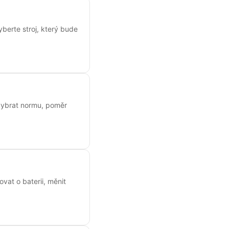
yberte stroj, který bude
k vybrat normu, poměr
ovat o baterii, měnit