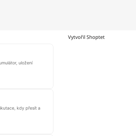
Vytvořil Shoptet
umulátor, uložení
kutace, kdy přesít a