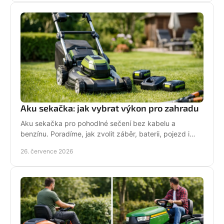
Aku sekačka: jak vybrat výkon pro zahradu
Aku sekačka pro pohodlné sečení bez kabelu a
benzínu. Poradíme, jak zvolit záběr, baterii, pojezd i
správné servisní zázemí pro vaši zahradu každý týden.
26. července 2026