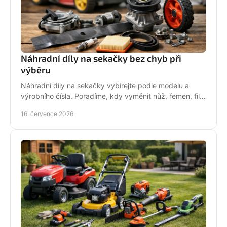
Náhradní díly na sekačky bez chyb při
výběru
Náhradní díly na sekačky vybírejte podle modelu a
výrobního čísla. Poradíme, kdy vyměnit nůž, řemen, filtr
i pojezd a jak předejít poruše při údržbě.
16. července 2026