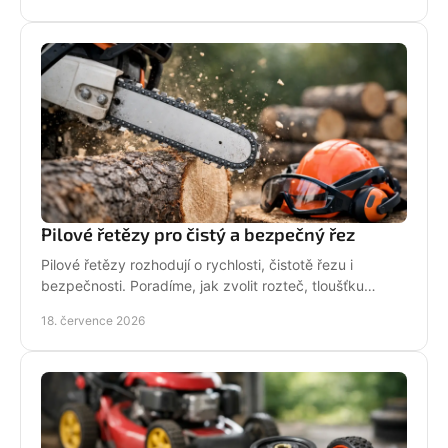
Pilové řetězy pro čistý a bezpečný řez
Pilové řetězy rozhodují o rychlosti, čistotě řezu i
bezpečnosti. Poradíme, jak zvolit rozteč, tloušťku
vodicího článku a správnou údržbu pro vaši pilu.
18. července 2026