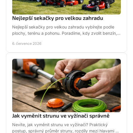
Nejlepší sekačky pro velkou zahradu
Nejlepší sekačky pro velkou zahradu vybírejte podle
plochy, terénu a pohonu. Poradíme, kdy zvolit benzín,
aku, rider nebo robot.
6. července 2026
Jak vyměnit strunu ve vyžínači správně
Nevíte, jak vyměnit strunu ve vyžínači? Praktický
postup, správný průměr struny, rozdíly mezi hlavami a