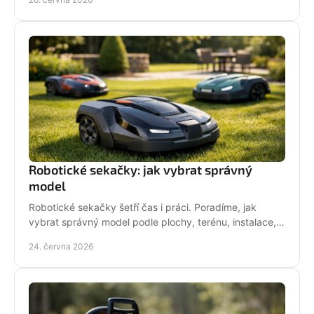
Robotické sekačky: jak vybrat správný
model
Robotické sekačky šetří čas i práci. Poradíme, jak
vybrat správný model podle plochy, terénu, instalace,
servisu a provozních nároků.
24. června 2026