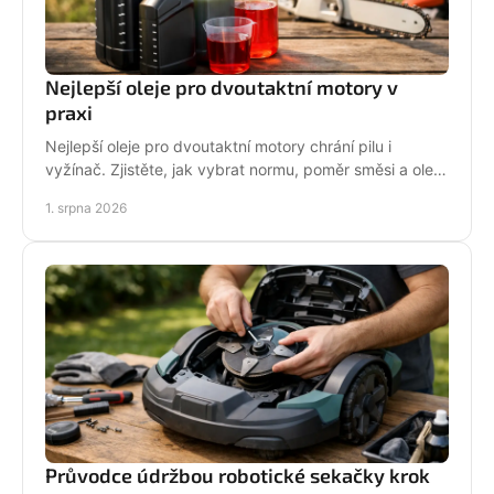
Nejlepší oleje pro dvoutaktní motory v
praxi
Nejlepší oleje pro dvoutaktní motory chrání pilu i
vyžínač. Zjistěte, jak vybrat normu, poměr směsi a olej
podle práce stroje pro spolehlivější provoz.
1. srpna 2026
Průvodce údržbou robotické sekačky krok