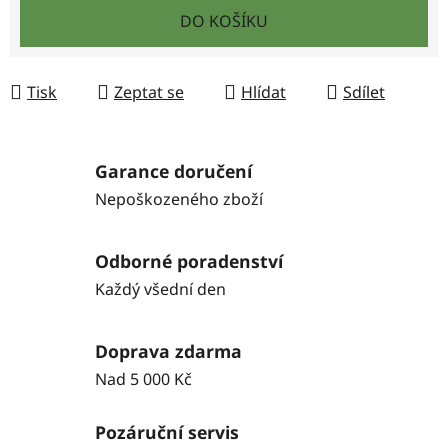
Měrná cena:
DO KOŠÍKU
Tisk
Zeptat se
Hlídat
Sdílet
Garance doručení
Nepoškozeného zboží
Odborné poradenství
Každý všední den
Doprava zdarma
Nad 5 000 Kč
Pozáruční servis