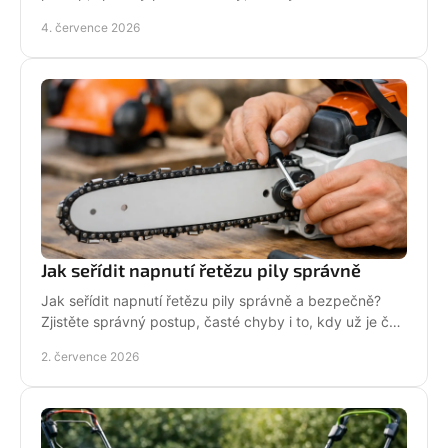
tipy pro delší životnost.
4. července 2026
Jak seřídit napnutí řetězu pily správně
Jak seřídit napnutí řetězu pily správně a bezpečně?
Zjistěte správný postup, časté chyby i to, kdy už je čas
na servis pily.
2. července 2026