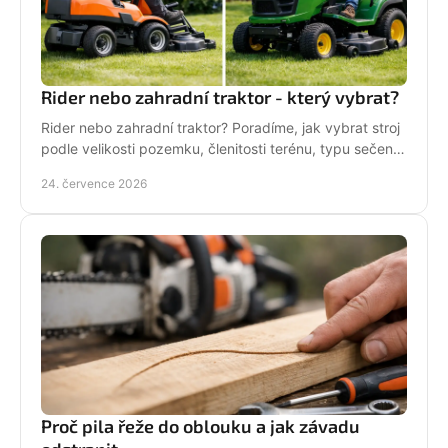
Rider nebo zahradní traktor - který vybrat?
Rider nebo zahradní traktor? Poradíme, jak vybrat stroj
podle velikosti pozemku, členitosti terénu, typu sečení
a požadavků na servis a příslušenství.
24. července 2026
Proč pila řeže do oblouku a jak závadu