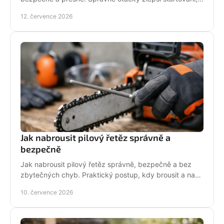
výkon řezu a životnost motoru při práci v provozu.
12. července 2026
Jak nabrousit pilový řetěz správně a
bezpečně
Jak nabrousit pilový řetěz správně, bezpečně a bez
zbytečných chyb. Praktický postup, kdy brousit a na
co si dát pozor při údržbě pily.
10. července 2026