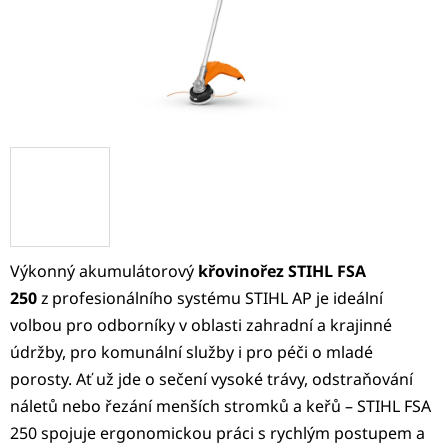
Výkonný akumulátorový
křovinořez STIHL FSA
250
z profesionálního
systému STIHL AP
je ideální
volbou pro odborníky v oblasti zahradní a krajinné
údržby, pro komunální služby i pro péči o mladé
porosty. Ať už jde o sečení vysoké trávy, odstraňování
náletů nebo řezání menších stromků a keřů – STIHL FSA
250 spojuje ergonomickou práci s rychlým postupem a