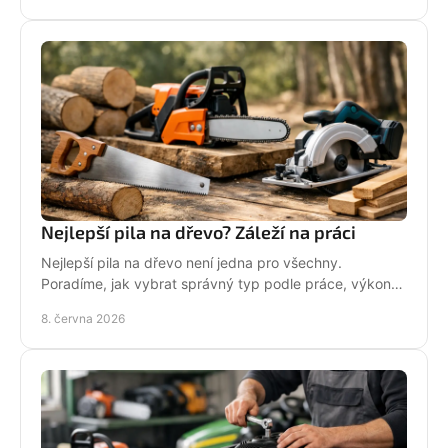
Nejlepší pila na dřevo? Záleží na práci
Nejlepší pila na dřevo není jedna pro všechny.
Poradíme, jak vybrat správný typ podle práce, výkonu,
bezpečnosti i servisu.
8. června 2026