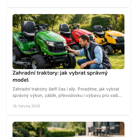
Zahradní traktory: jak vybrat správný
model
Zahradní traktory šetří čas i síly. Poradíme, jak vybrat
správný výkon, záběr, převodovku i výbavu pro vaši
zahradu a provoz.
16. června 2026