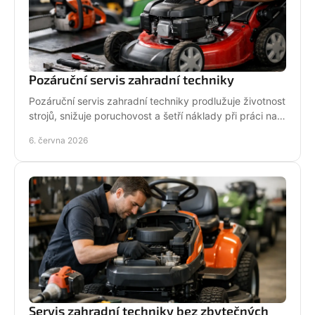
Pozáruční servis zahradní techniky
Pozáruční servis zahradní techniky prodlužuje životnost
strojů, snižuje poruchovost a šetří náklady při práci na
zahradě i v terénu.
6. června 2026
Servis zahradní techniky bez zbytečných