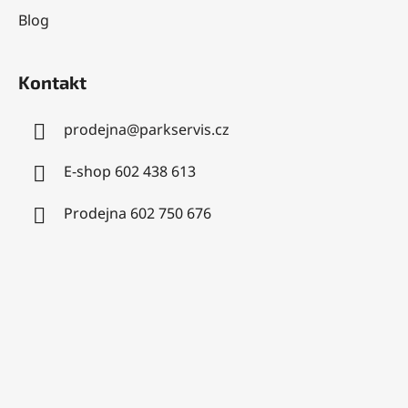
Blog
Kontakt
prodejna
@
parkservis.cz
E-shop 602 438 613
Prodejna 602 750 676