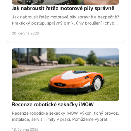
Jak nabrousit řetěz motorové pily správně
Jak nabrousit řetěz motorové pily správně a bezpečně?
Praktický postup, správný pilník, úhly broušení i chyby,
které zkracují životnost.
20. června 2026
Recenze robotické sekačky iMOW
Recenze robotické sekačky iMOW: výkon, tichý provoz,
instalace, servis i limity v praxi. Pomůžeme vybrat
model pro vaši zahradu.
18. června 2026