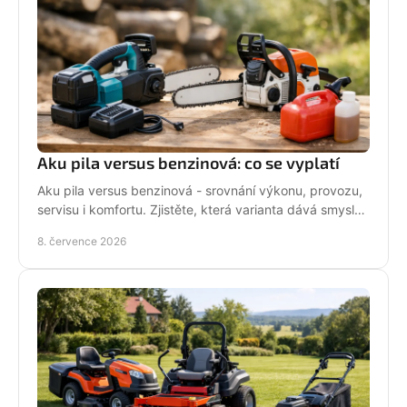
Aku pila versus benzinová: co se vyplatí
Aku pila versus benzinová - srovnání výkonu, provozu,
servisu i komfortu. Zjistěte, která varianta dává smysl
pro vaši práci.
8. července 2026