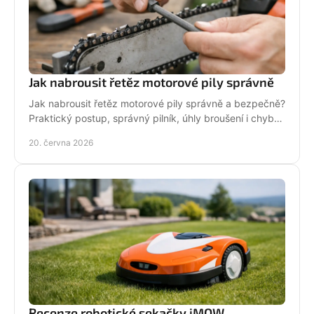
Jak nabrousit řetěz motorové pily správně
Jak nabrousit řetěz motorové pily správně a bezpečně?
Praktický postup, správný pilník, úhly broušení i chyby,
které zkracují životnost.
20. června 2026
Recenze robotické sekačky iMOW