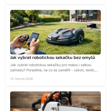
Jak vybrat robotickou sekačku bez omylů
Jak vybrat robotickou sekačku pro malou i velkou
zahradu? Poradíme, na co se zaměřit - výkon, terén,
baterii, servis i funkce navíc.
14. června 2026