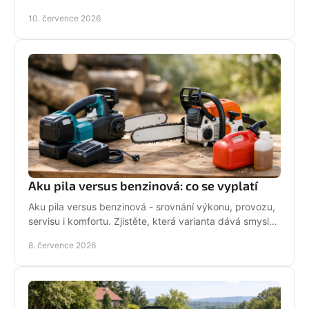
co si dát pozor při údržbě pily.
10. července 2026
Aku pila versus benzinová: co se vyplatí
Aku pila versus benzinová - srovnání výkonu, provozu,
servisu i komfortu. Zjistěte, která varianta dává smysl
pro vaši práci.
8. července 2026