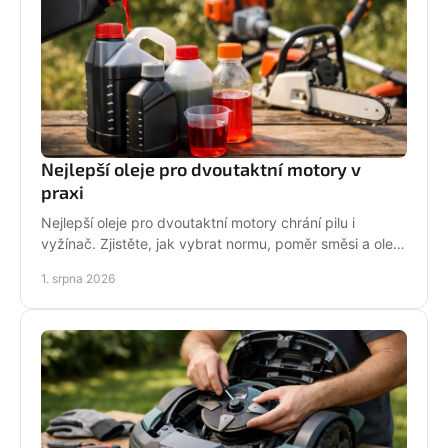
Nejlepší oleje pro dvoutaktní motory v
praxi
Nejlepší oleje pro dvoutaktní motory chrání pilu i
vyžínač. Zjistěte, jak vybrat normu, poměr směsi a olej
podle práce stroje pro spolehlivější provoz.
1. srpna 2026