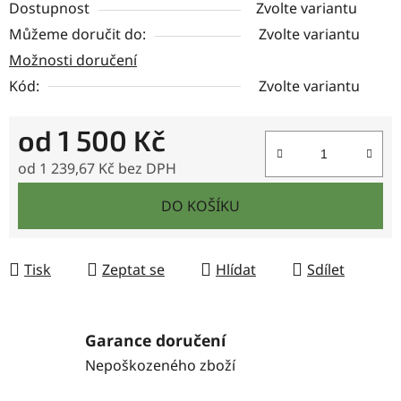
Dostupnost
Zvolte variantu
Můžeme doručit do:
Zvolte variantu
Možnosti doručení
Kód:
Zvolte variantu
od
1 500 Kč
od
1 239,67 Kč
bez DPH
Měrná cena:
DO KOŠÍKU
Tisk
Zeptat se
Hlídat
Sdílet
Garance doručení
Nepoškozeného zboží