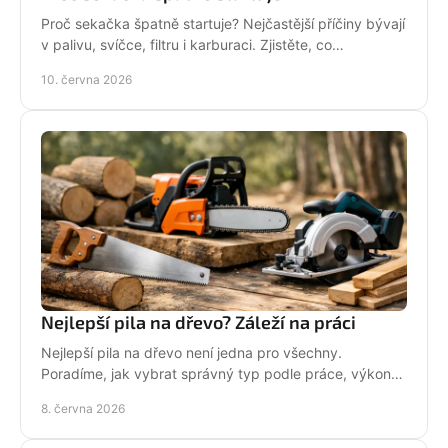
Proč sekačka špatně startuje? Nejčastější příčiny bývají
v palivu, svíčce, filtru i karburaci. Zjistěte, co
zkontrolovat nejdřív.
10. června 2026
Nejlepší pila na dřevo? Záleží na práci
Nejlepší pila na dřevo není jedna pro všechny.
Poradíme, jak vybrat správný typ podle práce, výkonu,
bezpečnosti i servisu.
8. června 2026