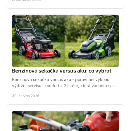
Benzinová sekačka versus aku: co vybrat
Benzinová sekačka versus aku - porovnání výkonu,
výdrže, servisu i komfortu. Zjistěte, která varianta se
hodí pro vaši zahradu a práci.
30. června 2026