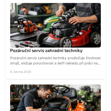
Pozáruční servis zahradní techniky
Pozáruční servis zahradní techniky prodlužuje životnost
strojů, snižuje poruchovost a šetří náklady při práci na
zahradě i v terénu.
6. června 2026