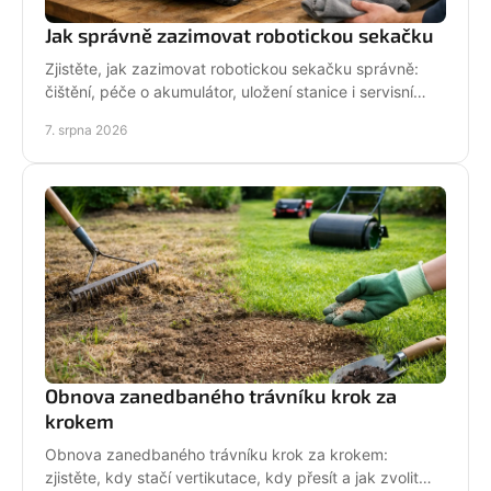
Jak správně zazimovat robotickou sekačku
Zjistěte, jak zazimovat robotickou sekačku správně:
čištění, péče o akumulátor, uložení stanice i servisní
kontrola před zimou bez zbytečných rizik doma.
7. srpna 2026
Obnova zanedbaného trávníku krok za
krokem
Obnova zanedbaného trávníku krok za krokem:
zjistěte, kdy stačí vertikutace, kdy přesít a jak zvolit