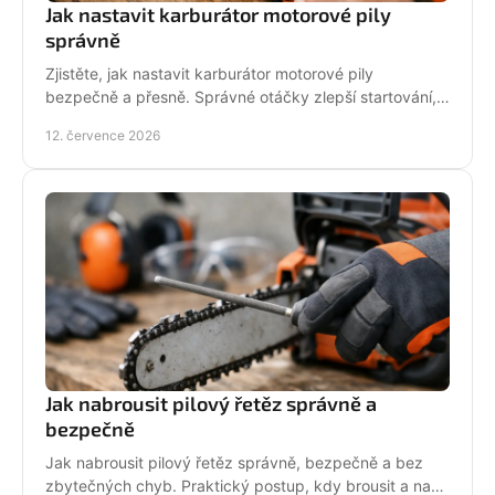
Jak nastavit karburátor motorové pily
správně
Zjistěte, jak nastavit karburátor motorové pily
bezpečně a přesně. Správné otáčky zlepší startování,
výkon řezu a životnost motoru při práci v provozu.
12. července 2026
Jak nabrousit pilový řetěz správně a
bezpečně
Jak nabrousit pilový řetěz správně, bezpečně a bez
zbytečných chyb. Praktický postup, kdy brousit a na