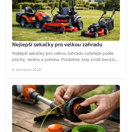
Nejlepší sekačky pro velkou zahradu
Nejlepší sekačky pro velkou zahradu vybírejte podle
plochy, terénu a pohonu. Poradíme, kdy zvolit benzín,
aku, rider nebo robot.
6. července 2026