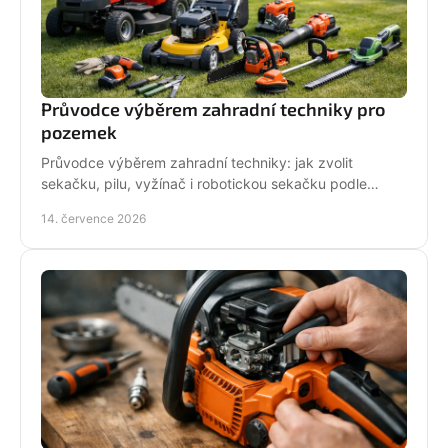
Průvodce výběrem zahradní techniky pro
pozemek
Průvodce výběrem zahradní techniky: jak zvolit
sekačku, pilu, vyžínač i robotickou sekačku podle
pozemku, výkonu, pohodlí a servisu a dlouhodobé
14. července 2026
podpory.