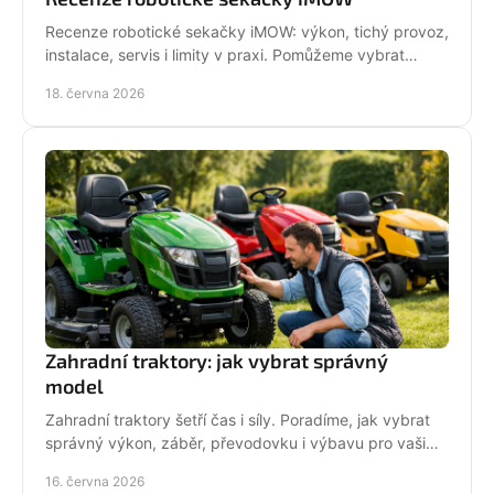
Recenze robotické sekačky iMOW: výkon, tichý provoz,
instalace, servis i limity v praxi. Pomůžeme vybrat
model pro vaši zahradu.
18. června 2026
Zahradní traktory: jak vybrat správný
model
Zahradní traktory šetří čas i síly. Poradíme, jak vybrat
správný výkon, záběr, převodovku i výbavu pro vaši
zahradu a provoz.
16. června 2026