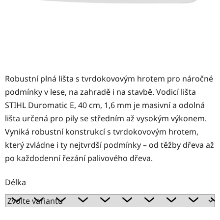
Robustní plná lišta s tvrdokovovým hrotem pro náročné
podmínky v lese, na zahradě i na stavbě. Vodicí lišta
STIHL Duromatic E, 40 cm, 1,6 mm je masivní a odolná
lišta určená pro pily se středním až vysokým výkonem.
Vyniká robustní konstrukcí s tvrdokovovým hrotem,
který zvládne i ty nejtvrdší podmínky – od těžby dřeva až
po každodenní řezání palivového dřeva.
Délka