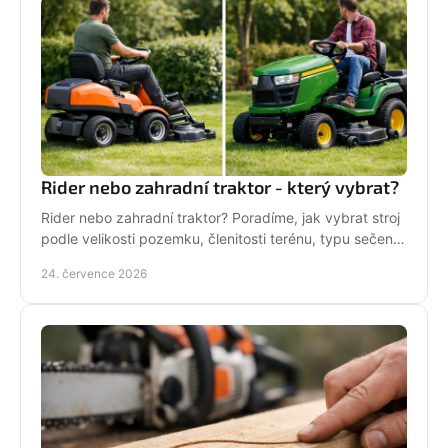
Rider nebo zahradní traktor - který vybrat?
Rider nebo zahradní traktor? Poradíme, jak vybrat stroj
podle velikosti pozemku, členitosti terénu, typu sečení
a požadavků na servis a příslušenství.
24. července 2026