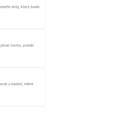
yberte stroj, který bude
k vybrat normu, poměr
ovat o baterii, měnit