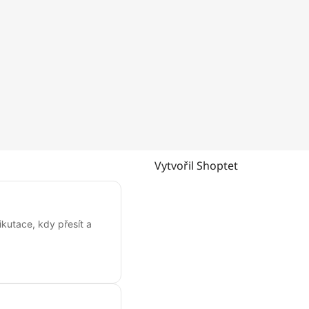
Vytvořil Shoptet
kutace, kdy přesít a