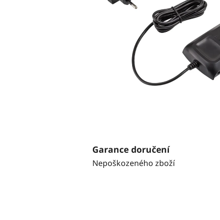
Garance doručení
Nepoškozeného zboží