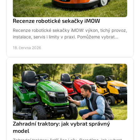
Recenze robotické sekačky iMOW
Recenze robotické sekačky iMOW: výkon, tichý provoz,
instalace, servis i limity v praxi. Pomůžeme vybrat
model pro vaši zahradu.
18. června 2026
Zahradní traktory: jak vybrat správný
model