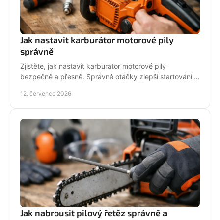
Jak nastavit karburátor motorové pily
správně
Zjistěte, jak nastavit karburátor motorové pily
bezpečně a přesně. Správné otáčky zlepší startování,
výkon řezu a životnost motoru při práci v provozu.
12. července 2026
Jak nabrousit pilový řetěz správně a