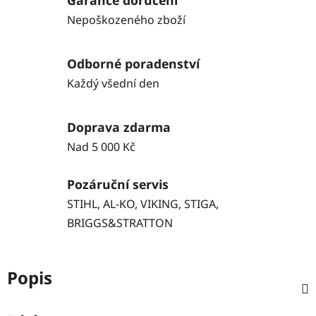
Garance doručení
Nepoškozeného zboží
Odborné poradenství
Každý všední den
Doprava zdarma
Nad 5 000 Kč
Pozáruční servis
STIHL, AL-KO, VIKING, STIGA,
BRIGGS&STRATTON
Popis