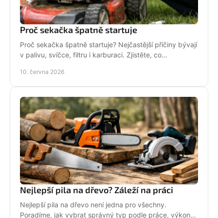
Proč sekačka špatně startuje
Proč sekačka špatně startuje? Nejčastější příčiny bývají
v palivu, svíčce, filtru i karburaci. Zjistěte, co
zkontrolovat nejdřív.
10. června 2026
Nejlepší pila na dřevo? Záleží na práci
Nejlepší pila na dřevo není jedna pro všechny.
Poradíme, jak vybrat správný typ podle práce, výkonu,