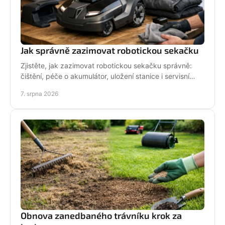
Jak správně zazimovat robotickou sekačku
Zjistěte, jak zazimovat robotickou sekačku správně:
čištění, péče o akumulátor, uložení stanice i servisní
kontrola před zimou bez zbytečných rizik doma.
7. srpna 2026
Obnova zanedbaného trávníku krok za