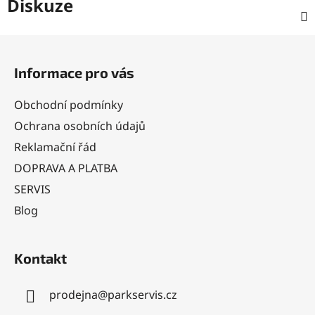
Diskuze
Z
á
Informace pro vás
p
a
Obchodní podmínky
t
Ochrana osobních údajů
í
Reklamační řád
DOPRAVA A PLATBA
SERVIS
Blog
Kontakt
prodejna
@
parkservis.cz