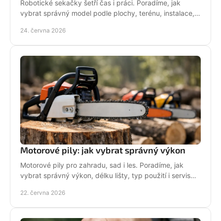
Robotické sekačky šetří čas i práci. Poradíme, jak
vybrat správný model podle plochy, terénu, instalace,
servisu a provozních nároků.
24. června 2026
Motorové pily: jak vybrat správný výkon
Motorové pily pro zahradu, sad i les. Poradíme, jak
vybrat správný výkon, délku lišty, typ použití i servis
pro dlouhou životnost.
22. června 2026