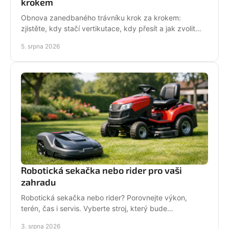
krokem
Obnova zanedbaného trávníku krok za krokem:
zjistěte, kdy stačí vertikutace, kdy přesít a jak zvolit
techniku pro hustý, odolný porost bez zbytečných
5. srpna 2026
chyb
Robotická sekačka nebo rider pro vaši
zahradu
Robotická sekačka nebo rider? Porovnejte výkon,
terén, čas i servis. Vyberte stroj, který bude
dlouhodobě fungovat na vaší zahradě pro každou
3. srpna 2026