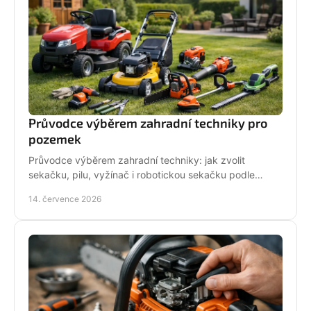
Průvodce výběrem zahradní techniky pro
pozemek
Průvodce výběrem zahradní techniky: jak zvolit
sekačku, pilu, vyžínač i robotickou sekačku podle
pozemku, výkonu, pohodlí a servisu a dlouhodobé
14. července 2026
podpory.