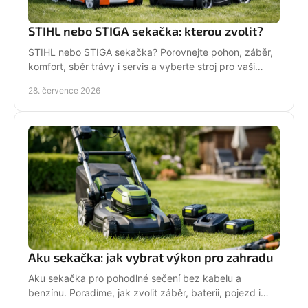
STIHL nebo STIGA sekačka: kterou zvolit?
STIHL nebo STIGA sekačka? Porovnejte pohon, záběr,
komfort, sběr trávy i servis a vyberte stroj pro vaši
zahradu.
28. července 2026
Aku sekačka: jak vybrat výkon pro zahradu
Aku sekačka pro pohodlné sečení bez kabelu a
benzínu. Poradíme, jak zvolit záběr, baterii, pojezd i
správné servisní zázemí pro vaši zahradu každý týden.