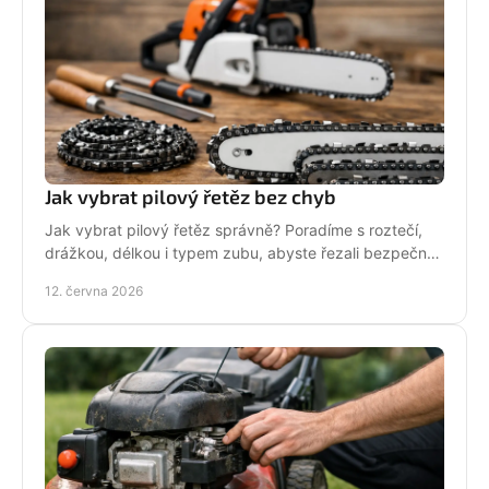
Jak vybrat pilový řetěz bez chyb
Jak vybrat pilový řetěz správně? Poradíme s roztečí,
drážkou, délkou i typem zubu, abyste řezali bezpečně,
rychle a bez zbytečných chyb.
12. června 2026