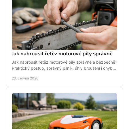
Jak nabrousit řetěz motorové pily správně
Jak nabrousit řetěz motorové pily správně a bezpečně?
Praktický postup, správný pilník, úhly broušení i chyby,
které zkracují životnost.
20. června 2026