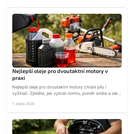
sezónu.
Nejlepší oleje pro dvoutaktní motory v
praxi
Nejlepší oleje pro dvoutaktní motory chrání pilu i
vyžínač. Zjistěte, jak vybrat normu, poměr směsi a olej
podle práce stroje pro spolehlivější provoz.
1. srpna 2026