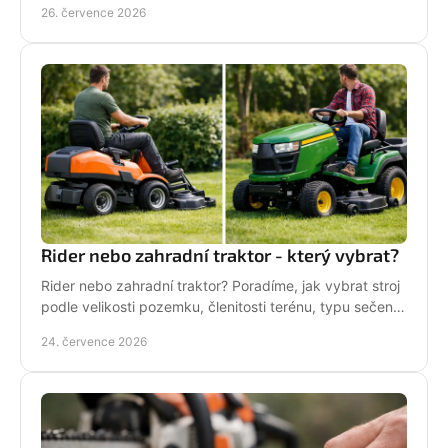
26. července 2026
Rider nebo zahradní traktor - který vybrat?
Rider nebo zahradní traktor? Poradíme, jak vybrat stroj
podle velikosti pozemku, členitosti terénu, typu sečení
a požadavků na servis a příslušenství.
24. července 2026