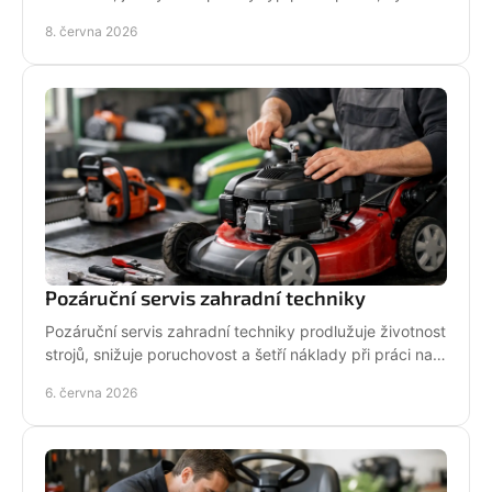
bezpečnosti i servisu.
8. června 2026
Pozáruční servis zahradní techniky
Pozáruční servis zahradní techniky prodlužuje životnost
strojů, snižuje poruchovost a šetří náklady při práci na
zahradě i v terénu.
6. června 2026