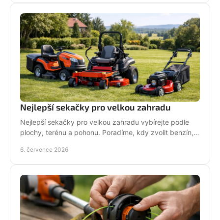
Nejlepší sekačky pro velkou zahradu
Nejlepší sekačky pro velkou zahradu vybírejte podle
plochy, terénu a pohonu. Poradíme, kdy zvolit benzín,
aku, rider nebo robot.
6. července 2026