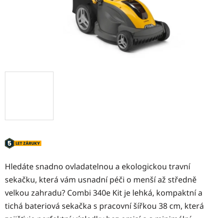
Hledáte snadno ovladatelnou a ekologickou travní
sekačku, která vám usnadní péči o menší až středně
velkou zahradu? Combi 340e Kit je lehká, kompaktní a
tichá bateriová sekačka s pracovní šířkou 38 cm, která