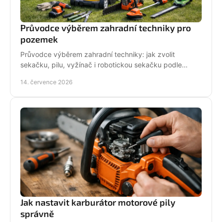
Průvodce výběrem zahradní techniky pro
pozemek
Průvodce výběrem zahradní techniky: jak zvolit
sekačku, pilu, vyžínač i robotickou sekačku podle
pozemku, výkonu, pohodlí a servisu a dlouhodobé
14. července 2026
podpory.
Jak nastavit karburátor motorové pily
správně