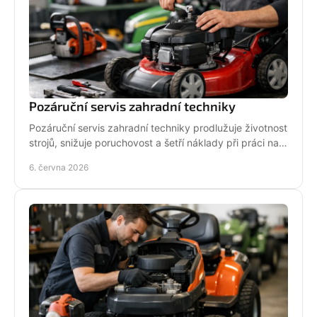
Pozáruční servis zahradní techniky
Pozáruční servis zahradní techniky prodlužuje životnost
strojů, snižuje poruchovost a šetří náklady při práci na
zahradě i v terénu.
6. června 2026