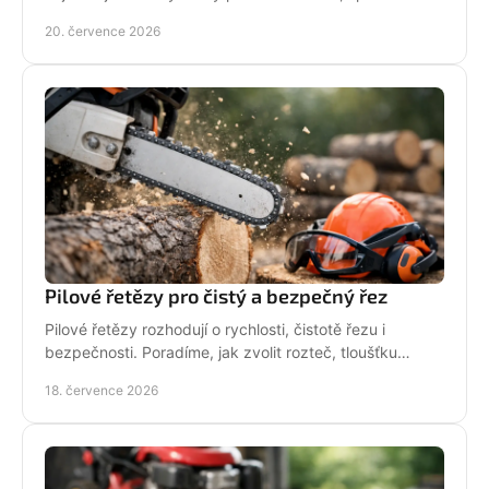
palivo nebo odborný servis pro spolehlivý řez.
20. července 2026
Pilové řetězy pro čistý a bezpečný řez
Pilové řetězy rozhodují o rychlosti, čistotě řezu i
bezpečnosti. Poradíme, jak zvolit rozteč, tloušťku
vodicího článku a správnou údržbu pro vaši pilu.
18. července 2026