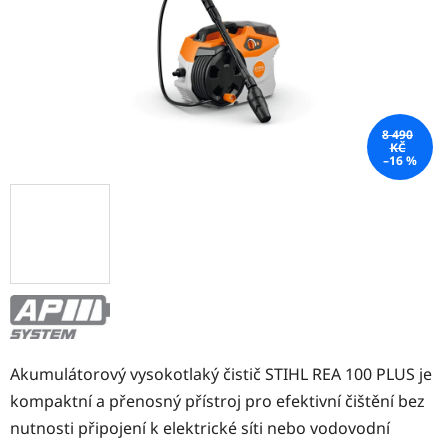
8 490
KČ
–16 %
Akumulátorový vysokotlaký čistič STIHL REA 100 PLUS je
kompaktní a přenosný přístroj pro efektivní čištění bez
nutnosti připojení k elektrické síti nebo vodovodní