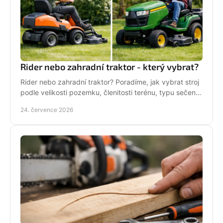
Rider nebo zahradní traktor - který vybrat?
Rider nebo zahradní traktor? Poradíme, jak vybrat stroj
podle velikosti pozemku, členitosti terénu, typu sečení
a požadavků na servis a příslušenství.
24. července 2026