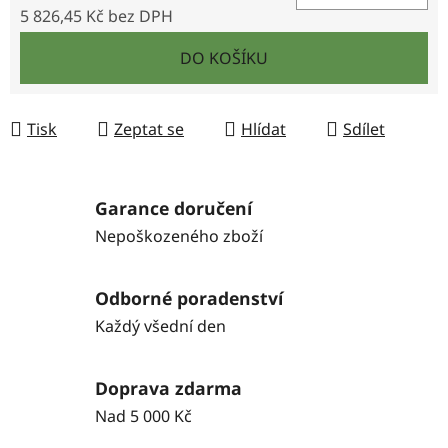
5 826,45 Kč bez DPH
Měrná cena:
DO KOŠÍKU
Tisk
Zeptat se
Hlídat
Sdílet
Garance doručení
Nepoškozeného zboží
Odborné poradenství
Každý všední den
Doprava zdarma
Nad 5 000 Kč