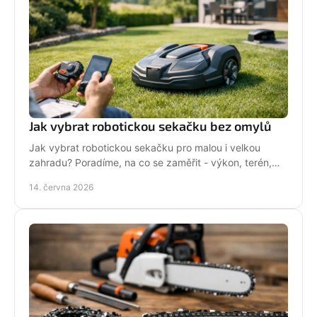
Jak vybrat robotickou sekačku bez omylů
Jak vybrat robotickou sekačku pro malou i velkou
zahradu? Poradíme, na co se zaměřit - výkon, terén,
baterii, servis i funkce navíc.
14. června 2026