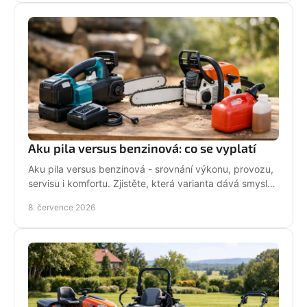
Aku pila versus benzinová: co se vyplatí
Aku pila versus benzinová - srovnání výkonu, provozu,
servisu i komfortu. Zjistěte, která varianta dává smysl
pro vaši práci.
8. července 2026