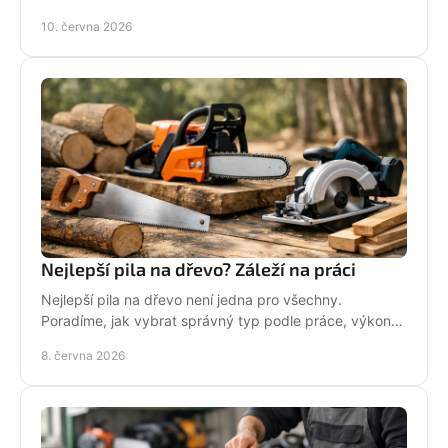
zkontrolovat nejdřív.
10. června 2026
Nejlepší pila na dřevo? Záleží na práci
Nejlepší pila na dřevo není jedna pro všechny.
Poradíme, jak vybrat správný typ podle práce, výkonu,
bezpečnosti i servisu.
8. června 2026