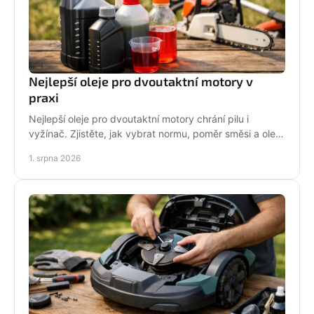
Nejlepší oleje pro dvoutaktní motory v
praxi
Nejlepší oleje pro dvoutaktní motory chrání pilu i
vyžínač. Zjistěte, jak vybrat normu, poměr směsi a olej
podle práce stroje pro spolehlivější provoz.
1. srpna 2026