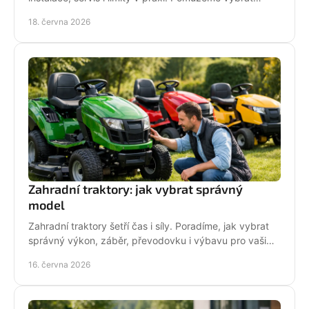
model pro vaši zahradu.
18. června 2026
Zahradní traktory: jak vybrat správný
model
Zahradní traktory šetří čas i síly. Poradíme, jak vybrat
správný výkon, záběr, převodovku i výbavu pro vaši
zahradu a provoz.
16. června 2026