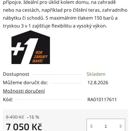
přípojce. Ideální pro úklid kolem domu, na zahradě
nebo na cestách, například pro čištění teras, zahradního
nábytku či schodů. S maximálním tlakem 150 barů a
tryskou 3 v 1 zajišťuje flexibilitu a vysoký výkon.
Dostupnost
Skladem
Můžeme doručit do:
12.8.2026
Možnosti doručení
Kód:
RA010117611
8 490 Kč
–16 %
7 050 Kč