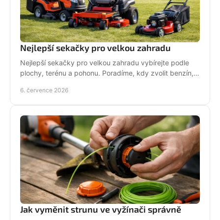
Nejlepší sekačky pro velkou zahradu
Nejlepší sekačky pro velkou zahradu vybírejte podle
plochy, terénu a pohonu. Poradíme, kdy zvolit benzín,
aku, rider nebo robot.
6. července 2026
Jak vyměnit strunu ve vyžínači správně