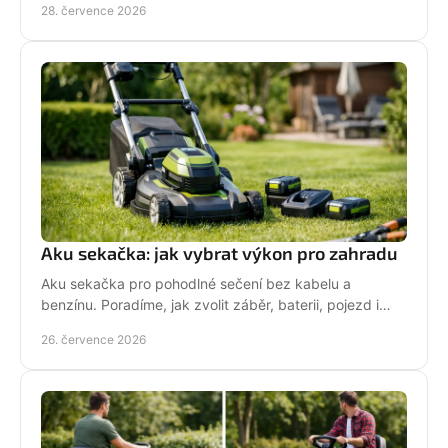
28. července 2026
Aku sekačka: jak vybrat výkon pro zahradu
Aku sekačka pro pohodlné sečení bez kabelu a
benzínu. Poradíme, jak zvolit záběr, baterii, pojezd i
správné servisní zázemí pro vaši zahradu každý týden.
26. července 2026