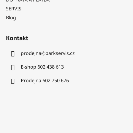
SERVIS
Blog
Kontakt
prodejna
@
parkservis.cz
E-shop 602 438 613
Prodejna 602 750 676