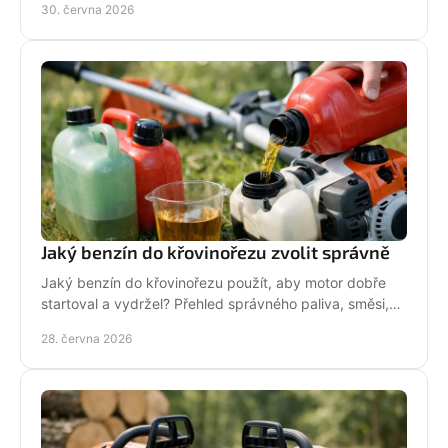
30. června 2026
Jaký benzín do křovinořezu zvolit správně
Jaký benzín do křovinořezu použít, aby motor dobře
startoval a vydržel? Přehled správného paliva, směsi,
oleje i častých chyb.
28. června 2026