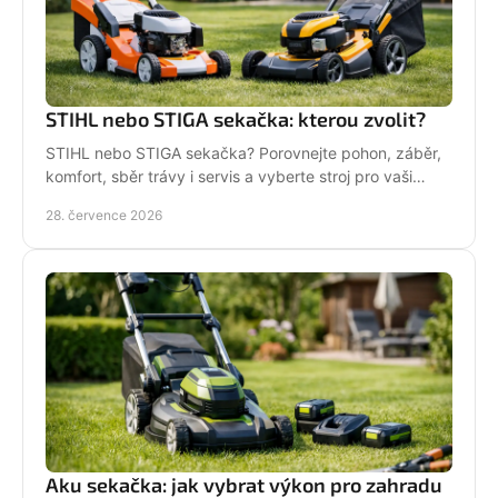
STIHL nebo STIGA sekačka: kterou zvolit?
STIHL nebo STIGA sekačka? Porovnejte pohon, záběr,
komfort, sběr trávy i servis a vyberte stroj pro vaši
zahradu.
28. července 2026
Aku sekačka: jak vybrat výkon pro zahradu