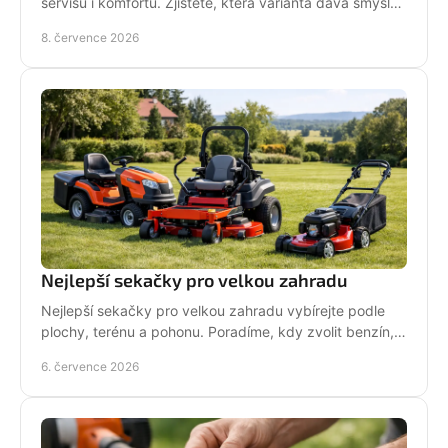
servisu i komfortu. Zjistěte, která varianta dává smysl
pro vaši práci.
8. července 2026
Nejlepší sekačky pro velkou zahradu
Nejlepší sekačky pro velkou zahradu vybírejte podle
plochy, terénu a pohonu. Poradíme, kdy zvolit benzín,
aku, rider nebo robot.
6. července 2026