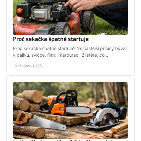
Proč sekačka špatně startuje
Proč sekačka špatně startuje? Nejčastější příčiny bývají
v palivu, svíčce, filtru i karburaci. Zjistěte, co
zkontrolovat nejdřív.
10. června 2026