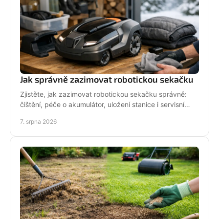
Jak správně zazimovat robotickou sekačku
Zjistěte, jak zazimovat robotickou sekačku správně:
čištění, péče o akumulátor, uložení stanice i servisní
kontrola před zimou bez zbytečných rizik doma.
7. srpna 2026