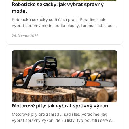
Robotické sekačky: jak vybrat správný
model
Robotické sekačky šetří čas i práci. Poradíme, jak
vybrat správný model podle plochy, terénu, instalace,
servisu a provozních nároků.
24. června 2026
Motorové pily: jak vybrat správný výkon
Motorové pily pro zahradu, sad i les. Poradíme, jak
vybrat správný výkon, délku lišty, typ použití i servis
pro dlouhou životnost.