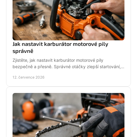
Jak nastavit karburátor motorové pily
správně
Zjistěte, jak nastavit karburátor motorové pily
bezpečně a přesně. Správné otáčky zlepší startování,
výkon řezu a životnost motoru při práci v provozu.
12. července 2026