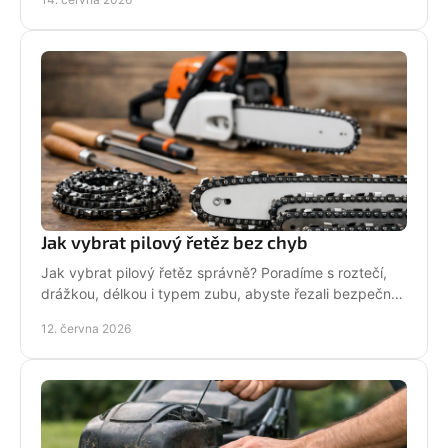
Jak vybrat pilový řetěz bez chyb
Jak vybrat pilový řetěz správně? Poradíme s roztečí,
drážkou, délkou i typem zubu, abyste řezali bezpečně,
rychle a bez zbytečných chyb.
12. června 2026