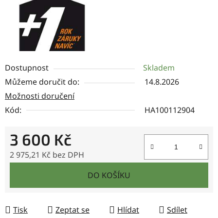
Dostupnost
Skladem
Můžeme doručit do:
14.8.2026
Možnosti doručení
Kód:
HA100112904
3 600 Kč
2 975,21 Kč bez DPH
Měrná cena:
DO KOŠÍKU
Tisk
Zeptat se
Hlídat
Sdílet