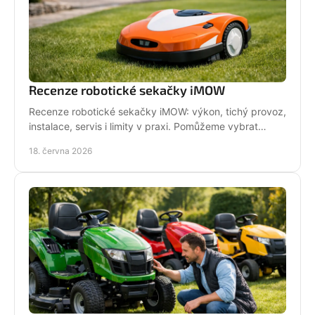
Recenze robotické sekačky iMOW
Recenze robotické sekačky iMOW: výkon, tichý provoz,
instalace, servis i limity v praxi. Pomůžeme vybrat
model pro vaši zahradu.
18. června 2026