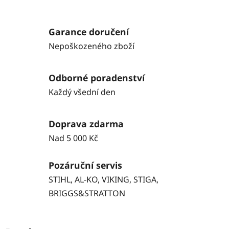
Garance doručení
Nepoškozeného zboží
Odborné poradenství
Každý všední den
Doprava zdarma
Nad 5 000 Kč
Pozáruční servis
STIHL, AL-KO, VIKING, STIGA,
BRIGGS&STRATTON