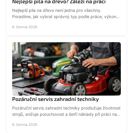
Nejlepší pila na dřevo? Záleží na práci
Nejlepší pila na dřevo není jedna pro všechny.
Poradíme, jak vybrat správný typ podle práce, výkonu,
bezpečnosti i servisu.
8. června 2026
Pozáruční servis zahradní techniky
Pozáruční servis zahradní techniky prodlužuje životnost
strojů, snižuje poruchovost a šetří náklady při práci na
zahradě i v terénu.
6. června 2026