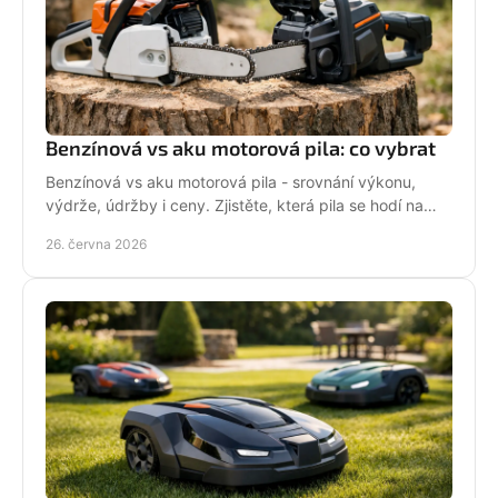
Benzínová vs aku motorová pila: co vybrat
Benzínová vs aku motorová pila - srovnání výkonu,
výdrže, údržby i ceny. Zjistěte, která pila se hodí na
zahradu, sad i náročné řezání.
26. června 2026