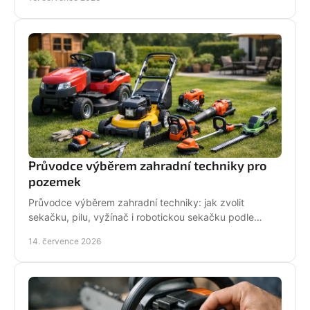
Průvodce výběrem zahradní techniky pro
pozemek
Průvodce výběrem zahradní techniky: jak zvolit
sekačku, pilu, vyžínač i robotickou sekačku podle
pozemku, výkonu, pohodlí a servisu a dlouhodobé
14. července 2026
podpory.