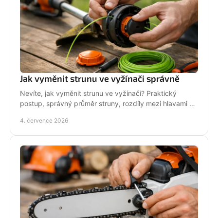
Jak vyměnit strunu ve vyžínači správně
Nevíte, jak vyměnit strunu ve vyžínači? Praktický
postup, správný průměr struny, rozdíly mezi hlavami a
tipy pro delší životnost.
4. července 2026