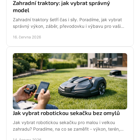
Zahradní traktory: jak vybrat správný
model
Zahradní traktory šetří čas i síly. Poradíme, jak vybrat
správný výkon, záběr, převodovku i výbavu pro vaši
zahradu a provoz.
16. června 2026
Jak vybrat robotickou sekačku bez omylů
Jak vybrat robotickou sekačku pro malou i velkou
zahradu? Poradíme, na co se zaměřit - výkon, terén,
baterii, servis i funkce navíc.
14. června 2026