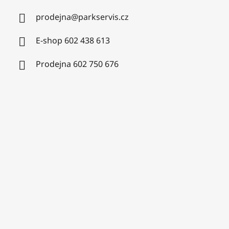
prodejna
@
parkservis.cz
E-shop 602 438 613
Prodejna 602 750 676