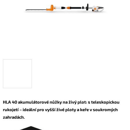
HLA 40 akumulátorové nůžky na živý plot: s teleskopickou
rukojetí – ideální pro vyšší živé ploty a keře v soukromých
zahradách.