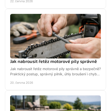
22. června 2026
Jak nabrousit řetěz motorové pily správně
Jak nabrousit řetěz motorové pily správně a bezpečně?
Praktický postup, správný pilník, úhly broušení i chyby,
které zkracují životnost.
20. června 2026